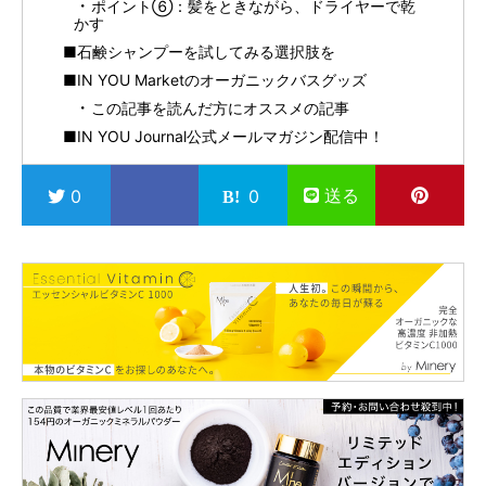
ポイント⑥：髪をときながら、ドライヤーで乾
かす
■石鹸シャンプーを試してみる選択肢を
■IN YOU Marketのオーガニックバスグッズ
この記事を読んだ方にオススメの記事
■IN YOU Journal公式メールマガジン配信中！
送る
0
0