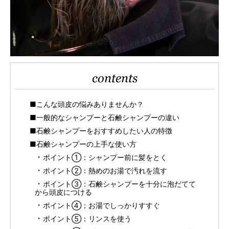
contents
■こんな頭皮の悩みありませんか？
■一般的なシャンプーと石鹸シャンプーの違い
■石鹸シャンプーをおすすめしたい人の特徴
■石鹸シャンプーの上手な使い方
ポイント①：シャンプー前に髪をとく
ポイント②：熱めのお湯で汚れを流す
ポイント③：石鹸シャンプーを十分に泡だてて
から頭皮につける
ポイント④；お湯でしっかりすすぐ
ポイント⑤：リンスを使う