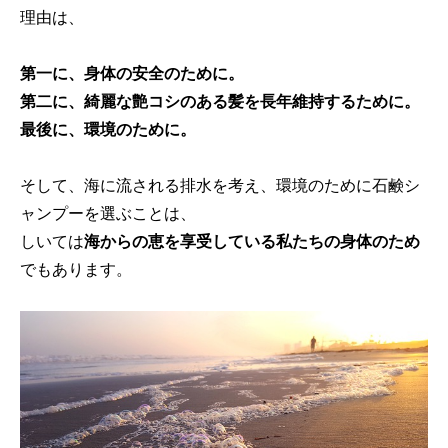
理由は、
第一に、身体の安全のために。
第二に、綺麗な艶コシのある髪を長年維持するために。
最後に、環境のために。
そして、海に流される排水を考え、環境のために石鹸シ
ャンプーを選ぶことは、
しいては
海からの恵を享受している私たちの身体のため
でもあります。