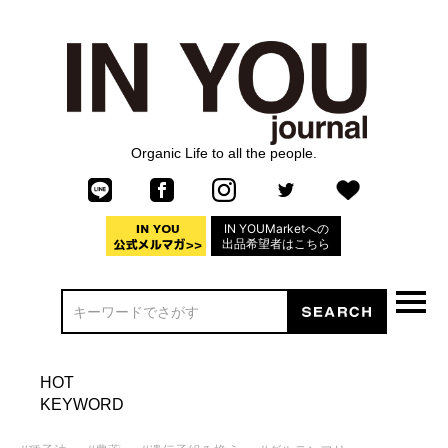
Organic Life to all the people.
IN YOUMarketへの
出品希望者はこちら
HOT
KEYWORD