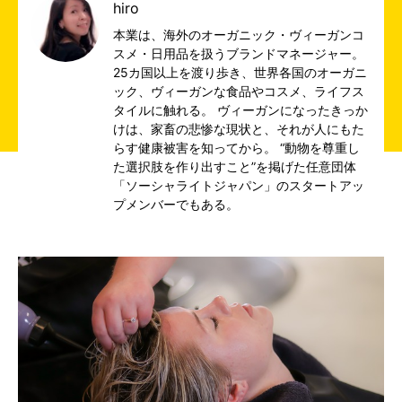
hiro
本業は、海外のオーガニック・ヴィーガンコ
スメ・日用品を扱うブランドマネージャー。
25カ国以上を渡り歩き、世界各国のオーガニ
ック、ヴィーガンな食品やコスメ、ライフス
タイルに触れる。 ヴィーガンになったきっか
けは、家畜の悲惨な現状と、それが人にもた
らす健康被害を知ってから。 “動物を尊重し
た選択肢を作り出すこと”を掲げた任意団体
「ソーシャライトジャパン」のスタートアッ
プメンバーでもある。