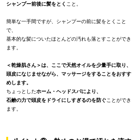
シャンプー前後に髪をとく
こと。
簡単な一手間ですが、シャンプーの前に髪をとくこと
で、
基本的な髪についたほとんどの汚れも落とすことができ
ます。
＜乾燥肌さん＞は、ここで天然オイルを少量手に取り、
頭皮になじませながら、マッサージをすることをおすす
めします。
ちょっとした
ホーム・ヘッドスパにより、
石鹸の力で頭皮をドライにしすぎるのを防ぐ
ことができ
ます。