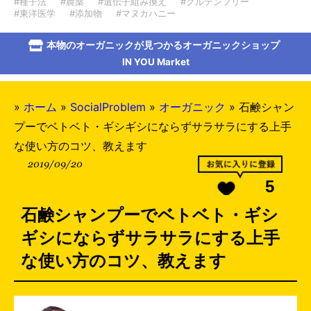
#種子法
#農薬
#遺伝子組み換え
#グルテンフリー
#東洋医学
#添加物
#マヌカハニー
本物のオーガニックが見つかるオーガニックショップ
IN YOU Market
»
ホーム
»
SocialProblem
»
オーガニック
»
石鹸シャン
プーでベトベト・ギシギシにならずサラサラにする上手
な使い方のコツ、教えます
2019/09/20
5
石鹸シャンプーでベトベト・ギシ
ギシにならずサラサラにする上手
な使い方のコツ、教えます