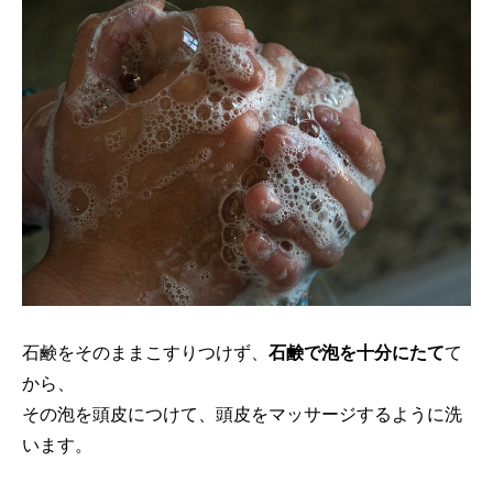
石鹸をそのままこすりつけず、
石鹸で泡を十分にたて
て
から、
その泡を頭皮につけて、頭皮をマッサージするように洗
います。