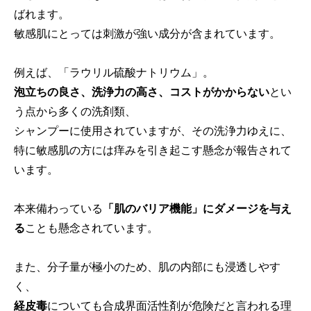
ばれます。
敏感肌にとっては刺激が強い成分が含まれています。
例えば、「ラウリル硫酸ナトリウム」。
泡立ちの良さ、洗浄力の高さ、コストがかからない
とい
う点から多くの洗剤類、
シャンプーに使用されていますが、その洗浄力ゆえに、
特に敏感肌の方には痒みを引き起こす懸念が報告されて
います。
本来備わっている
「肌のバリア機能」にダメージを与え
る
ことも懸念されています。
また、分子量が極小のため、肌の内部にも浸透しやす
く、
経皮毒
についても合成界面活性剤が危険だと言われる理