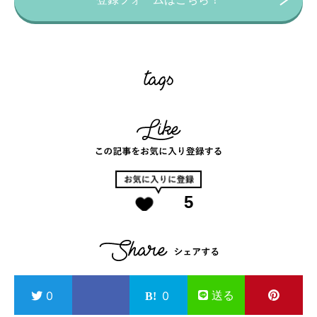
5
送る
0
0