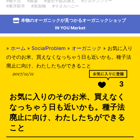
#種子法
#農薬
#遺伝子組み換え
#グルテンフリー
#東洋医学
#添加物
#マヌカハニー
本物のオーガニックが見つかるオーガニックショップ
IN YOU Market
»
ホーム
»
SocialProblem
»
オーガニック
»
お気に入り
のそのお米、買えなくなっちゃう日も近いかも。種子法
廃止に向け、わたしたちができること
2017/11/11
3
お気に入りのそのお米、買えなく
なっちゃう日も近いかも。種子法
廃止に向け、わたしたちができる
こと