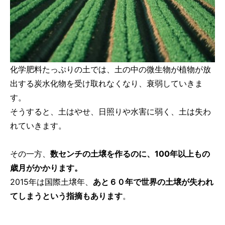
化学肥料たっぷりの土では、土の中の微生物が植物が放
出する炭水化物を受け取れなくなり、衰弱していきま
す。
そうすると、土はやせ、日照りや水害に弱く、土は失わ
れていきます。
その一方、
数センチの土壌を作るのに、100年以上もの
歳月がかかります。
2015年は国際土壌年、
あと６０年で世界の土壌が失われ
てしまうという指摘もあります
。