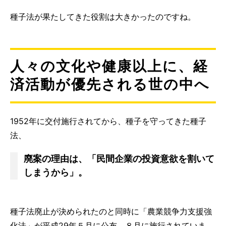
種子法が果たしてきた役割は大きかったのですね。
人々の文化や健康以上に、経
済活動が優先される世の中へ
1952年に交付施行されてから、種子を守ってきた種子
法、
廃案の理由は、「民間企業の投資意欲を割いて
しまうから」。
種子法廃止が決められたのと同時に「農業競争力支援強
化法」が平成29年５月に公布、８月に施行されていま