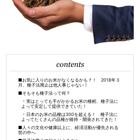
contents
■お気に入りのお米がなくなるかも？！ 2018年３
月、種子法廃止は他人事じゃない！
■そもそも種子法って何？
実はとっても手がかかるお米の種籾、種子法に
よって安定して提供できていた！
日本のお米の品種は300を超える！ 種子法に
よってたくさんの品種が維持・開発されてきた！
■人々の文化や健康以上に、経済活動が優先される
世の中へ