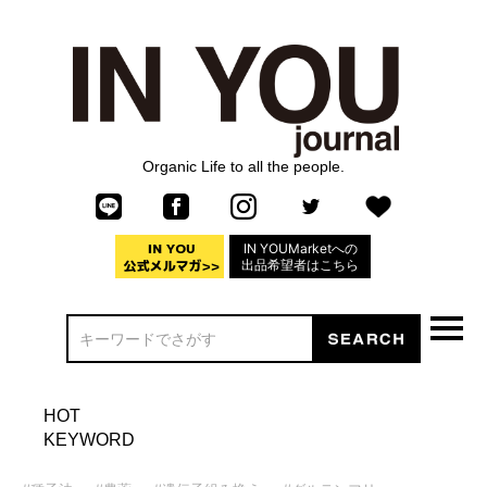
Organic Life to all the people.
IN YOUMarketへの
出品希望者はこちら
HOT
KEYWORD