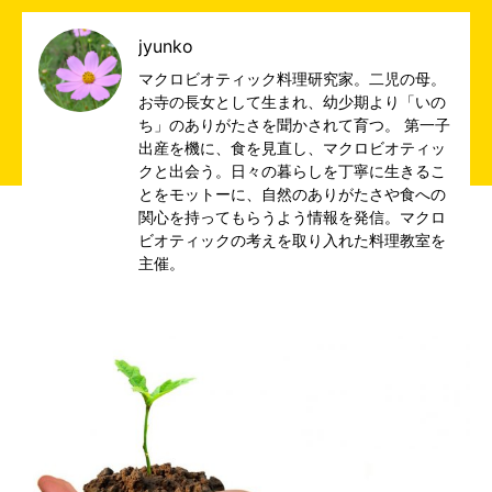
jyunko
マクロビオティック料理研究家。二児の母。
お寺の長女として生まれ、幼少期より「いの
ち」のありがたさを聞かされて育つ。 第一子
出産を機に、食を見直し、マクロビオティッ
クと出会う。日々の暮らしを丁寧に生きるこ
とをモットーに、自然のありがたさや食への
関心を持ってもらうよう情報を発信。マクロ
ビオティックの考えを取り入れた料理教室を
主催。