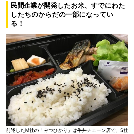
民間企業が開発したお米、すでにわた
したちのからだの一部になってい
る！
前述したM社の「みつひかり」は牛丼チェーン店で、S社