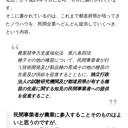
す。
そこに書かれているのは、これまで都道府県が培ってき
たノウハウを、民間企業へどんどん提供していくべき、
という内容。
農業競争力支援強化法 第八条四項
種子その他の種苗について、民間事業者が行
う技術開発及び新品種の育成その他の種苗の
生産及び供給を促進するとともに、
独立行政
法人の試験研究機関及び都道府県が有する種
苗の生産に関する知見の民間事業者への提供
を促進すること
。
民間事業者が農業に参入することそのものはよ
いと思うのですが、