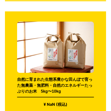
自然に育まれた生態系豊かな田んぼで育っ
た無農薬・無肥料・自然のエネルギーたっ
ぷりのお米 5kg〜10kg
¥ NaN (税込)