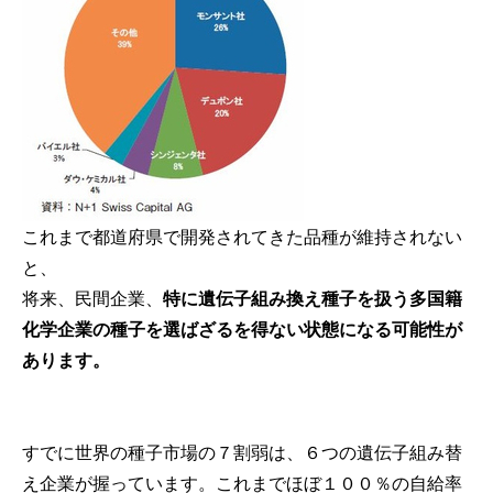
これまで都道府県で開発されてきた品種が維持されない
と、
将来、民間企業、
特に遺伝子組み換え種子を扱う多国籍
化学企業の種子を選ばざるを得ない状態になる可能性が
あります。
すでに世界の種子市場の７割弱は、６つの遺伝子組み替
え企業が握っています。これまでほぼ１００％の自給率