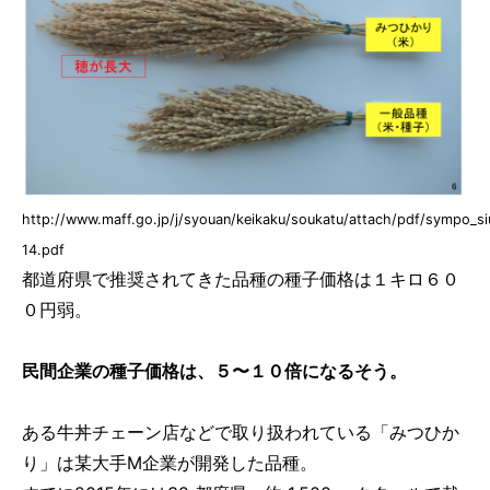
http://www.maff.go.jp/j/syouan/keikaku/soukatu/attach/pdf/sympo_s
14.pdf
都道府県で推奨されてきた品種の種子価格は１キロ６０
０円弱。
民間企業の種子価格は、５〜１０倍になるそう。
ある牛丼チェーン店などで取り扱われている「みつひか
り」は某大手M企業が開発した品種。