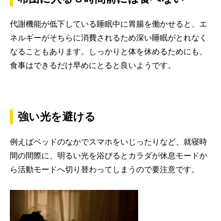
代謝機能が低下している睡眠中に胃腸を働かせると、エ
ネルギーがそちらに消費されるため深い睡眠がとれなく
なることもあります。しっかりと体を休めるためにも、
食事はできるだけ早めにとると良いようです。
強い光を避ける
例えばベッドのなかでスマホをいじったりなど、就寝時
間の間際に、明るい光を浴びるとカラダが休息モードか
ら活動モードへ切り替わってしまうので要注意です。