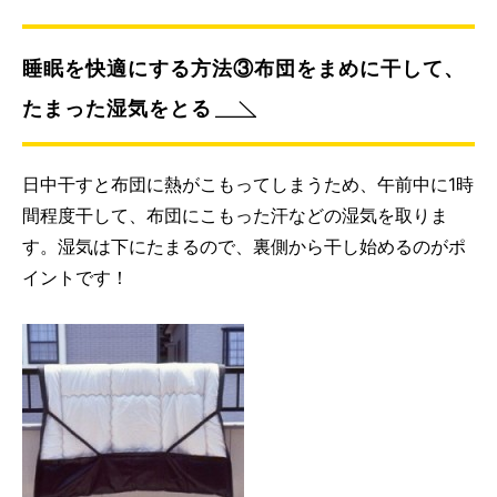
睡眠を快適にする方法③布団をまめに干して、
たまった湿気をとる
日中干すと布団に熱がこもってしまうため、午前中に1時
間程度干して、布団にこもった汗などの湿気を取りま
す。湿気は下にたまるので、裏側から干し始めるのがポ
イントです！