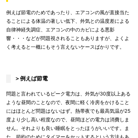
例えば節電のためであったり、エアコンの風が直接当た
ることによる体温の著しい低下、外気との温度差による
自律神経失調症、エアコンの中のカビによる悪影
響・・・などが問題視されることもありますが、よくよ
く考えると一概にもそう言えないケースばかりです。
＞例えば節電
問題と言われているピーク電力は、外気が30度以上ある
ような昼間のことなので、夜間に軽く冷房をかけること
にはほとんど問題はないはず。熱帯夜でも最高気温が25
度より少し高い程度なので、昼間ほどの電力は消費しま
せん。それよりも良い睡眠をとったほうがいいです。ま
た、節約のためにタイマーをセットするという方法もあ