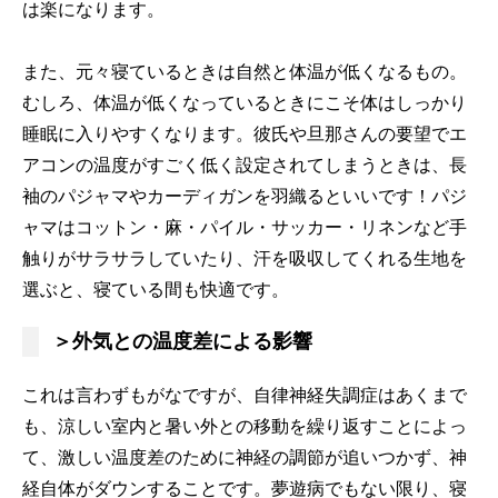
は楽になります。
また、元々寝ているときは自然と体温が低くなるもの。
むしろ、体温が低くなっているときにこそ体はしっかり
睡眠に入りやすくなります。彼氏や旦那さんの要望でエ
アコンの温度がすごく低く設定されてしまうときは、長
袖のパジャマやカーディガンを羽織るといいです！パジ
ャマはコットン・麻・パイル・サッカー・リネンなど手
触りがサラサラしていたり、汗を吸収してくれる生地を
選ぶと、寝ている間も快適です。
＞外気との温度差による影響
これは言わずもがなですが、自律神経失調症はあくまで
も、涼しい室内と暑い外との移動を繰り返すことによっ
て、激しい温度差のために神経の調節が追いつかず、神
経自体がダウンすることです。夢遊病でもない限り、寝