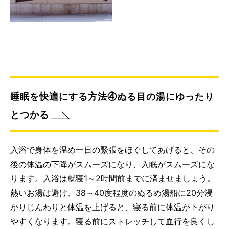
睡眠を快適にする方法④ぬる目の湯にゆったり
とつかる
入浴で身体を温め一日の緊張をほぐしてあげると、その
後の体温の下降がスムーズになり、入眠がスムーズにな
ります。入浴は就寝1～2時間前までに済ませましょう。
熱いお湯は避け、38～40度程度のぬるめ湯船に20分浸
かりじんわりと体温を上げると、寝る前に体温が下がり
やすくなります。寝る前にストレッチして血行を良くし