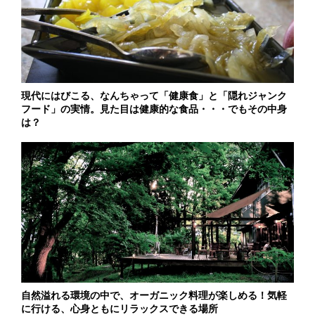
現代にはびこる、なんちゃって「健康食」と「隠れジャンク
フード」の実情。見た目は健康的な食品・・・でもその中身
は？
自然溢れる環境の中で、オーガニック料理が楽しめる！気軽
に行ける、心身ともにリラックスできる場所