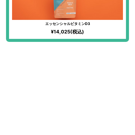
エッセンシャルビタミンD3
¥14,025(税込)