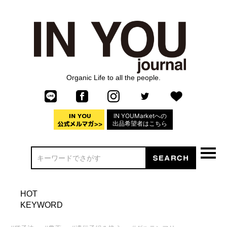
Organic Life to all the people.
IN YOUMarketへの
出品希望者はこちら
HOT
KEYWORD