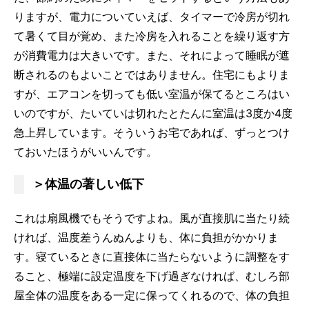
りますが、電力についていえば、タイマーで冷房が切れ
て暑くて目が覚め、また冷房を入れることを繰り返す方
が消費電力は大きいです。また、それによって睡眠が遮
断されるのもよいことではありません。住宅にもよりま
すが、エアコンを切っても低い室温が保てるところはい
いのですが、たいていは切れたとたんに室温は3度か4度
急上昇しています。そういうお宅であれば、ずっとつけ
ておいたほうがいいんです。
＞体温の著しい低下
これは扇風機でもそうですよね。風が直接肌に当たり続
ければ、温度差うんぬんよりも、体に負担がかかりま
す。寝ているときに直接体に当たらないように調整をす
ること、極端に設定温度を下げ過ぎなければ、むしろ部
屋全体の温度をある一定に保ってくれるので、体の負担