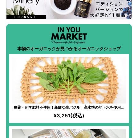
本物のオーガニックが見つかるオーガニックショップ
農薬・化学肥料不使用！新鮮な生バジル｜高水準の地下水を使用！
ハーブ初心者でも気軽に楽しめる、アレンジ自在なフレッシュバジ
¥3,251(税込)
ル！スイーツ、パスタソース、オムレスと大活躍！