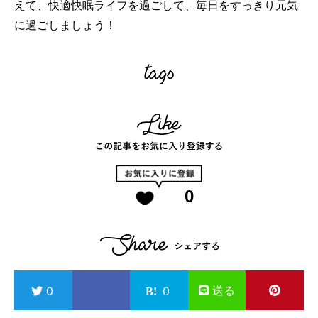
えて、快適快眠ライフを過ごして、毎日をすっきり元気
に過ごしましょう！
0
送る
0
0