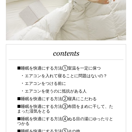
contents
■睡眠を快適にする方法①室温を一定に保つ
エアコンを入れて寝ることに問題はないの？
エアコンをつける前に
エアコンを使うのに抵抗がある人
■睡眠を快適にする方法②寝具にこだわる
■睡眠を快適にする方法③布団をまめに干して、た
まった湿気をとる
■睡眠を快適にする方法④ぬる目の湯にゆったりと
つかる
■睡眠を快適にする方法⑤その他