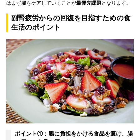
はまず
腸
をケアしていくことが
最優先課題
となります。
副腎疲労からの回復を目指すための食
生活のポイント
ポイント①：腸に負担をかける食品を避け、腸