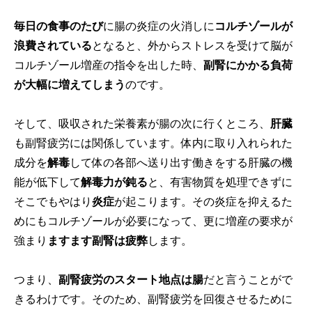
毎日の食事のたび
に腸の炎症の火消しに
コルチゾールが
浪費されている
となると、外からストレスを受けて脳が
コルチゾール増産の指令を出した時、
副腎にかかる負荷
が大幅に増えてしまう
のです。
そして、吸収された栄養素が腸の次に行くところ、
肝臓
も副腎疲労には関係しています。体内に取り入れられた
成分を
解毒
して体の各部へ送り出す働きをする肝臓の機
能が低下して
解毒力が鈍る
と、有害物質を処理できずに
そこでもやはり
炎症
が起こります。その炎症を抑えるた
めにもコルチゾールが必要になって、更に増産の要求が
強まり
ますます副腎は疲弊
します。
つまり、
副腎疲労のスタート地点は腸
だと言うことがで
きるわけです。そのため、副腎疲労を回復させるために