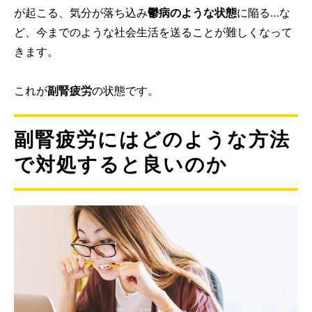
が起こる、気分が落ち込み
鬱病のような状態
に陥る…な
ど、今までのような社会生活を送ることが難しくなって
きます。
これが
副腎疲労
の状態です。
副腎疲労にはどのような方法
で対処すると良いのか