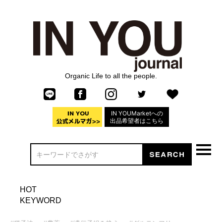
Organic Life to all the people.
IN YOUMarketへの
出品希望者はこちら
HOT
KEYWORD