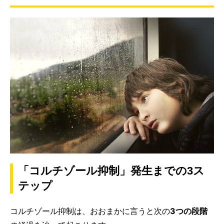
「コルチゾール抑制」発生までの3ス
テップ
コルチゾール抑制は、おおまかに言うと次の
3つの段階