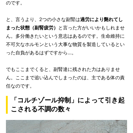
のです。
と、言うより、2つの小さな副腎は
過労により斃れてし
まった
状態（副腎疲労）
と言った方がいいかもしれませ
ん。多分働きたいという意志はあるのです。生命維持に
不可欠なホルモンという大事な物質を製造しているとい
った自負があるはずですから…。
でもここまでくると、副腎達に残された力はありませ
ん。ここまで追い込んでしまったのは、主である体の責
任なのです。
「コルチゾール抑制」によって引き起
こされる不調の数々