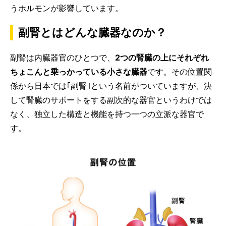
うホルモンが影響しています。
副腎とはどんな臓器なのか？
副腎は内臓器官のひとつで、
2つの腎臓の上にそれぞれ
ちょこんと乗っかっている小さな臓器
です。その位置関
係から日本では｢副腎｣という名前がついていますが、決
して腎臓のサポートをする副次的な器官というわけでは
なく、独立した構造と機能を持つ一つの立派な器官で
す。