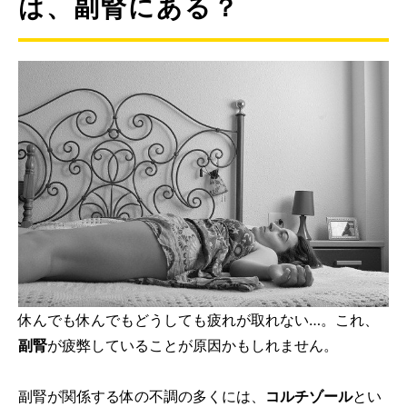
は、副腎にある？
休んでも休んでもどうしても疲れが取れない…。これ、
副腎
が疲弊していることが原因かもしれません。
副腎が関係する体の不調の多くには、
コルチゾール
とい