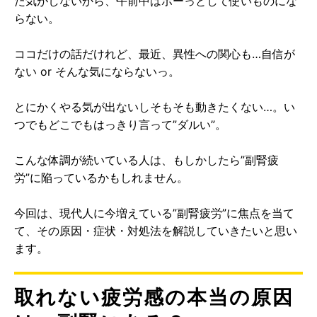
た気がしないから、午前中はボーっとして使いものにな
らない。
ココだけの話だけれど、最近、異性への関心も…自信が
ない or そんな気にならないっ。
とにかくやる気が出ないしそもそも動きたくない…。い
つでもどこでもはっきり言って”ダルい”。
こんな体調が続いている人は、もしかしたら”副腎疲
労”に陥っているかもしれません。
今回は、現代人に今増えている”副腎疲労”に焦点を当て
て、その原因・症状・対処法を解説していきたいと思い
ます。
取れない疲労感の本当の原因