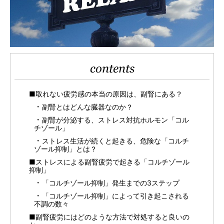
contents
■取れない疲労感の本当の原因は、副腎にある？
副腎とはどんな臓器なのか？
副腎が分泌する、ストレス対抗ホルモン「コル
チゾール」
ストレス生活が続くと起きる、危険な「コルチ
ゾール抑制」とは？
■ストレスによる副腎疲労で起きる「コルチゾール
抑制」
「コルチゾール抑制」発生までの3ステップ
「コルチゾール抑制」によって引き起こされる
不調の数々
■副腎疲労にはどのような方法で対処すると良いの