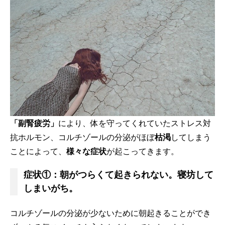
「副腎疲労」
により、体を守ってくれていたストレス対
抗ホルモン、コルチゾールの分泌がほぼ
枯渇
してしまう
ことによって、
様々な症状
が起こってきます。
症状①：朝がつらくて起きられない。寝坊して
しまいがち。
コルチゾールの分泌が少ないために朝起きることができ