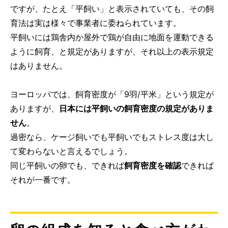
ですが、たとえ「平飼い」と表示されていても、その飼
育法は実は様々で事業者に委ねられています。
平飼いには鶏舎内か屋外で鶏が自由に地面を運動できる
ように飼育、と規定がありますが、それ以上の表示規定
はありません。
ヨーロッパでは、飼育密度が「9羽/平米」という規定が
ありますが、
日本には平飼いの飼育密度の規定がありま
せん
。
過密なら、ケージ飼いでも平飼いでもストレス度は大し
て変わらないと言えるでしょう。
同じ平飼いの卵でも、できれば
飼育密度を確認
できれば
それが一番です。