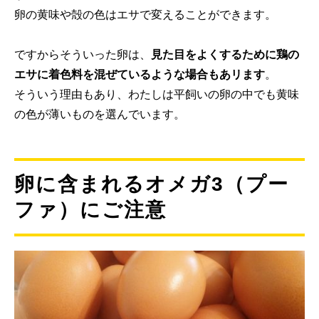
卵の黄味や殻の色はエサで変えることができます。
ですからそういった卵は、
見た目をよくするために鶏の
エサに着色料を混ぜているような場合もあリます
。
そういう理由もあり、わたしは平飼いの卵の中でも黄味
の色が薄いものを選んでいます。
卵に含まれるオメガ3（プー
ファ）にご注意