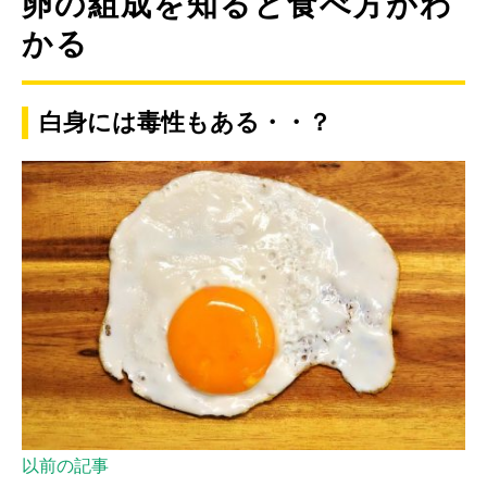
卵の組成を知ると食べ方がわ
かる
白身には毒性もある・・？
以前の記事