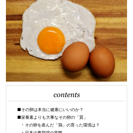
contents
■その卵は本当に健康にいいのか？
■栄養素よりも大事なその卵の「質」
その卵を産んだ「鶏」の育った環境は？
日本の養鶏場の実態