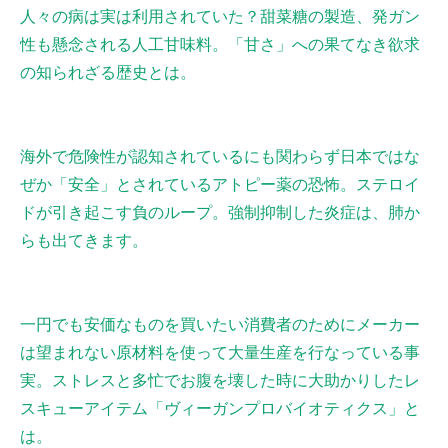
人々の病は実は利用されていた？甜菜糖の製造、発ガン
性も懸念される人工甘味料。「甘さ」への果てなき欲求
の知られざる歴史とは。
海外で危険性が認知されているにも関わらず日本ではな
ぜか「安全」とされているアトピー薬の恐怖。ステロイ
ドが引き起こす負のループ。強制抑制した炎症は、肺か
らも出てきます。
一円でも安価なものを買いたい消費者のためにメーカー
は望まれない原材料を使って大量生産を行なっている事
実。ストレスと多忙でお腹を壊した時に大助かりしたレ
スキューアイテム「ヴィーガンプロバイオティクス」と
は。