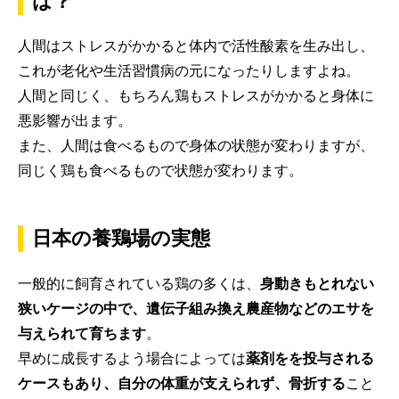
は？
人間はストレスがかかると体内で活性酸素を生み出し、
これが老化や生活習慣病の元になったりしますよね。
人間と同じく、もちろん鶏もストレスがかかると身体に
悪影響が出ます。
また、人間は食べるもので身体の状態が変わりますが、
同じく鶏も食べるもので状態が変わります。
日本の養鶏場の実態
一般的に飼育されている鶏の多くは、
身動きもとれない
狭いケージの中で、遺伝子組み換え農産物などのエサを
与えられて育ちます
。
早めに成長するよう場合によっては
薬剤をを投与される
ケースもあり、自分の体重が支えられず、骨折する
こと