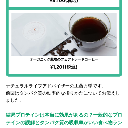
¥8,100(税込)
オーガニック栽培のフェアトレードコーヒー
¥1,201(税込)
ナチュラルライフアドバイザーの工藤万季です。
前回はタンパク質の効率的な摂りかたについてお伝えし
ました。
結局プロテインは本当に効果があるの？一般的なプロ
テインの誤解とタンパク質の吸収率がいい食べ物ラン