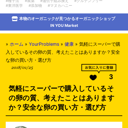
#種子法
#農薬
#遺伝子組み換え
#グルテンフリー
#東洋医学
#添加物
#マヌカハニー
本物のオーガニックが見つかるオーガニックショップ
IN YOU Market
»
ホーム
»
YourProblems
»
健康
»
気軽にスーパーで購
入しているその卵の質、考えたことはありますか？安全
な卵の買い方・選び方
2018/01/25
3
気軽にスーパーで購入しているそ
の卵の質、考えたことはあります
か？安全な卵の買い方・選び方