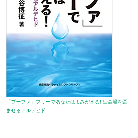
「プーファ」フリーであなたはよみがえる! 生命場を歪
ませるアルデヒド