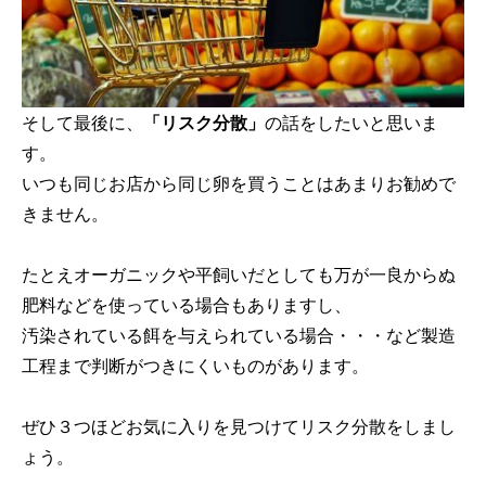
そして最後に、
「リスク分散」
の話をしたいと思いま
す。
いつも同じお店から同じ卵を買うことはあまりお勧めで
きません。
たとえオーガニックや平飼いだとしても万が一良からぬ
肥料などを使っている場合もありますし、
汚染されている餌を与えられている場合・・・など製造
工程まで判断がつきにくいものがあります。
ぜひ３つほどお気に入りを見つけてリスク分散をしまし
ょう。