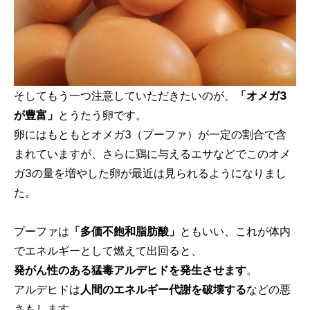
そしてもう一つ注意していただきたいのが、
「オメガ3
が豊富」
とうたう卵です。
卵にはもともとオメガ3（プーファ）が一定の割合で含
まれていますが、さらに鶏に与えるエサなどでこのオメ
ガ3の量を増やした卵が最近は見られるようになりまし
た。
プーファは
「多価不飽和脂肪酸」
ともいい、これが体内
でエネルギーとして燃えて出回ると、
発がん性のある猛毒アルデヒドを発生させます
。
アルデヒドは
人間のエネルギー代謝を破壊する
などの悪
さもします。