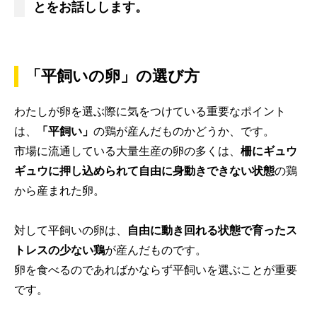
とをお話しします。
「平飼いの卵」の選び方
わたしが卵を選ぶ際に気をつけている重要なポイント
は、
「平飼い」
の鶏が産んだものかどうか、です。
市場に流通している大量生産の卵の多くは、
柵にギュウ
ギュウに押し込められて自由に身動きできない状態
の鶏
から産まれた卵。
対して平飼いの卵は、
自由に動き回れる状態で育ったス
トレスの少ない鶏
が産んだものです。
卵を食べるのであればかならず平飼いを選ぶことが重要
です。