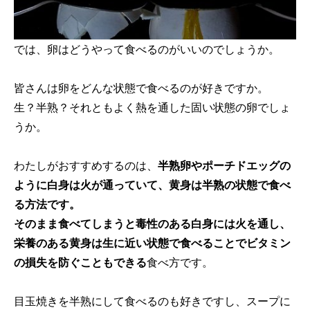
では、卵はどうやって食べるのがいいのでしょうか。
皆さんは卵をどんな状態で食べるのが好きですか。
生？半熟？それともよく熱を通した固い状態の卵でしょ
うか。
わたしがおすすめするのは、
半熟卵やポーチドエッグの
ように白身は火が通っていて、黄身は半熟の状態で食べ
る方法です。
そのまま食べてしまうと毒性のある白身には火を通し、
栄養のある黄身は生に近い状態で食べることでビタミン
の損失を防ぐこともできる
食べ方です。
目玉焼きを半熟にして食べるのも好きですし、スープに