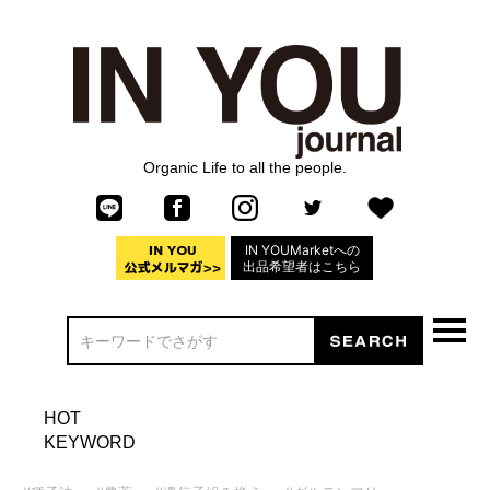
Organic Life to all the people.
IN YOUMarketへの
出品希望者はこちら
HOT
KEYWORD