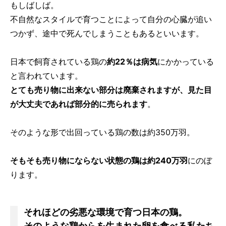
もしばしば。
不自然なスタイルで育つことによって自分の心臓が追い
つかず、途中で死んでしまうこともあるといいます。
日本で飼育されている鶏の
約22％は病気
にかかっている
と言われています。
とても売り物に出来ない部分は廃棄されますが、見た目
が大丈夫であれば部分的に売られます
。
そのような形で出回っている鶏の数は約350万羽。
そもそも売り物にならない状態の鶏は約240万羽
にのぼ
ります。
それほどの劣悪な環境で育つ日本の鶏。