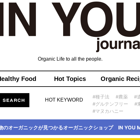
Organic Life to all the people.
Healthy Food
Hot Topics
Organic Reci
#種子法
#農薬
#
HOT KEYWORD
#グルテンフリー
#
#マヌカハニー
物のオーガニックが見つかるオーガニックショップ IN YOU Ma