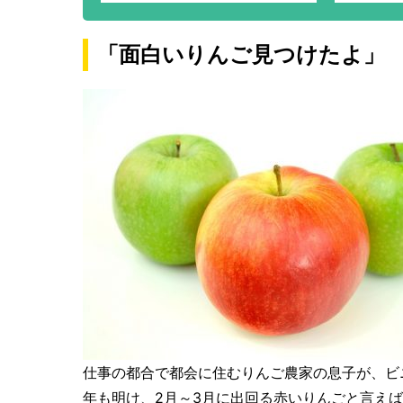
「面白いりんご見つけたよ」
仕事の都合で都会に住むりんご農家の息子が、ビ
年も明け、2月～3月に出回る赤いりんごと言えば