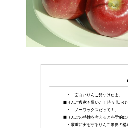
「面白いりんご見つけたよ」
■りんご農家も驚いた！時々見かけ
「ノーワックスだって！」
■りんごの特性を考えると科学的に
厳重に実を守るりんご果皮の構