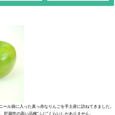
ニール袋に入った真っ赤なりんごを手土産に訪ねてきました。
、貯蔵性の高い品種”ふじ”くらいしかありません。