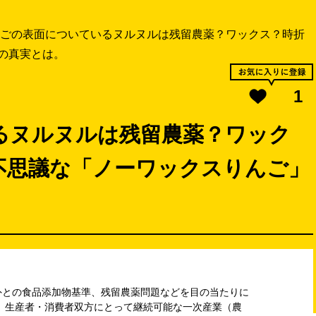
ごの表面についているヌルヌルは残留農薬？ワックス？時折
の真実とは。
1
るヌルヌルは残留農薬？ワック
不思議な「ノーワックスりんご」
外との食品添加物基準、残留農薬問題などを目の当たりに
、生産者・消費者双方にとって継続可能な一次産業（農