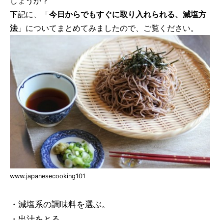
しょうか？
下記に、「
今日からでもすぐに取り入れられる、減塩方
法
」についてまとめてみましたので、ご覧ください。
www.japanesecooking101
・減塩系の調味料を選ぶ。
・出汁をとる。