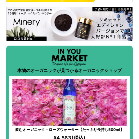
本物のオーガニックが見つかるオーガニックショップ
飲むオーガニック・ローズウォーター【たっぷり長持ち500ml】
¥4,563(税込)