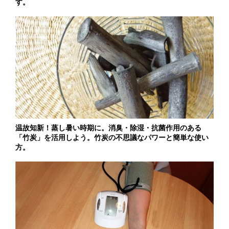
す。
温故知新！蒸し暑い時期に。消臭・除湿・抗菌作用のある
「竹炭」を活用しよう。竹炭の不思議なパワーと簡単な使い
方。