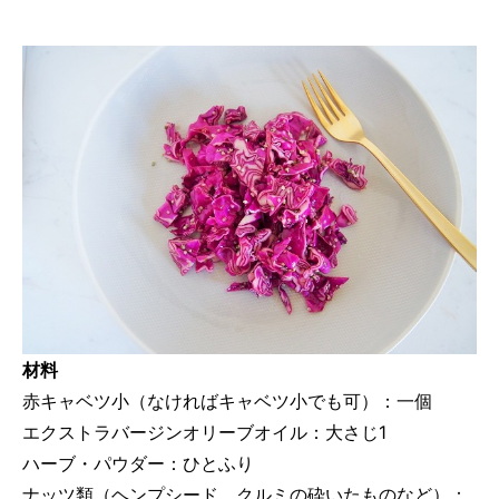
材料
赤キャベツ小（なければキャベツ小でも可）：一個
エクストラバージンオリーブオイル：大さじ1
ハーブ・パウダー：ひとふり
ナッツ類（ヘンプシード、クルミの砕いたものなど）：