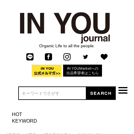
Organic Life to all the people.
IN YOUMarketへの
出品希望者はこちら
HOT
KEYWORD