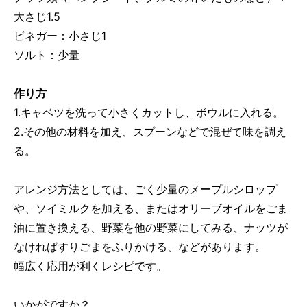
大さじ1.5
ビネガー：小さじ1
ソルト：少量
作り方
1.キャベツを洗って小さくカットし、ボウルに入れる。
2.その他の材料を加え、スプーンなどで混ぜて味を調え
る。
アレンジ方法としては、ごく少量のメープルシロップ
や、ソイミルクを加える、またはオリーブオイルをごま
油に置き換える、野菜を他の野菜にしてみる、ナッツが
なければすりごまをふりかける、などがあります。
幅広く応用が利くレシピです。
いかがですか？