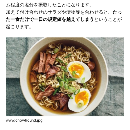
ム程度の塩分を摂取したことになります。
加えて付け合わせのサラダや漬物等を合わせると、
たっ
た一食だけで一日の規定値を越えてしまう
ということが
起こります。
www.chowhound.jpg