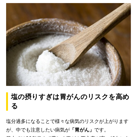
塩の摂りすぎは胃がんのリスクを高め
る
塩分過多になることで様々な病気のリスクが上がります
が、中でも注意したい病気が
「胃がん」
です。