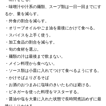
・味噌汁や汁系の麺類、スープ類は一日一回までにす
るか、量を減らす。
・外食の割合を減らす。
・オリーブオイルやごま油を最後にかけて食べる。
・スパイスを上手く使う。
・加工食品の割合を減らす。
・旬の食材を選ぶ。
・麺類の汁は最後まで飲まない。
・メイン料理から食べない。
・ソース類は小皿に入れてつけて食べるようにする。
・かけそばよりざるそば
・お酒のおつまみに塩味のきいたものは避ける。
・ビネガーを使った料理をマスターする。
・醤油や塩を大量に入れた状態で長時間煮詰めずに最
後にふりかける。