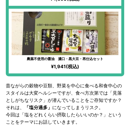
農薬不使用の醤油 濃口・黒大豆・再仕込セット
¥1,941(税込)
昔ながらの穀物や豆類、野菜を中心に食べる和食中心の
スタイルは大変ヘルシーですが、食べ方次第では「見落
としがちなリスク」が潜んでいることをご存知ですか？
それは、
「塩分過多」
になってしまうリスク。
今回は「塩をどれくらい摂取したらいいのか？」という
ことをテーマにお話していきます。