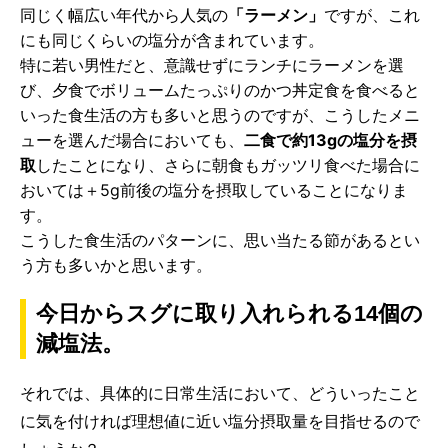
同じく幅広い年代から人気の
「ラーメン」
ですが、これ
にも同じくらいの塩分が含まれています。
特に若い男性だと、意識せずにランチにラーメンを選
び、夕食でボリュームたっぷりのかつ丼定食を食べると
いった食生活の方も多いと思うのですが、こうしたメニ
ューを選んだ場合においても、
二食で約13gの塩分を摂
取
したことになり、さらに朝食もガッツリ食べた場合に
おいては＋5g前後の塩分を摂取していることになりま
す。
こうした食生活のパターンに、思い当たる節があるとい
う方も多いかと思います。
今日からスグに取り入れられる14個の
減塩法。
それでは、具体的に日常生活において、どういったこと
に気を付ければ理想値に近い塩分摂取量を目指せるので