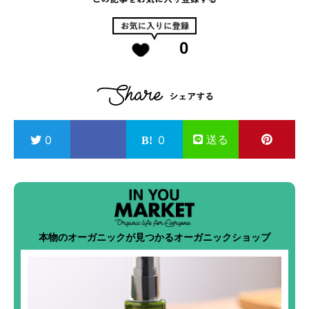
0
送る
0
0
本物のオーガニックが見つかるオーガニックショップ