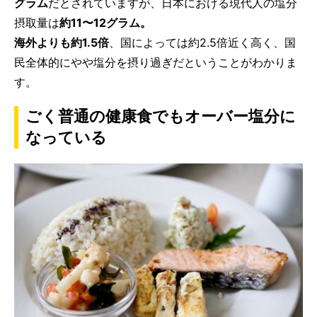
グラム
だとされていますが、日本における現代人の塩分
摂取量は
約11〜12グラム。
海外よりも約1.5倍
、国によっては約2.5倍近く高く、国
民全体的にやや塩分を摂り過ぎだということがわかりま
す。
ごく普通の健康食でもオーバー塩分に
なっている