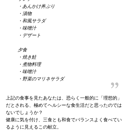
・あんかけ丼ぶり
・漬物
・和風サラダ
・味噌汁
・デザート
夕食
・焼き鮭
・煮物料理
・味噌汁
・野菜のマリネサラダ
上記の食事を見たあなたは、恐らく一般的に「理想的」
だとされる、極めてヘルシーな食生活だと思ったのでは
ないでしょうか？
健康に気を付け、三食とも和食でバランスよく食べてい
るように見えるこの献立。