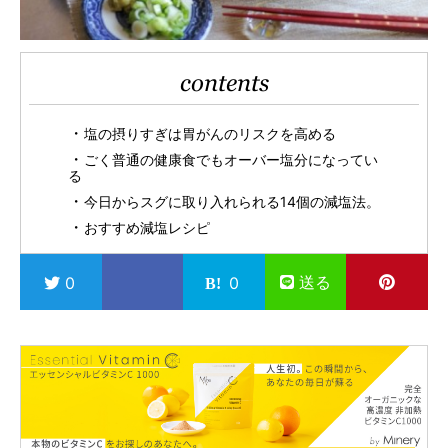
contents
塩の摂りすぎは胃がんのリスクを高める
ごく普通の健康食でもオーバー塩分になってい
る
今日からスグに取り入れられる14個の減塩法。
おすすめ減塩レシピ
送る
0
0