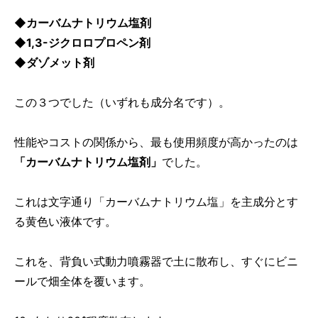
◆カーバムナトリウム塩剤
◆1,3-ジクロロプロペン剤
◆ダゾメット剤
この３つでした（いずれも成分名です）。
性能やコストの関係から、最も使用頻度が高かったのは
「カーバムナトリウム塩剤」
でした。
これは文字通り「カーバムナトリウム塩」を主成分とす
る黄色い液体です。
これを、背負い式動力噴霧器で土に散布し、すぐにビニ
ールで畑全体を覆います。