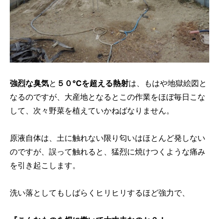
強烈な臭気
と
５０℃を超える熱射
は、もはや地獄絵図と
なるのですが、大産地となるとこの作業をほぼ毎日こな
して、次々野菜を植えていかねばなりません。
原液自体は、土に触れない限り匂いはほとんど発しない
のですが、誤って触れると、猛烈に焼けつくような痛み
を引き起こします。
洗い落としてもしばらくヒリヒリするほど強力で、