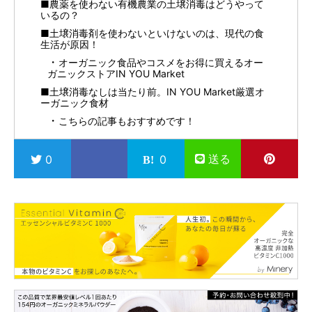
■農薬を使わない有機農業の土壌消毒はどうやって
いるの？
■土壌消毒剤を使わないといけないのは、現代の食
生活が原因！
オーガニック食品やコスメをお得に買えるオー
ガニックストアIN YOU Market
■土壌消毒なしは当たり前。IN YOU Market厳選オ
ーガニック食材
こちらの記事もおすすめです！
送る
0
0