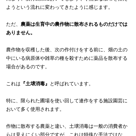
ようという流れに変わってきたように感じます。
ただ、
農薬は生育中の農作物に散布されるものだけでは
ありません。
農作物を収穫した後、次の作付けをする前に、畑の土の
中にいる病原体や雑草の種を殺すために薬品を散布する
場合があるのです。
これは
『土壌消毒』
と呼ばれています。
特に、限られた圃場を使い回して連作をする施設園芸に
おいて多く使用されます。
作物に散布する農薬と違い、土壌消毒は一般の消費者か
らは見えにくい部分ですが、これは特殊な手法ではな