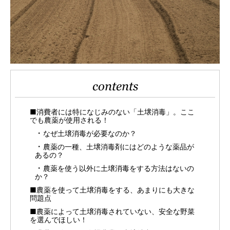
contents
■消費者には特になじみのない「土壌消毒」。ここ
でも農薬が使用される！
なぜ土壌消毒が必要なのか？
農薬の一種、土壌消毒剤にはどのような薬品が
あるの？
農薬を使う以外に土壌消毒をする方法はないの
か？
■農薬を使って土壌消毒をする、あまりにも大きな
問題点
■農薬によって土壌消毒されていない、安全な野菜
を選んでほしい！