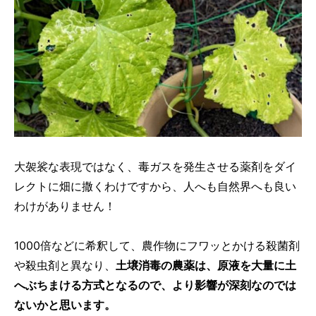
大袈裟な表現ではなく、毒ガスを発生させる薬剤をダイ
レクトに畑に撒くわけですから、人へも自然界へも良い
わけがありません！
1000倍などに希釈して、農作物にフワッとかける殺菌剤
や殺虫剤と異なり、
土壌消毒の農薬は、原液を大量に土
へぶちまける方式となるので、より影響が深刻なのでは
ないかと思います。