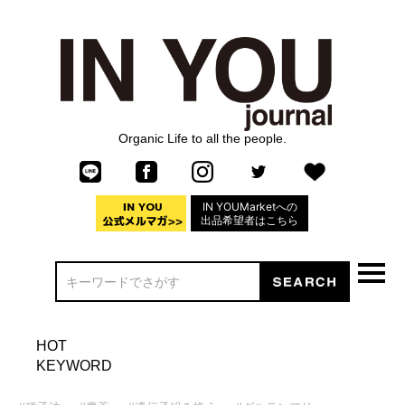
Organic Life to all the people.
IN YOUMarketへの
出品希望者はこちら
HOT
KEYWORD