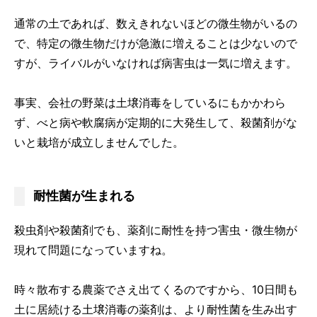
通常の土であれば、数えきれないほどの微生物がいるの
で、特定の微生物だけが急激に増えることは少ないので
すが、ライバルがいなければ病害虫は一気に増えます。
事実、会社の野菜は土壌消毒をしているにもかかわら
ず、べと病や軟腐病が定期的に大発生して、殺菌剤がな
いと栽培が成立しませんでした。
耐性菌が生まれる
殺虫剤や殺菌剤でも、薬剤に耐性を持つ害虫・微生物が
現れて問題になっていますね。
時々散布する農薬でさえ出てくるのですから、10日間も
土に居続ける土壌消毒の薬剤は、より耐性菌を生み出す