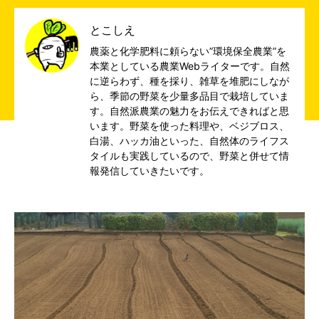
とこしえ
農薬と化学肥料に頼らない”環境保全農業”を
本業としている農業Webライターです。自然
に逆らわず、種を採り、雑草を堆肥にしなが
ら、季節の野菜を少量多品目で栽培していま
す。自然派農業の魅力をお伝えできればと思
います。野菜を使った料理や、ベジブロス、
白湯、ハッカ油といった、自然体のライフス
タイルも実践しているので、野菜と併せて情
報発信していきたいです。