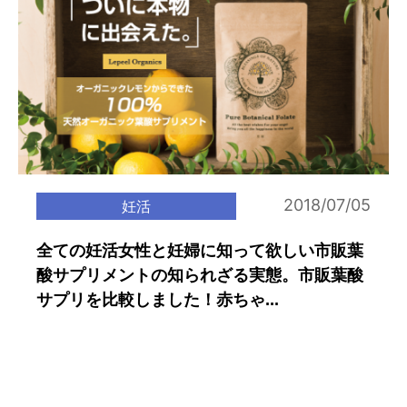
2018/07/05
妊活
全ての妊活女性と妊婦に知って欲しい市販葉
酸サプリメントの知られざる実態。市販葉酸
サプリを比較しました！赤ちゃ...