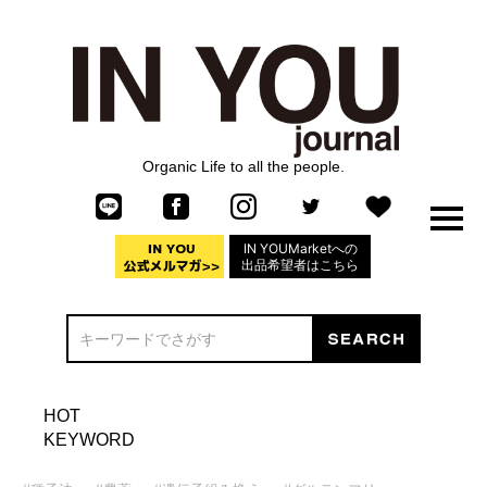
Organic Life to all the people.
IN YOUMarketへの
出品希望者はこちら
HOT
KEYWORD