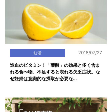
2018/07/27
妊活
造血のビタミン！「葉酸」の効果と多く含ま
れる食べ物。不足すると表れる欠乏症状。な
ぜ妊婦は意識的な摂取が必要な...