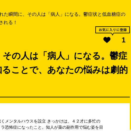
れた瞬間に、その人は「病人」になる。鬱症状と低血糖症の
される！
1
、その人は「病人」になる。鬱症
知ることで、あなたの悩みは劇的
くメンタルハウスを設立 きっかけは、４２才に多忙の
メラ恐怖症になったこと。知人が薬の副作用で悩む姿を目