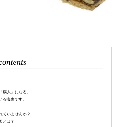
contents
「病人」になる。
いる疾患です。
れていませんか？
因とは？