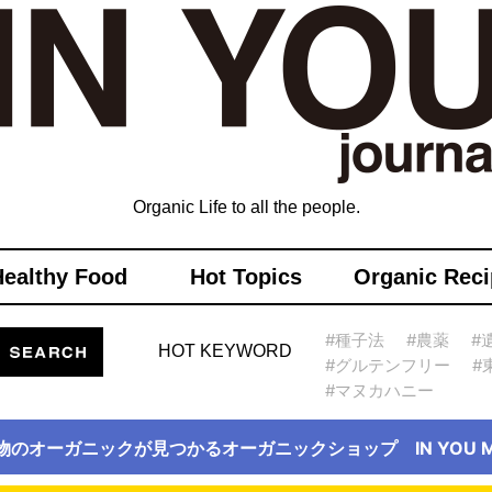
Organic Life to all the people.
Healthy Food
Hot Topics
Organic Reci
#種子法
#農薬
#
HOT KEYWORD
#グルテンフリー
#
#マヌカハニー
物のオーガニックが見つかるオーガニックショップ IN YOU Ma