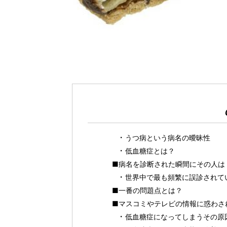
うつ病という病名の曖昧性
低血糖症とは？
■病名を診断された瞬間にその人は
世界中で最も頻繁に誤診されて
■一番の問題点とは？
■マスコミやテレビの情報に惑わさ
低血糖症になってしまうその原