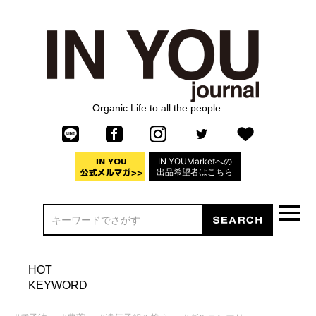
Organic Life to all the people.
IN YOUMarketへの
出品希望者はこちら
HOT
KEYWORD