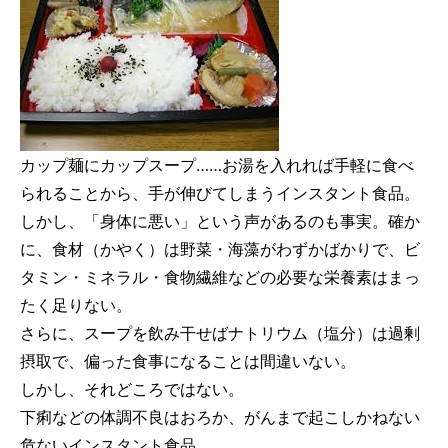
カップ麺にカップスープ……お湯を入れれば手軽に食べ
られることから、手が伸びてしまうインスタント食品。
しかし、「身体に悪い」という声があるのも事実。確か
に、食材（かやく）は野菜・海藻がわずかばかりで、ビ
タミン・ミネラル・食物繊維などの必要な
栄養素はまっ
たく足りない。
さらに、スープを飲み干せばナトリウム（塩分）は過剰
摂取で、偏った食事になることは間違いない。
しかし、それどころではない。
下痢などの体調不良はおろか、
がん
まで起こしかねない
危ないインスタント食品。