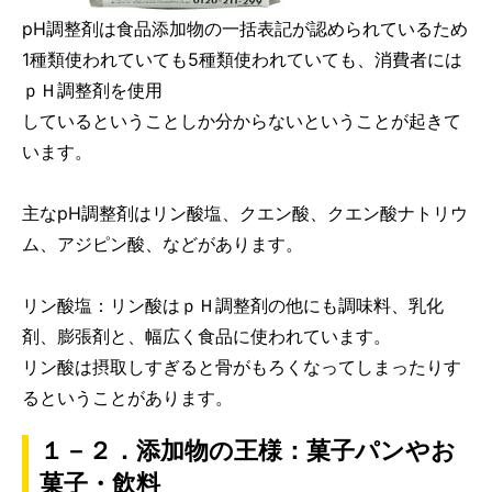
pH調整剤は食品添加物の一括表記が認められているため
1種類使われていても5種類使われていても、消費者には
ｐＨ調整剤を使用
しているということしか分からないということが起きて
います。
主なpH調整剤はリン酸塩、クエン酸、クエン酸ナトリウ
ム、アジピン酸、などがあります。
リン酸塩：リン酸はｐＨ調整剤の他にも調味料、乳化
剤、膨張剤と、幅広く食品に使われています。
リン酸は摂取しすぎると
骨がもろくなってしまったり
す
るということがあります。
１－２．添加物の王様：菓子パンやお
菓子・飲料