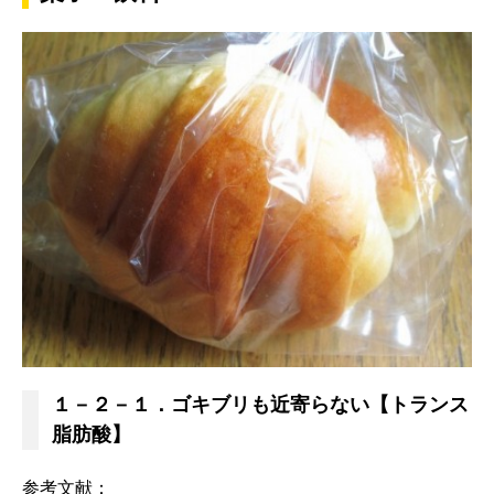
１－２－１．ゴキブリも近寄らない【トランス
脂肪酸】
参考文献：