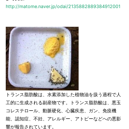
http://matome.naver.jp/odai/2135882889384912001
トランス脂肪酸は、水素添加した植物油を扱う過程で人
工的に生成される副産物です。トランス脂肪酸は、
悪玉
コレステロール、動脈硬化、心臓疾患、ガン、免疫機
能、認知症、不妊、アレルギー、アトピー
などへの悪影
響が報告されています。