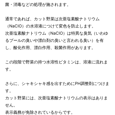
菌・消毒などの処理が施されます。
通常であれば、カット野菜は次亜塩素酸ナトリウム
（NaClO）の水溶液につけて変色を防止します。
次亜塩素酸ナトリウム（NaClO）は特異な臭気（いわゆ
るプールの臭いや漂白剤の臭いと言われる臭い）を有
し、
酸化作用、漂白作用、殺菌作用
があります。
この段階で野菜の持つ水溶性ビタミンは、溶液に流れま
す。
さらに、シャキシャキ感を出すためにPH調整剤につけま
す。
カット野菜には、次亜塩素酸ナトリウムの表示はありま
せん。
表示義務が免除されているからです。