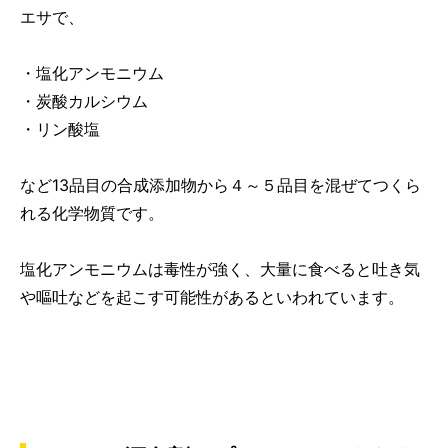
エサで、
・塩化アンモニウム
・炭酸カルシウム
・リン酸塩
など13品目の合成添加物から４～５品目を混ぜてつくら
れる化学物質です。
塩化アンモニウムは毒性が強く、大量に食べると
吐き気
や嘔吐
などを起こす可能性があるといわれています。