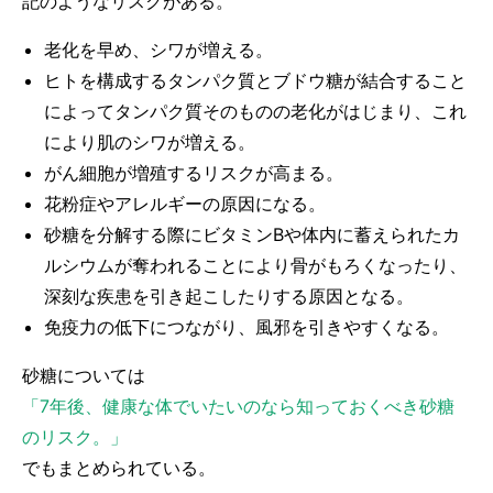
記のようなリスクがある。
老化を早め、シワが増える。
ヒトを構成するタンパク質とブドウ糖が結合すること
によってタンパク質そのものの老化がはじまり、これ
により
肌のシワが増える。
がん細胞が増殖する
リスクが高まる。
花粉症やアレルギー
の原因になる。
砂糖を分解する際にビタミンBや体内に蓄えられたカ
ルシウムが奪われることにより骨がもろくなったり、
深刻な疾患を引き起こしたりする原因となる。
免疫力の低下につながり、風邪を引きやすくなる。
砂糖については
「7年後、健康な体でいたいのなら知っておくべき砂糖
のリスク。」
でもまとめられている。