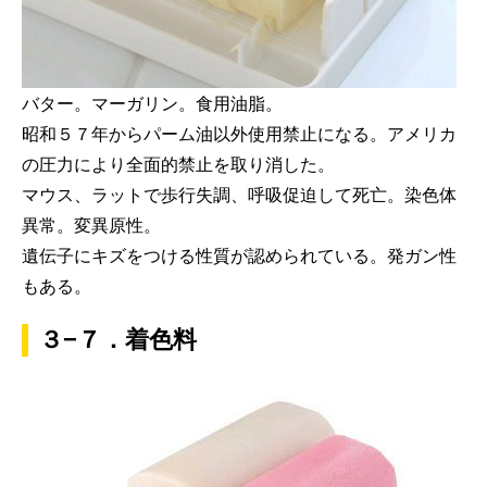
バター。マーガリン。食用油脂。
昭和５７年からパーム油以外使用禁止になる。アメリカ
の圧力により全面的禁止を取り消した。
マウス、ラットで歩行失調、呼吸促迫して死亡。染色体
異常。変異原性。
遺伝子にキズをつける性質が認められている。発ガン性
もある。
３−７．着色料