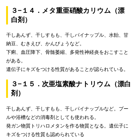
３−１４．メタ重亜硝酸カリウム（漂
白剤）
干しあんず、干しすもも、干しパイナップル、水飴、甘
納豆、むきえび、かんぴょうなど。
下痢、血圧降下、骨髄萎縮、多発性神経炎をおこすこと
がある。
遺伝子にキズをつける性質があることが認られている。
３−１５．次亜塩素酸ナトリウム（漂白
剤）
干しあんず、干しすもも、干しパイナップルなど。プー
ルや浴槽などの消毒剤としても使われる。
発ガン物質トリハロメタンを作る物質となる。遺伝子に
キズをつける性質も認められている