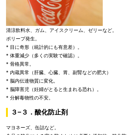
清涼飲料水、ガム、アイスクリーム、ゼリーなど。
ポリープ発生。
* 目に奇形（統計的にも有意差）。
* 体重減少（多くの実験で確認）。
* 骨格異常。
* 内蔵異常（肝臓、心臓、胃、副腎などの肥大）
* 脳内伝達物質に変化。
* 脳障害児（妊婦がとると生まれる恐れ）。
* 分解毒物性の不安。
３−３．酸化防止剤
マヨネーズ、缶詰など。