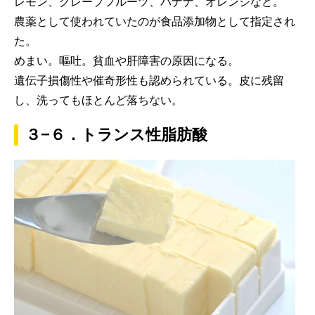
レモン、グレープフルーツ、バナナ、オレンジなど。
農薬として使われていたのが食品添加物として指定され
た。
めまい。嘔吐。貧血や肝障害の原因になる。
遺伝子損傷性や催奇形性も認められている。皮に残留
し、洗ってもほとんど落ちない。
３−６．トランス性脂肪酸