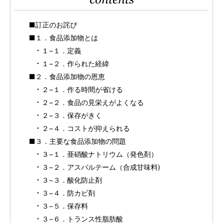
■訂正のお詫び
■１．食品添加物とは
１−１．定義
１−２．作られた経緯
■２．食品添加物の恩恵
２−１．作る時間が省ける
２−２．食品の見栄えがよくなる
２−３．保存がきく
２−４．コストが抑えられる
■３．主要な食品添加物の問題
３−１．亜硝酸ナトリウム（発色剤）
３−２．アスパルテーム（合成甘味料)
３−３．酸化防止剤
３−４．防カビ剤
３−５．保存料
３−６．トランス性脂肪酸