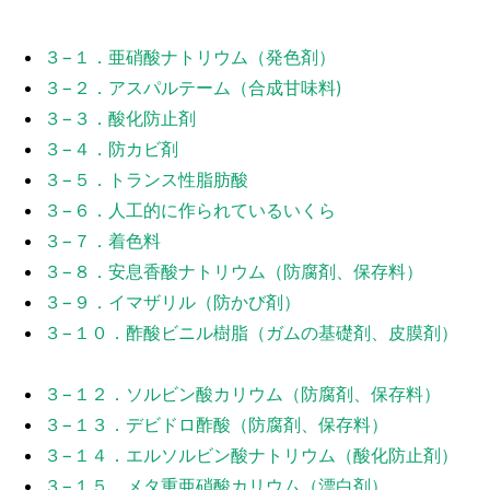
３−１．亜硝酸ナトリウム（発色剤）
３−２．アスパルテーム（合成甘味料)
３−３．酸化防止剤
３−４．防カビ剤
３−５．トランス性脂肪酸
３−６．人工的に作られているいくら
３−７．着色料
３−８．安息香酸ナトリウム（防腐剤、保存料）
３−９．イマザリル（防かび剤）
３−１０．酢酸ビニル樹脂（ガムの基礎剤、皮膜剤）
３−１２．ソルビン酸カリウム（防腐剤、保存料）
３−１３．デビドロ酢酸（防腐剤、保存料）
３−１４．エルソルビン酸ナトリウム（酸化防止剤）
３−１５．メタ重亜硝酸カリウム（漂白剤）