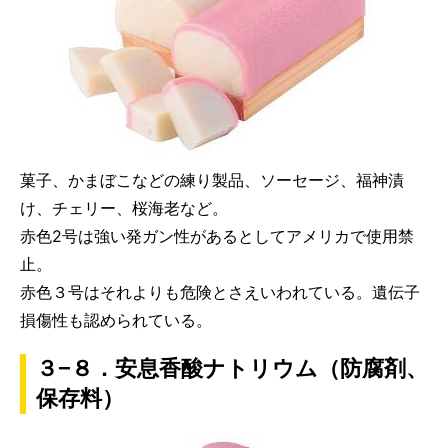
菓子、かまぼこなどの練り製品、ソーセージ、福神漬
け、チェリー、桜海老など。
赤色2号は強い発ガン性があるとしてアメリカで使用禁
止。
赤色３号はそれよりも危険とさえいわれている。遺伝子
損傷性も認められている。
３−８．安息香酸ナトリウム（防腐剤、
保存料）