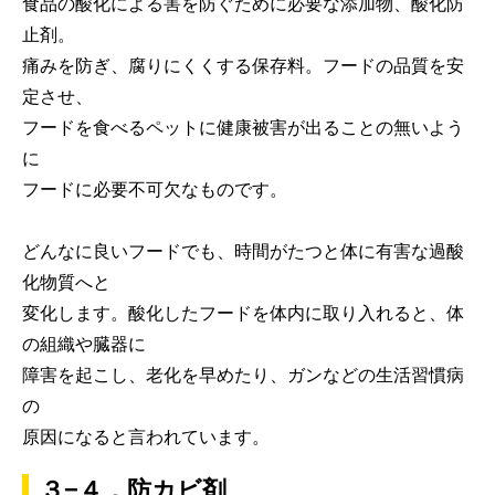
食品の酸化による害を防ぐために必要な添加物、酸化防
止剤。
痛みを防ぎ、腐りにくくする保存料。フードの品質を安
定させ、
フードを食べるペットに健康被害が出ることの無いよう
に
フードに必要不可欠なものです。
どんなに良いフードでも、時間がたつと体に有害な過酸
化物質へと
変化します。酸化したフードを体内に取り入れると、体
の組織や臓器に
障害を起こし、老化を早めたり、ガンなどの生活習慣病
の
原因になると言われています。
３−４．防カビ剤