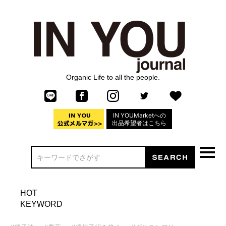
Organic Life to all the people.
IN YOUMarketへの
出品希望者はこちら
HOT
KEYWORD