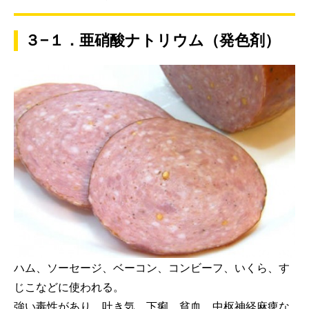
３−１．亜硝酸ナトリウム（発色剤）
ハム、ソーセージ、ベーコン、コンビーフ、いくら、す
じこなどに使われる。
強い毒性があり、吐き気、下痢、貧血、中枢神経麻痺な