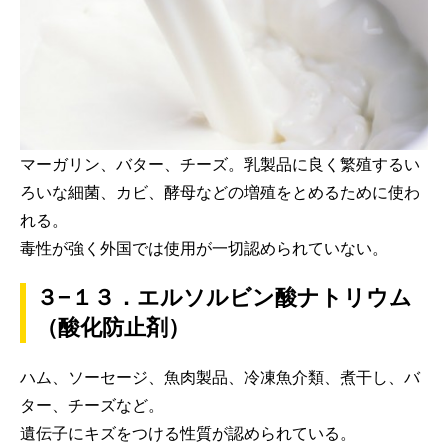
マーガリン、バター、チーズ。乳製品に良く繁殖するい
ろいな細菌、カビ、酵母などの増殖をとめるために使わ
れる。
毒性が強く外国では使用が一切認められていない。
３−１３．エルソルビン酸ナトリウム
（酸化防止剤）
ハム、ソーセージ、魚肉製品、冷凍魚介類、煮干し、バ
ター、チーズなど。
遺伝子にキズをつける性質が認められている。