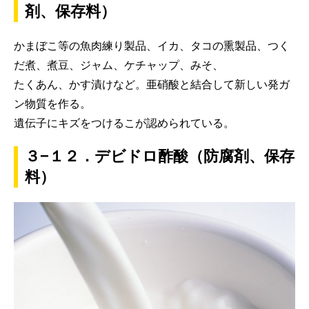
剤、保存料）
かまぼこ等の魚肉練り製品、イカ、タコの熏製品、つく
だ煮、煮豆、ジャム、ケチャップ、みそ、
たくあん、かす漬けなど。亜硝酸と結合して新しい発ガ
ン物質を作る。
遺伝子にキズをつけるこが認められている。
３−１２．デビドロ酢酸（防腐剤、保存
料）