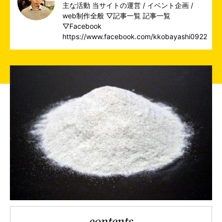
主な活動 当サイトの運営 / イベント企画 /
web制作全般 ▽記事一覧
記事一覧
▽Facebook
https://www.facebook.com/kkobayashi0922
contents