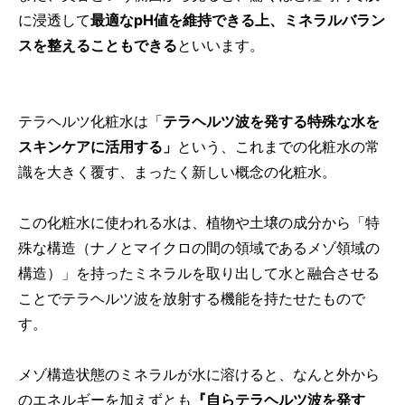
に浸透して
最適なpH値を維持できる上、ミネラルバラン
スを整えることもできる
といいます。
テラヘルツ化粧水は「
テラヘルツ波を発する特殊な水を
スキンケアに活用する」
という、これまでの化粧水の常
識を大きく覆す、まったく新しい概念の化粧水。
この化粧水に使われる水は、植物や土壌の成分から「特
殊な構造（ナノとマイクロの間の領域であるメゾ領域の
構造）」を持ったミネラルを取り出して水と融合させる
ことでテラヘルツ波を放射する機能を持たせたもので
す。
メゾ構造状態のミネラルが水に溶けると、なんと外から
のエネルギーを加えずとも
『自らテラヘルツ波を発す