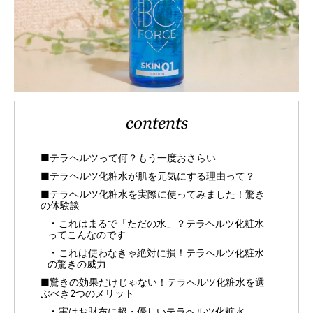
contents
■テラヘルツって何？もう一度おさらい
■テラヘルツ化粧水が肌を元気にする理由って？
■テラヘルツ化粧水を実際に使ってみました！驚き
の体験談
これはまるで「ただの水」？テラヘルツ化粧水
ってこんなのです
これは使わなきゃ絶対に損！テラヘルツ化粧水
の驚きの威力
■驚きの効果だけじゃない！テラヘルツ化粧水を選
ぶべき2つのメリット
実はお財布に超・優しいテラヘルツ化粧水