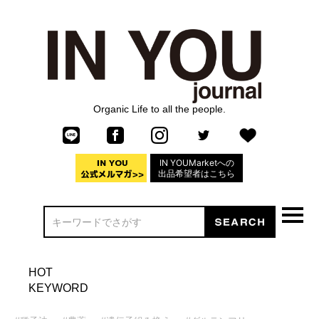
Organic Life to all the people.
IN YOUMarketへの
出品希望者はこちら
HOT
KEYWORD