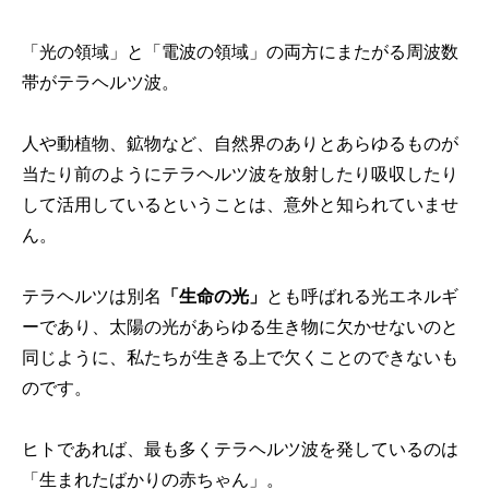
「光の領域」と「電波の領域」の両方にまたがる周波数
帯がテラヘルツ波。
人や動植物、鉱物など、自然界のありとあらゆるものが
当たり前のようにテラヘルツ波を放射したり吸収したり
して活用しているということは、意外と知られていませ
ん。
テラヘルツは別名
「生命の光」
とも呼ばれる光エネルギ
ーであり、太陽の光があらゆる生き物に欠かせないのと
同じように、私たちが生きる上で欠くことのできないも
のです。
ヒトであれば、最も多くテラヘルツ波を発しているのは
「生まれたばかりの赤ちゃん」。