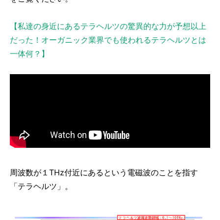
【私達の身近にあるテラヘルツの驚異的な力が予想以上
だった！オーガニック業界でも使われるテラヘルツとは
一体何？】
周波数が１THz付近にあるという電磁波のことを指す
「テラヘルツ」。