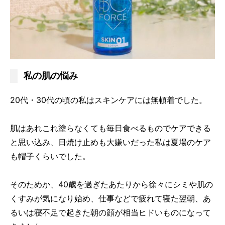
私の肌の悩み
20代・30代の頃の私はスキンケアには無頓着でした。
肌はあれこれ塗らなくても毎日食べるものでケアできる
と思い込み、日焼け止めも大嫌いだった私は夏場のケア
も帽子くらいでした。
そのためか、40歳を過ぎたあたりから徐々にシミや肌の
くすみが気になり始め、仕事などで疲れて寝た翌朝、あ
るいは寝不足で起きた朝の顔が相当ヒドいものになって