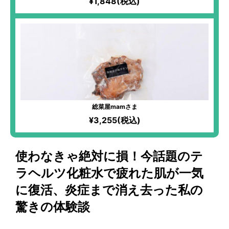
¥1,848(税込)
総菜屋mamさま
¥3,255(税込)
使わなきゃ絶対に損！今話題のテ
ラヘルツ化粧水で疲れた肌が一気
に復活、炎症まで消え去った私の
驚きの体験談