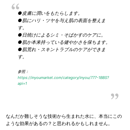
●皮膚に潤いをもたらします。
●肌にハリ・ツヤを与え肌の表面を整えま
す。
●日焼けによるシミ・そばかすのケアに。
●肌か本来持っている健やかさを保ちます。
●肌荒れ・スキントラブルのケアができま
す。
参照：
https://inyoumarket.com/category/inyou/777-1BBS?
api=1
なんだか難しそうな技術から生まれた水に、本当にこの
ような効果があるの？と思われるかもしれません。