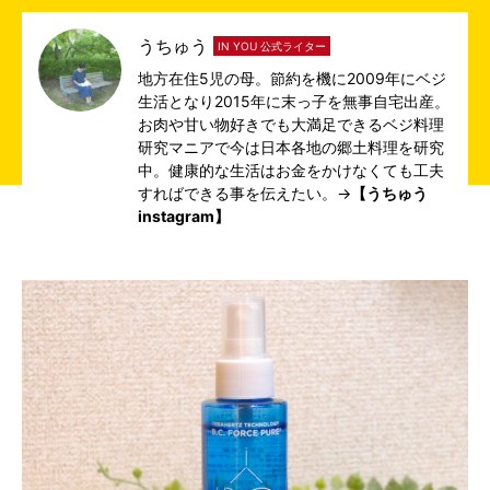
うちゅう
IN YOU 公式ライター
地方在住5児の母。節約を機に2009年にベジ
生活となり2015年に末っ子を無事自宅出産。
お肉や甘い物好きでも大満足できるベジ料理
研究マニアで今は日本各地の郷土料理を研究
中。健康的な生活はお金をかけなくても工夫
すればできる事を伝えたい。→
【うちゅう
instagram】