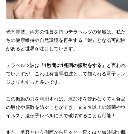
光と電波、両方の性質を持つテラヘルツの領域は、私た
ちの健康維持や自然環境を再生する『鍵』となる可能性
があると世界が注目しています。
テラヘルツ波は
「1秒間に1兆回の振動をする」
と言われ
ていますが、これは有害電磁波として知られる電子レン
ジよりもずっと多いです。
この振動の力を利用すれば、添加物を使わなくても食品
の酸化や腐敗を防ぐことができ、９９％以上の細菌やウ
イルス、遺伝子レベルにまで破壊することも可能！
また、美容という側面から見ると、驚くほど短時間で肌