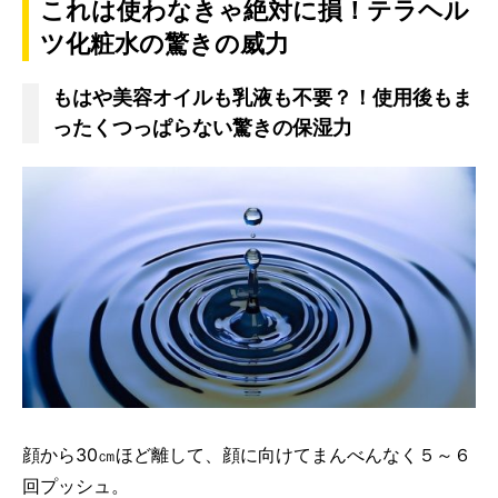
これは使わなきゃ絶対に損！テラヘル
ツ化粧水の驚きの威力
もはや美容オイルも乳液も不要？！使用後もま
ったくつっぱらない驚きの保湿力
顔から30㎝ほど離して、顔に向けてまんべんなく５～６
回プッシュ。