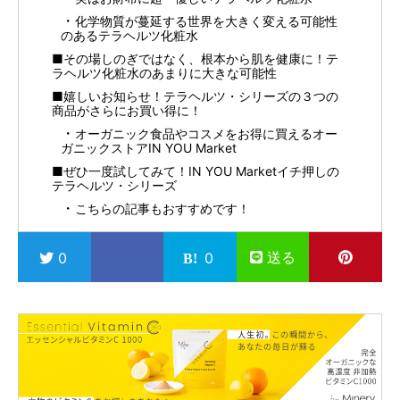
化学物質が蔓延する世界を大きく変える可能性
のあるテラヘルツ化粧水
■その場しのぎではなく、根本から肌を健康に！テ
ラヘルツ化粧水のあまりに大きな可能性
■嬉しいお知らせ！テラヘルツ・シリーズの３つの
商品がさらにお買い得に！
オーガニック食品やコスメをお得に買えるオー
ガニックストアIN YOU Market
■ぜひ一度試してみて！IN YOU Marketイチ押しの
テラヘルツ・シリーズ
こちらの記事もおすすめです！
送る
0
0