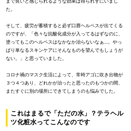
まで良いと感じられるような効果は得られずにいまし
た。
そして、疲労が蓄積すると必ず口唇ヘルペスが出てくる
のですが、「色々な抗酸化成分が入ってるはずなのに、
塗ってもこのヘルペスはなかなか治らないなぁ…。やっ
ぱり単なるスキンケアにそんなものを望んでもしょうが
ない。」と思っていました。
コロナ禍のマスク生活によって、常時アゴに吹き出物が
３つ４つあり、どれかが治ったと思ったのもつかの間、
またすぐに別の場所にできてしまうのも悩みでした。
これはまるで「ただの水」？テラヘル
ツ化粧水ってこんなのです