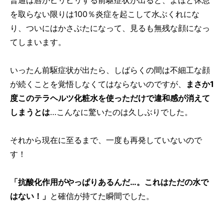
普通は唇がピリピリする前駆症状が出ると、よほど休息
を取らない限りは100％炎症を起こして水ぶくれにな
り、ついにはかさぶたになって、見るも無残な顔になっ
てしまいます。
いったん前駆症状が出たら、しばらくの間は不細工な顔
が続くことを覚悟しなくてはならないのですが、
まさか1
度このテラヘルツ化粧水を使っただけで違和感が消えて
しまうとは
…こんなに驚いたのは久しぶりでした。
それから現在に至るまで、一度も再発していないので
す！
「抗酸化作用がやっぱりあるんだ…。これはただの水で
はない！」
と確信が持てた瞬間でした。