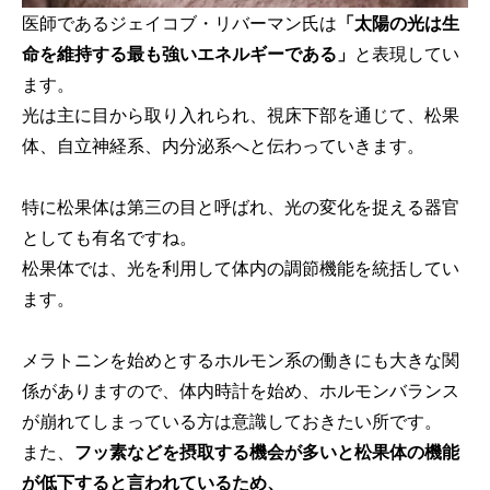
医師であるジェイコブ・リバーマン氏は
「太陽の光は生
命を維持する最も強いエネルギーである」
と表現してい
ます。
光は主に目から取り入れられ、視床下部を通じて、松果
体、自立神経系、内分泌系へと伝わっていきます。
特に松果体は第三の目と呼ばれ、光の変化を捉える器官
としても有名ですね。
松果体では、光を利用して体内の調節機能を統括してい
ます。
メラトニンを始めとするホルモン系の働きにも大きな関
係がありますので、体内時計を始め、ホルモンバランス
が崩れてしまっている方は意識しておきたい所です。
また、
フッ素などを摂取する機会が多いと松果体の機能
が低下すると言われているため、