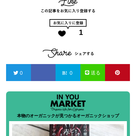
1
送る
0
0
本物のオーガニックが見つかるオーガニックショップ