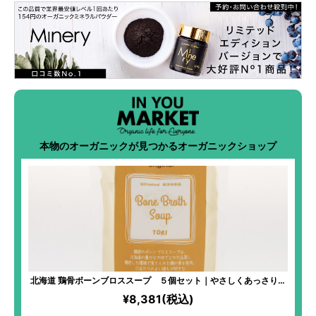
本物のオーガニックが見つかるオーガニックショップ
北海道 鶏骨ボーンブロススープ ５個セット｜やさしくあっさりと
した味わい 澄み渡るようなクリアな飲み口
¥8,381(税込)