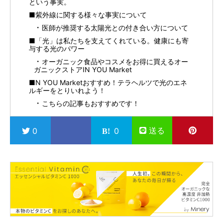
という事実。
■紫外線に関する様々な事実について
医師が推奨する太陽光との付き合い方について
■「光」は私たちを支えてくれている。健康にも寄
与する光のパワー
オーガニック食品やコスメをお得に買えるオー
ガニックストアIN YOU Market
■N YOU Marketおすすめ！テラヘルツで光のエネ
ルギーをとりいれよう！
こちらの記事もおすすめです！
送る
0
0