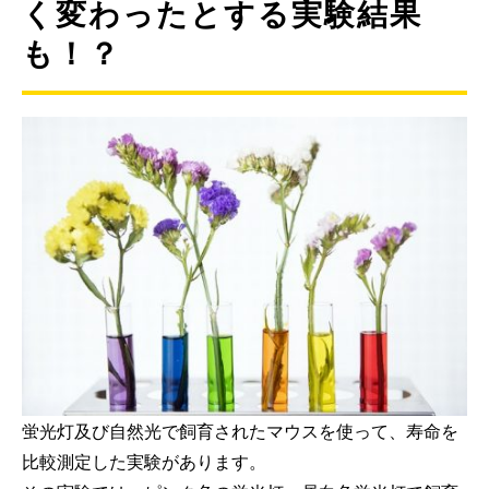
く変わったとする実験結果
も！？
蛍光灯及び自然光で飼育されたマウスを使って、寿命を
比較測定した実験があります。