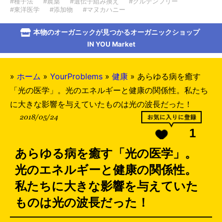
#種子法
#農薬
#遺伝子組み換え
#グルテンフリー
#東洋医学
#添加物
#マヌカハニー
本物のオーガニックが見つかるオーガニックショップ
IN YOU Market
»
ホーム
»
YourProblems
»
健康
»
あらゆる病を癒す
「光の医学」。光のエネルギーと健康の関係性。私たち
に大きな影響を与えていたものは光の波長だった！
2018/05/24
1
あらゆる病を癒す「光の医学」。
光のエネルギーと健康の関係性。
私たちに大きな影響を与えていた
ものは光の波長だった！