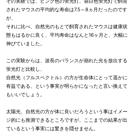
その実験では、ピンク色の蛍光灯、昼白色蛍光灯で飼育
されたマウスの平均的な寿命は7.5～8ヵ月だったのです
が、
それに比べ、自然光のもとで飼育されたマウスは健康状
態もはるかに良く、平均寿命はなんと16ヶ月と、大幅に
伸びていました。
この実験からは、波長のバランスが崩れた光を放出する
蛍光灯と比較し、
自然光（フルスペクトル）の方が生命体にとって遥かに
有益である、という事実が明らかになったと言い換えて
もいいでしょう。
太陽光、自然光の方が体に良いだろうという事はイメー
ジ的にも推測できるところですが、ここまでの結果が出
ているという事実には驚きを隠せません。