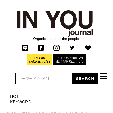
Organic Life to all the people.
IN YOUMarketへの
出品希望者はこちら
HOT
KEYWORD