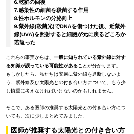
6.乾癬の回復
7.感染性の細菌を殺菌する作用
8.性ホルモンの分泌向上
9.紫外線(殺菌光)でDNAを傷つけた後、近紫外
線(UVA)を照射すると細胞が元に戻るどころか
若返った
これらの事実からは、
一般に知られている紫外線に対す
る知識が誤っている可能性がある
ことが分かります。
もしかしたら、私たちは安易に紫外線を遮断しないよ
う、紫外線及び太陽光との付き合い方について、もう少
し慎重に考えなければいけないのかもしれません。
そこで、ある医師の推奨する太陽光との付き合い方につ
いても、次に少しまとめてみました。
医師が推奨する太陽光との付き合い方