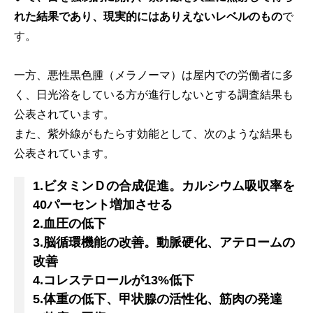
れた結果であり、現実的にはありえないレベルのもの
で
す。
一方、悪性黒色腫（メラノーマ）は屋内での労働者に多
く、日光浴をしている方が進行しないとする調査結果も
公表されています。
また、紫外線がもたらす効能として、次のような結果も
公表されています。
1.ビタミンＤの合成促進。カルシウム吸収率を
40パーセント増加させる
2.血圧の低下
3.脳循環機能の改善。動脈硬化、アテロームの
改善
4.コレステロールが13%低下
5.体重の低下、甲状腺の活性化、筋肉の発達