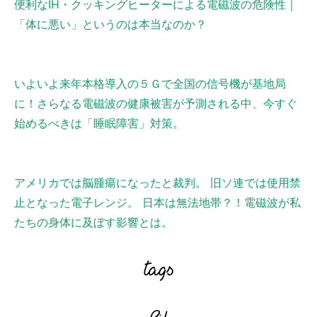
便利なIH・クッキングヒーターによる電磁波の危険性｜
「体に悪い」というのは本当なのか？
いよいよ来年本格導入の５Ｇで全国の信号機が基地局
に！さらなる電磁波の健康被害が予測される中、今すぐ
始めるべきは「睡眠障害」対策。
アメリカでは脳腫瘍になったと裁判。 旧ソ連では使用禁
止となった電子レンジ。 日本は無法地帯？！電磁波が私
たちの身体に及ぼす影響とは。