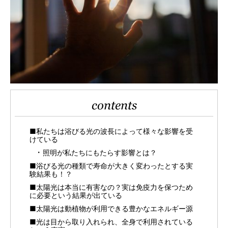
contents
■私たちは浴びる光の波長によって様々な影響を受
けている
照明が私たちにもたらす影響とは？
■浴びる光の種類で寿命が大きく変わったとする実
験結果も！？
■太陽光は本当に有害なの？実は免疫力を保つため
に必要という結果が出ている
■太陽光は動植物が利用できる豊かなエネルギー源
■光は目から取り入れられ、全身で利用されている