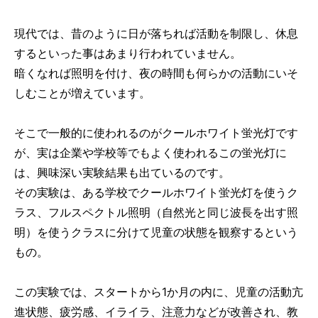
現代では、昔のように日が落ちれば活動を制限し、休息
するといった事はあまり行われていません。
暗くなれば照明を付け、夜の時間も何らかの活動にいそ
しむことが増えています。
そこで一般的に使われるのがクールホワイト蛍光灯です
が、実は企業や学校等でもよく使われるこの蛍光灯に
は、興味深い実験結果も出ているのです。
その実験は、ある学校でクールホワイト蛍光灯を使うク
ラス、フルスペクトル照明（自然光と同じ波長を出す照
明）を使うクラスに分けて児童の状態を観察するという
もの。
この実験では、スタートから1か月の内に、児童の活動亢
進状態、疲労感、イライラ、注意力などが改善され、教