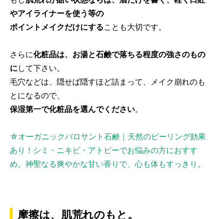
やアイライナーを使う等の
ポイントメイクだけにする
ことも大切です。
さらに
化粧品は、お湯と石鹸で落ちる程度の強さのもの
に
して下さい。
毛穴などは、隠せば隠すほど詰まって、メイク崩れのも
とになるので、
保湿第一で化粧品を選んでください
。
☆オーガニックパロサント石鹸｜天然のピーリング効果
あり！シミ・ニキビ・アトピーでお悩みの方におすす
め。神聖なる爽やかな甘い香りで、心も体もすっきり。
摩擦は、肌荒れのもと。