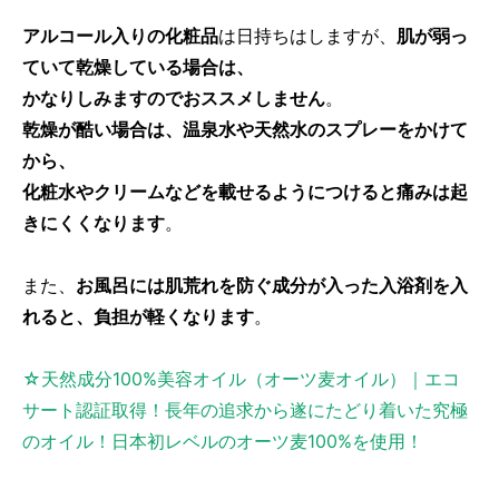
アルコール入りの化粧品
は日持ちはしますが、
肌が弱っ
ていて乾燥している場合は、
かなりしみますのでおススメしません
。
乾燥が酷い場合は、温泉水や天然水のスプレーをかけて
から、
化粧水やクリームなどを載せるようにつけると痛みは起
きにくくなります
。
また、
お風呂には肌荒れを防ぐ成分が入った入浴剤を入
れると、負担が軽くなります
。
☆天然成分100%美容オイル（オーツ麦オイル）｜エコ
サート認証取得！長年の追求から遂にたどり着いた究極
のオイル！日本初レベルのオーツ麦100%を使用！