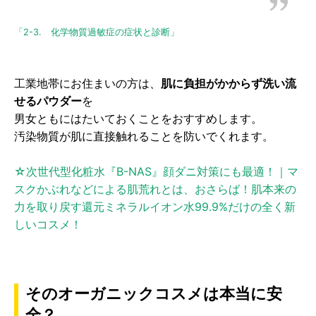
「2-3. 化学物質過敏症の症状と診断」
工業地帯にお住まいの方は、
肌に負担がかからず洗い流
せるパウダー
を
男女ともにはたいておくことをおすすめします。
汚染物質が肌に直接触れることを防いでくれます。
☆次世代型化粧水『B-NAS』顔ダニ対策にも最適！｜マ
スクかぶれなどによる肌荒れとは、おさらば！肌本来の
力を取り戻す還元ミネラルイオン水99.9%だけの全く新
しいコスメ！
そのオーガニックコスメは本当に安
全？