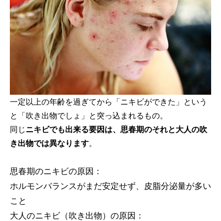
一定以上の年齢を過ぎてから「ニキビができた」という
と「吹き出物でしょ」と突っ込まれるもの。
同じ
ニキビでも出来る要因は、思春期のそれと大人の吹
き出物では異なります
。
思春期のニキビの原因：
ホルモンバランスがまだ安定せず、皮脂分泌量が多い
こと
大人のニキビ（吹き出物
）の原因：