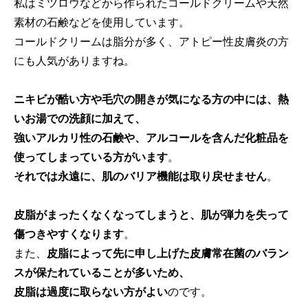
私はミツロウなどから作られたコールドクリームや天然
素材の石鹸などを使用しています。
コールドクリームは脂分が多く、アトピー性皮膚炎の方
にも人気がありますね。
ニキビが酷い方や毛穴の開きが気になる方の中には、熱
いお湯での洗顔に加えて、
強いアルカリ性の石鹸や、アルコールを含んだ化粧品を
使ってしまっている方がいます
。
それでは永遠に、肌のバリア機能は取り戻せません
。
皮脂がまったくなくなってしまうと、肌が弾力を失って
傷つきやすくなります
。
また、
皮脂によって先に申し上げた皮膚常在菌のバラン
スが保たれていることが多いため、
皮脂は過度に取らない方がよい
のです。