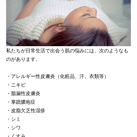
私たちが日常生活で出会う肌の悩みには、次のようなも
のがあります。
・アレルギー性皮膚炎（化粧品、汗、衣類等）
・ニキビ
・脂漏性皮膚炎
・掌蹠膿疱症
・皮脂欠乏性湿疹
・シミ
・シワ
・くすみ