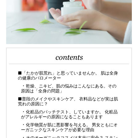
contents
■「たかが肌荒れ」と思っていませんか。 肌は全身
の健康のバロメーター
乾燥、ニキビ、肌の悩みはこんなにある。その
原因は「全身の問題」
■普段のメイクやスキンケア、 衣料品などが実は肌
荒れの原因に？
化粧品のパッチテスト、していますか。 化粧品
がアレルギーの原因になることもあります
化学物質が肌に悪影響を与える。 男女ともにオ
ーガニックなスキンケアが必要な理由
そのオーガニックコスメは本当に安全？ スキン