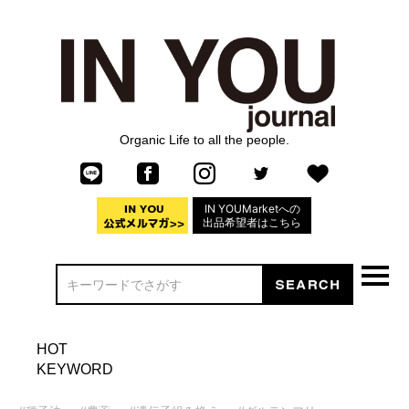
Organic Life to all the people.
IN YOUMarketへの
出品希望者はこちら
HOT
KEYWORD