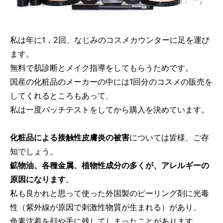
私は年に1，2回、なじみのコスメカウンターに足を運び
ます。
無料で肌診断とメイク指導をしてもらうためです。
国産の化粧品のメーカーの中には1回分のコスメの販売を
してくれるところもあって、
私は一度パッチテストをしてから購入を決めています。
化粧品による接触性皮膚炎の被害
については皆様、ご存
知でしょう。
鉱物油、各種金属、植物性成分の多くが、アレルギーの
原因になります
。
私も良かれと思って使った外国製のピーリング剤に光毒
性（紫外線が原因で刺激性物質が生まれる）があり、
色素沈着を顔や手に残してしまったことがあります。