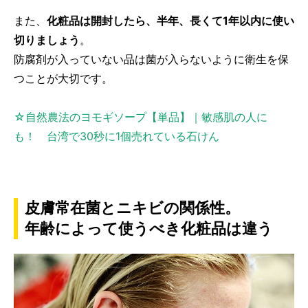
また、
化粧品は開封したら、半年、長くて1年以内に使い
切りましょう
。
防腐剤が入っていない品は菌が入らないように衛生を保
つことが大切です。
☆自然農法のヨモギソープ【単品】｜敏感肌の人に
も！ 台湾で30秒に1個売れている石けん
皮膚常在菌とニキビの関係性。
年齢によって使うべき化粧品は違う