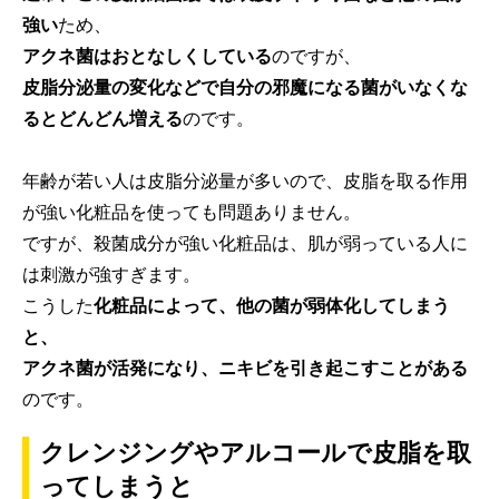
強い
ため、
アクネ菌はおとなしくしている
のですが、
皮脂分泌量の変化などで自分の邪魔になる菌がいなくな
るとどんどん増える
のです。
年齢が若い人は皮脂分泌量が多いので、皮脂を取る作用
が強い化粧品を使っても問題ありません。
ですが、殺菌成分が強い化粧品は、肌が弱っている人に
は刺激が強すぎます。
こうした
化粧品によって、他の菌が弱体化してしまう
と、
アクネ菌が活発になり、ニキビを引き起こすことがある
のです。
クレンジングやアルコールで皮脂を取
ってしまうと