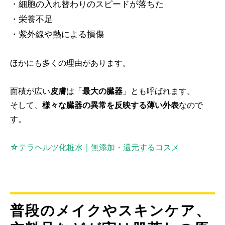
・細胞の入れ替わりのスピードが落ちた
・栄養不足
・紫外線や熱による損傷
ほかにも多くの理由があります。
面積が広い
皮膚
は「
最大の臓器
」とも呼ばれます。
そして、
様々な臓器の異常を反映する薄い外表
なので
す。
☆テラヘルツ化粧水｜無添加・還元するコスメ
普段のメイクやスキンケア、