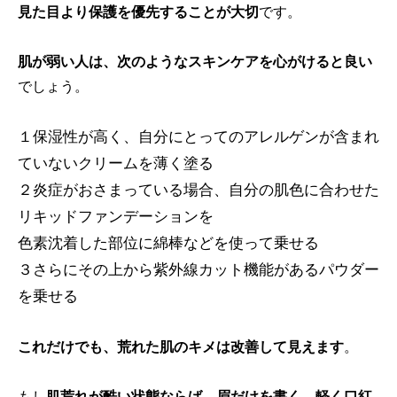
見た目より保護を優先することが大切
です。
肌が弱い人は、次のようなスキンケアを心がけると良い
でしょう。
１保湿性が高く、自分にとってのアレルゲンが含まれ
ていないクリームを薄く塗る
２炎症がおさまっている場合、自分の肌色に合わせた
リキッドファンデーションを
色素沈着した部位に綿棒などを使って乗せる
３さらにその上から紫外線カット機能があるパウダー
を乗せる
これだけでも、荒れた肌のキメは改善して見えます
。
もし
肌荒れが酷い状態ならば、眉だけを書く、軽く口紅