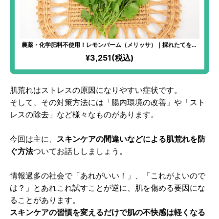
農薬・化学肥料不使用！レモンバーム（メリッサ）｜採れたてをお
届け！別名“長寿のハーブ”と呼ばれており、記憶力や学習機能の維
¥3,251(税込)
持をサポートし、ストレスを和らげる効果も！
肌荒れはストレスの原因になりやすい症状です。
そして、その対策方法には「腸内環境の改善」や「スト
レスの除去」など様々なものがあります。
今回は主に、
スキンケアの間違いなどによる肌荒れを防
ぐ方法
ついてお話ししましょう。
情報過多の社会で「あれがいい！」、「これがよいので
は？」とあれこれ試すことが逆に、肌を傷める要因にな
ることがあります。
スキンケアの習慣を変えるだけで肌の不快感は軽くなる