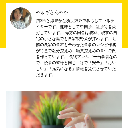
やまざきあやか
猫2匹と緑豊かな横浜郊外で暮らしているラ
イターです。趣味として中国茶、紅茶等を愛
好しています。 母方の田舎は農家、現在の自
宅の小さな庭でも自家製野菜が採れます。近
隣の農家の食材も合わせた食事のレシピ作成
が得意で塩分控えめ、糖質控えめの養生ご飯
を作っています。 食物アレルギー当事者なの
で、読者の皆様と同じ目線で「安全」「おい
しい」「元気になる」情報を提供させていた
だきます。