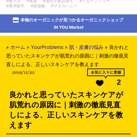
#種子法
#農薬
#遺伝子組み換え
#グルテンフリー
#東洋医学
#添加物
#マヌカハニー
本物のオーガニックが見つかるオーガニックショップ
IN YOU Market
»
ホーム
»
YourProblems
»
肌・皮膚の悩み
»
良かれと
思っていたスキンケアが肌荒れの原因に｜刺激の徹底見
直しによる、正しいスキンケアを教えます
2019/11/22
2
良かれと思っていたスキンケアが
肌荒れの原因に｜刺激の徹底見直
しによる、正しいスキンケアを教
えます