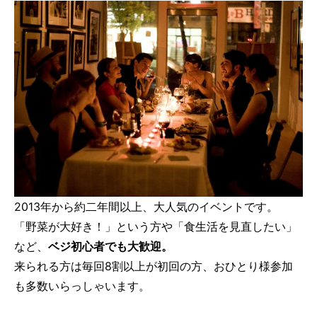
2013年から約二年間以上、大人気のイベントです。
「野菜が大好き！」という方や「食生活を見直したい」
など、
ベジ初心者でも大歓迎。
来られる方は毎回8割以上が初回の方、おひとり様参加
も多数いらっしゃいます。