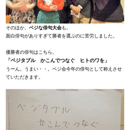
そのほか、
ベジな俳句大会
も。
面白俳句がありすぎて勝者を選ぶのに苦労しました。
優勝者の俳句はこちら。
「ベジタブル かこんでつなぐ ヒトのワを」
うーん。うまい・・。ベジ会今年の俳句として称えさせ
ていただきます。