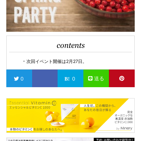
contents
次回イベント開催は2月27日。
送る
0
0