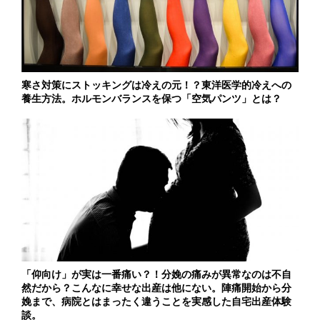
寒さ対策にストッキングは冷えの元！？東洋医学的冷えへの
養生方法。ホルモンバランスを保つ「空気パンツ」とは？
「仰向け」が実は一番痛い？！分娩の痛みが異常なのは不自
然だから？こんなに幸せな出産は他にない。陣痛開始から分
娩まで、病院とはまったく違うことを実感した自宅出産体験
談。