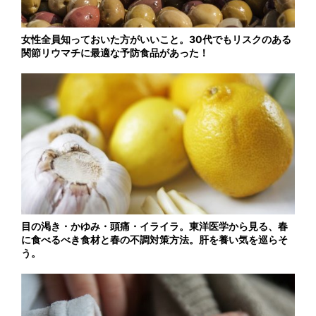
女性全員知っておいた方がいいこと。30代でもリスクのある
関節リウマチに最適な予防食品があった！
目の渇き・かゆみ・頭痛・イライラ。東洋医学から見る、春
に食べるべき食材と春の不調対策方法。肝を養い気を巡らそ
う。