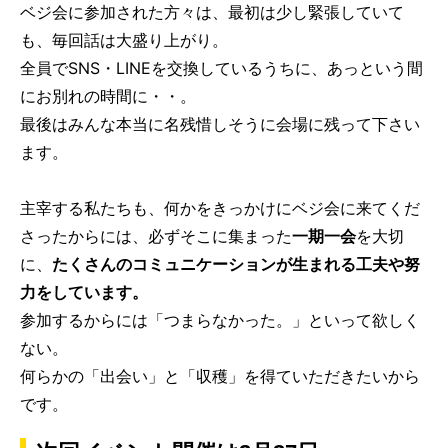
ベジ会に参加された方々は、最初は少し緊張していて
も、毎回話は大盛り上がり。
全員でSNS・LINEを交換しているうちに、あっという間
にお別れの時間に・・。
最後はみんな本当に名残惜しそうに会場に残って下さい
ます。
主宰する私たちも、何かをきっかけにベジ会に来てくだ
さったからには、必ずそこに集まった
一期一会
を大切
に、
たくさんのコミュニケーションが生まれる工夫や努
力をしています。
参加するからには「つまらなかった。」といって欲しく
ない。
何らかの「出会い」と「収穫」を得ていただきたいから
です。