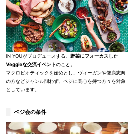
IN YOUがプロデュースする、
野菜にフォーカスした
Veggieな交流イベント
のこと。
マクロビオティックを始めとし、ヴィーガンや健康志向
の方などジャンル問わず、ベジに関心を持つ方々を対象
としています。
ベジ会の条件