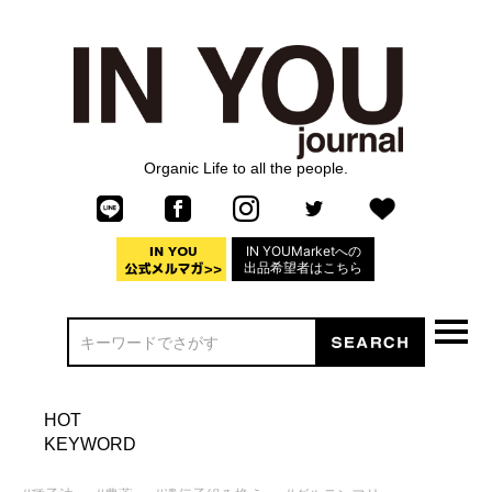
Organic Life to all the people.
IN YOUMarketへの
出品希望者はこちら
HOT
KEYWORD