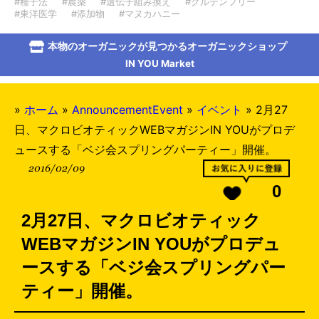
#種子法
#農薬
#遺伝子組み換え
#グルテンフリー
#東洋医学
#添加物
#マヌカハニー
本物のオーガニックが見つかるオーガニックショップ
IN YOU Market
»
ホーム
»
AnnouncementEvent
»
イベント
»
2月27
日、マクロビオティックWEBマガジンIN YOUがプロデ
ュースする「ベジ会スプリングパーティー」開催。
2016/02/09
0
2月27日、マクロビオティック
WEBマガジンIN YOUがプロデュ
ースする「ベジ会スプリングパー
ティー」開催。