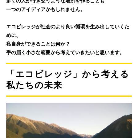
多くの人が行き交うような場所を作る
ことも
一つのアイディアかもしれません。
エコビレッジが社会のより良い循環を生み出していくた
めに、
私自身ができることは何か？
手の届く小さな範囲から考えていきたいと思います。
「エコビレッジ」から考える
私たちの未来