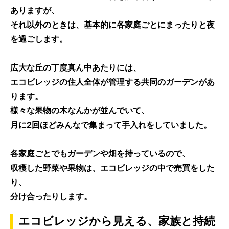
ありますが、
それ以外のときは、基本的に各家庭ごとにまったりと夜
を過ごします。
広大な丘の丁度真ん中あたりには、
エコビレッジの住人全体が管理する
共同のガーデン
があ
ります。
様々な果物の木なんかが並んでいて、
月に2回ほどみんなで集まって手入れをしていました。
各家庭ごとでもガーデンや畑を持っているので、
収穫した野菜や果物は、エコビレッジの中で売買をした
り、
分け合ったりします。
エコビレッジから見える、家族と持続