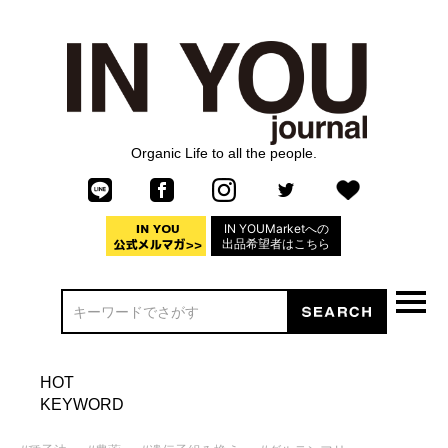
Organic Life to all the people.
IN YOUMarketへの
出品希望者はこちら
HOT
KEYWORD