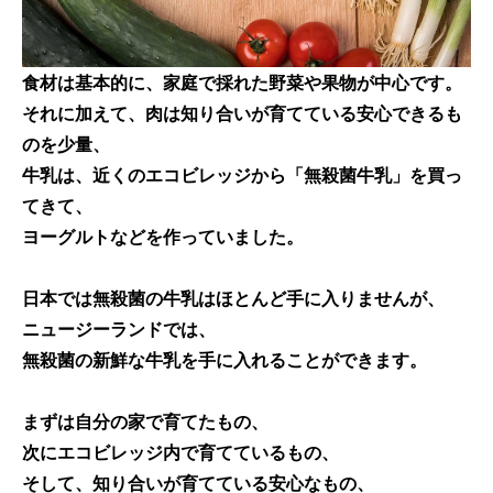
食材は基本的に、
家庭で採れた野菜や果物が中心
です。
それに加えて、
肉は知り合いが育てている安心できるも
のを少量
、
牛乳は、近くのエコビレッジから
「無殺菌牛乳」
を買っ
てきて、
ヨーグルトなどを作っていました。
日本では無殺菌の牛乳はほとんど手に入りませんが、
ニュージーランドでは、
無殺菌の新鮮な牛乳を手に入れることができます。
まずは自分の家で育てたもの、
次にエコビレッジ内で育てているもの、
そして、知り合いが育てている安心なもの、