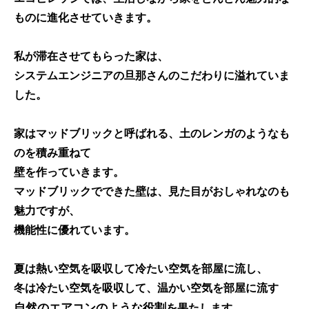
ものに進化させていきます。
私が滞在させてもらった家は、
システムエンジニアの旦那さんのこだわりに溢れていま
した。
家はマッドブリックと呼ばれる、
土のレンガのようなも
の
を積み重ねて
壁を作っていきます。
マッドブリックでできた壁
は、見た目がおしゃれなのも
魅力ですが、
機能性に優れています。
夏は熱い空気を吸収して冷たい空気を部屋に流し
、
冬は冷たい空気を吸収して、温かい空気を部屋に流す
自然のエアコンのような役割
を果たします。