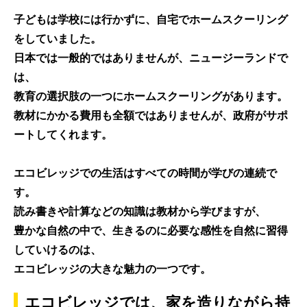
子どもは学校には行かずに、自宅でホームスクーリング
をしていました。
日本では一般的ではありませんが、ニュージーランドで
は、
教育の選択肢の一つにホームスクーリング
があります。
教材にかかる費用も全額ではありませんが、
政府がサポ
ート
してくれます。
エコビレッジでの生活はすべての時間が学びの連続で
す。
読み書きや計算などの知識は教材から学びますが、
豊かな自然の中
で、
生きるのに必要な感性を自然に習得
していけるのは、
エコビレッジの大きな魅力の一つです。
エコビレッジでは、家を造りながら持