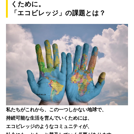
くために。
「エコビレッジ」の課題とは？
私たちがこれから、この一つしかない地球で、
持続可能な生活を営んでいくために
は、
エコビレッジのようなコミュニティ
が、