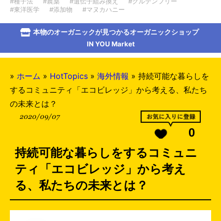
#種子法
#農薬
#遺伝子組み換え
#グルテンフリー
#東洋医学
#添加物
#マヌカハニー
本物のオーガニックが見つかるオーガニックショップ
IN YOU Market
»
ホーム
»
HotTopics
»
海外情報
»
持続可能な暮らしを
するコミュニティ「エコビレッジ」から考える、私たち
の未来とは？
2020/09/07
0
持続可能な暮らしをするコミュニ
ティ「エコビレッジ」から考え
る、私たちの未来とは？