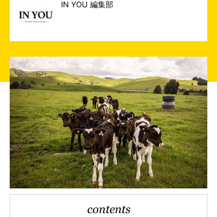
IN YOU 編集部
contents