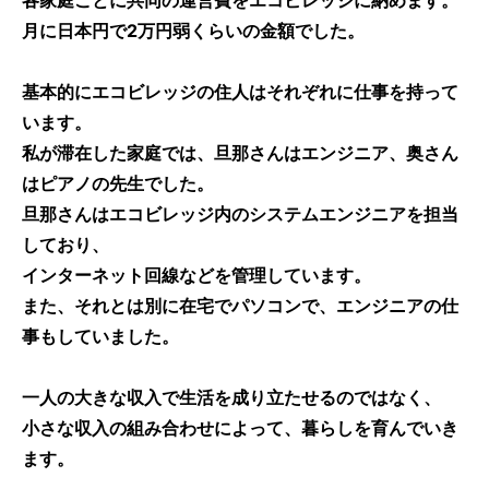
各家庭ごとに共同の運営費をエコビレッジに納めます。
月に日本円で2万円弱くらいの金額でした。
基本的にエコビレッジの住人は
それぞれに仕事を持って
います
。
私が滞在した家庭では、旦那さんはエンジニア、奥さん
はピアノの先生でした。
旦那さんはエコビレッジ内のシステムエンジニアを担当
しており、
インターネット回線などを管理しています。
また、それとは別に在宅でパソコンで、エンジニアの仕
事もしていました。
一人の大きな収入で生活を成り立たせるのではなく、
小さな収入の組み合わせ
によって、暮らしを育んでいき
ます。