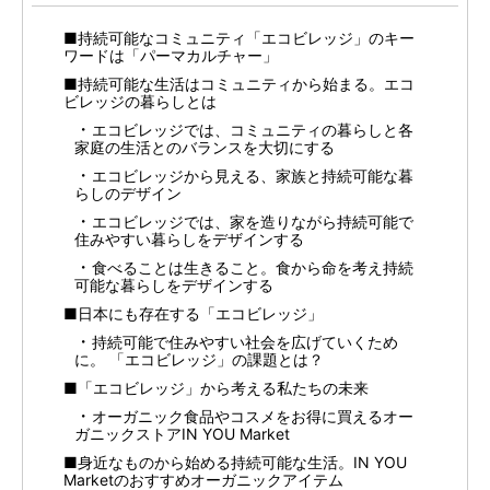
■持続可能なコミュニティ「エコビレッジ」のキー
ワードは「パーマカルチャー」
■持続可能な生活はコミュニティから始まる。エコ
ビレッジの暮らしとは
エコビレッジでは、コミュニティの暮らしと各
家庭の生活とのバランスを大切にする
エコビレッジから見える、家族と持続可能な暮
らしのデザイン
エコビレッジでは、家を造りながら持続可能で
住みやすい暮らしをデザインする
食べることは生きること。食から命を考え持続
可能な暮らしをデザインする
■日本にも存在する「エコビレッジ」
持続可能で住みやすい社会を広げていくため
に。 「エコビレッジ」の課題とは？
■「エコビレッジ」から考える私たちの未来
オーガニック食品やコスメをお得に買えるオー
ガニックストアIN YOU Market
■身近なものから始める持続可能な生活。IN YOU
Marketのおすすめオーガニックアイテム