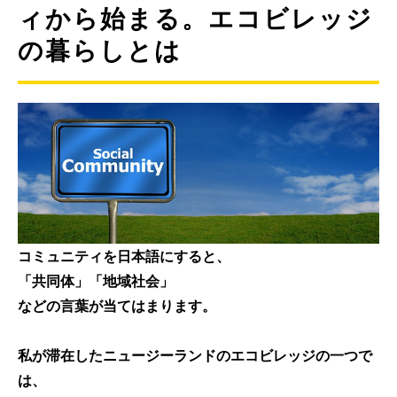
ィから始まる。エコビレッジ
の暮らしとは
コミュニティを日本語にすると、
「共同体」「地域社会」
などの言葉が当てはまります。
私が滞在した
ニュージーランドのエコビレッジの一つ
で
は、