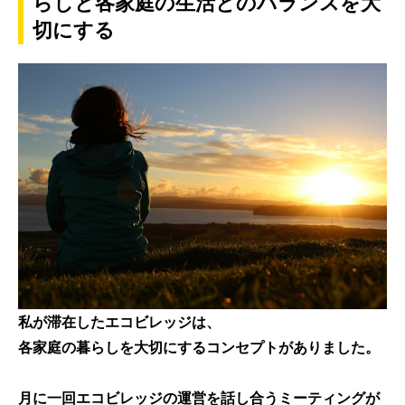
らしと各家庭の生活とのバランスを大
切にする
私が滞在したエコビレッジは、
各家庭の暮らしを大切にするコンセプト
がありました。
月に一回エコビレッジの運営を話し合うミーティング
が