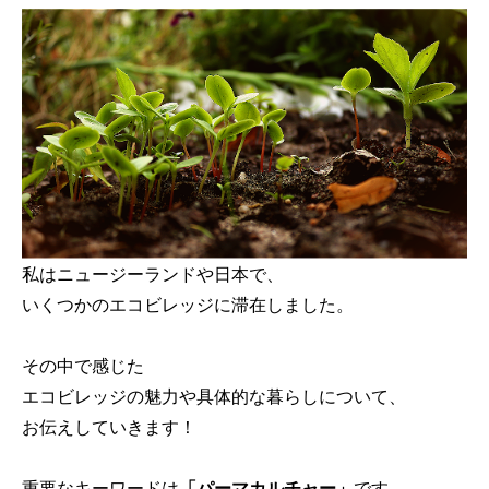
私はニュージーランドや日本で、
いくつかのエコビレッジに滞在しました。
その中で感じた
エコビレッジの魅力や具体的な暮らしについて、
お伝えしていきます！
重要なキーワードは
「パーマカルチャー」
です。