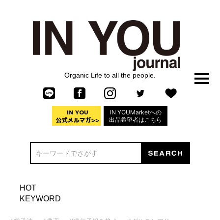
Organic Life to all the people.
IN YOUMarketへの
出品希望者はこちら
HOT
KEYWORD