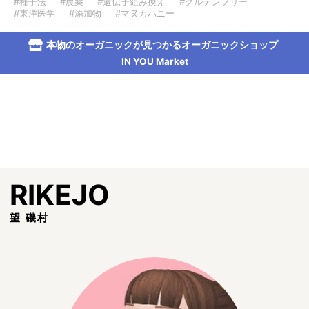
#種子法
#農薬
#遺伝子組み換え
#グルテンフリー
#東洋医学
#添加物
#マヌカハニー
本物のオーガニックが見つかるオーガニックショップ
IN YOU Market
RIKEJO
望 磯村