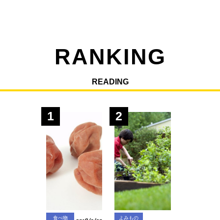
RANKING
READING
1
2
食べ物
よみもの