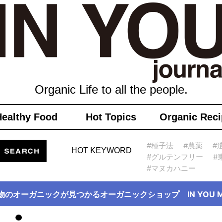
Organic Life to all the people.
Healthy Food
Hot Topics
Organic Reci
#種子法
#農薬
#
HOT KEYWORD
#グルテンフリー
#
#マヌカハニー
物のオーガニックが見つかるオーガニックショップ IN YOU Ma