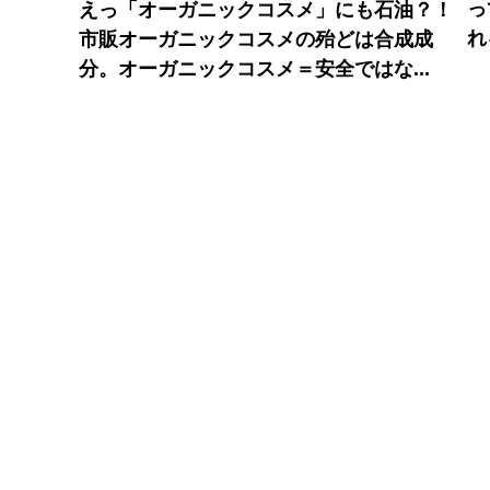
っ
えっ「オーガニックコスメ」にも石油？！
れ
市販オーガニックコスメの殆どは合成成
分。オーガニックコスメ＝安全ではな...