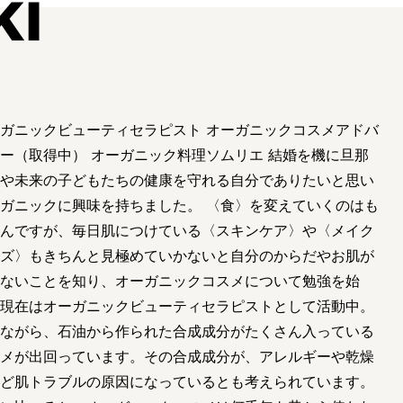
ki
ガニックビューティセラピスト オーガニックコスメアドバ
ー（取得中） オーガニック料理ソムリエ 結婚を機に旦那
や未来の子どもたちの健康を守れる自分でありたいと思い
ガニックに興味を持ちました。 〈食〉を変えていくのはも
んですが、毎日肌につけている〈スキンケア〉や〈メイク
ズ〉もきちんと見極めていかないと自分のからだやお肌が
ないことを知り、オーガニックコスメについて勉強を始
現在はオーガニックビューティセラピストとして活動中。
ながら、石油から作られた合成成分がたくさん入っている
メが出回っています。その合成成分が、アレルギーや乾燥
ど肌トラブルの原因になっているとも考えられています。