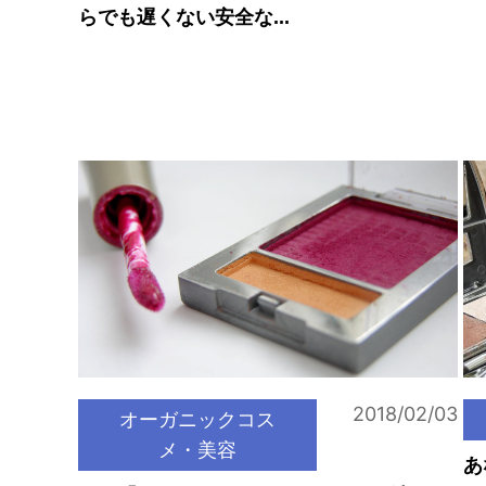
らでも遅くない安全な...
2018/02/03
オーガニックコス
メ・美容
あ