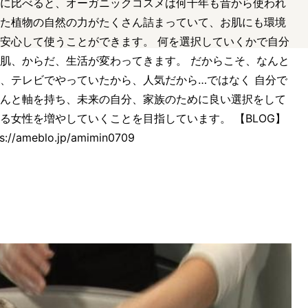
に比べると、オーガニックコスメは何千年も昔から使われ
た植物の自然の力がたくさん詰まっていて、お肌にも環境
安心して使うことができます。 何を選択していくかで自分
肌、からだ、生活が変わってきます。 だからこそ、なんと
、テレビでやっていたから、人気だから…ではなく 自分で
んと軸を持ち、未来の自分、家族のために良い選択をして
る女性を増やしていくことを目指しています。 【BLOG】
ps://ameblo.jp/amimin0709