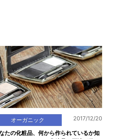
2017/12/20
オーガニック
なたの化粧品、何から作られているか知