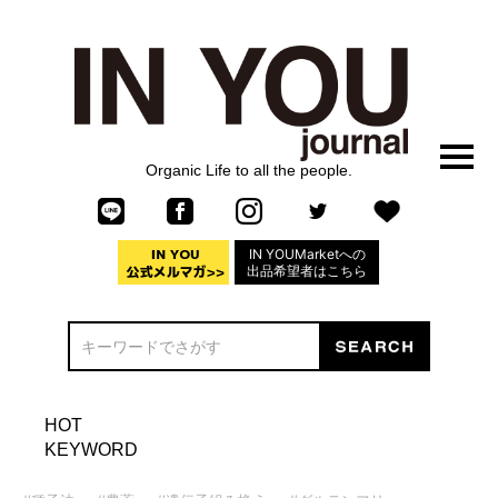
Organic Life to all the people.
IN YOUMarketへの
出品希望者はこちら
HOT
KEYWORD