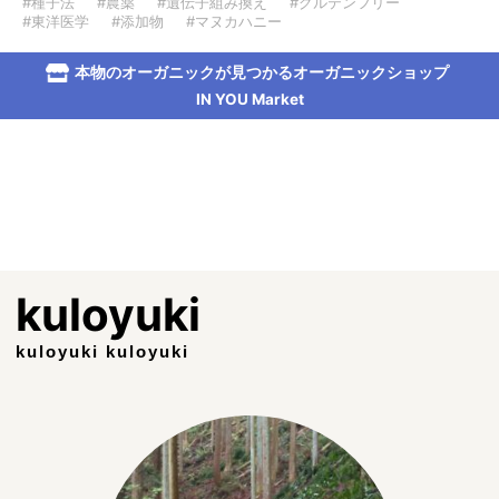
#種子法
#農薬
#遺伝子組み換え
#グルテンフリー
#東洋医学
#添加物
#マヌカハニー
本物のオーガニックが見つかるオーガニックショップ
IN YOU Market
kuloyuki
kuloyuki kuloyuki