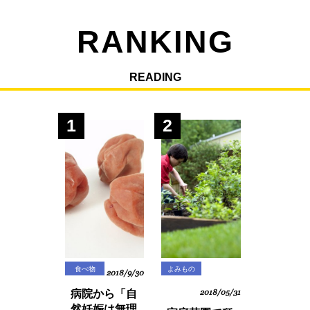
RANKING
READING
1
2
食べ物
よみもの
2018/9/30
病院から「自
2018/05/31
然妊娠は無理