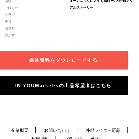
漬物
オーガニックに人生を賭けた7人が紡ぐリ
ご飯もの
アルストーリー
サラダ
主菜
調味料
おかず
媒体資料をダウンロードする
IN YOUMarketへの出品希望者はこちら
企業概要
お問い合わせ
外部ライター応募
利用規約
プライバシーポリシー