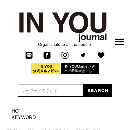
Organic Life to all the people.
IN YOUMarketへの
出品希望者はこちら
HOT
KEYWORD