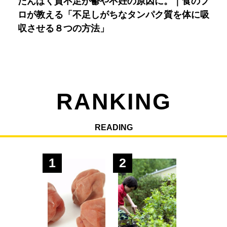
たんぱく質不足が鬱や不妊の原因に。｜食のプ
ロが教える「不足しがちなタンパク質を体に吸
収させる８つの方法」
RANKING
READING
1
2