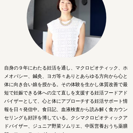
自身の９年にわたる妊活を通し、マクロビオティック、ホ
メオパシー、鍼灸、ヨガ等々ありとあらゆる方向から心と
体に向き合い娘を授かる。その体験を生かし体質改善で最
短で妊娠できる体への立て直しを支援する妊活フードアド
バイザーとして、心と体にアプローチする妊活サポート情
報を日々発信中。食日記、血液検査から読み解く食カウン
セリングも好評を博している。クシマクロビオティックア
ドバイザー、ジュニア野菜ソムリエ、中医営養おうち薬膳