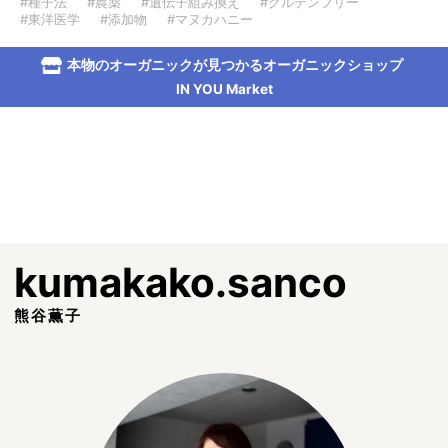
#種子法
#農薬
#遺伝子組み換え
#グルテンフリー
#東洋医学
#添加物
#マヌカハニー
本物のオーガニックが見つかるオーガニックショップ
IN YOU Market
kumakako.sanco
熊谷薫子