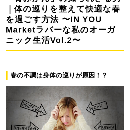
｜体の巡りを整えて快適な春
を過ごす方法 〜IN YOU
Marketラバーな私のオーガ
ニック生活Vol.2〜
春の不調は身体の巡りが原因！？