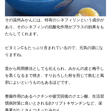
その温州みかんには、特有のシネフィリンという成分が
あり、そのシネフィンの抗酸化作用がプラスの効果をも
たらしてくれます。
ビタミンCもたっぷり含まれているので、元気の源にな
りますね。
昔から民間療法としても伝えられ、みかんの皮と梅干し
を黒くなるまで焼き、すりおろした粉を煎じて飲むと風
邪によいというものもあるほどです。
整腸作用のあるペクチンや疲労回復のクエン酸、生活習
慣病対策に良いとされるβクリプトキサンチンなど、栄
養素がたくさんつまったみかん。