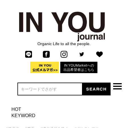
Organic Life to all the people.
IN YOUMarketへの
出品希望者はこちら
HOT
KEYWORD