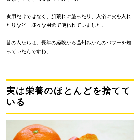
食用だけではなく、肌荒れに塗ったり、入浴に皮を入れ
たりなど、様々な用途で使われていました。
昔の人たちは、長年の経験から温州みかんのパワーを知
っていたんですね。
実は栄養のほとんどを捨てて
いる