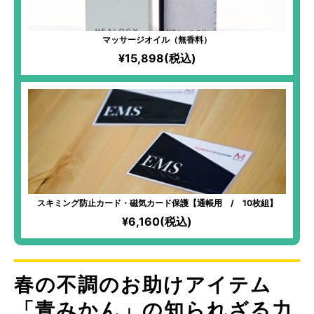
マッサージオイル（無香料）
¥15,898(税込)
スキミング防止カード・磁気カード保護【通帳用 / 10枚組】
¥6,160(税込)
春の不調のお助けアイテム
「青みかん」の知られざる力