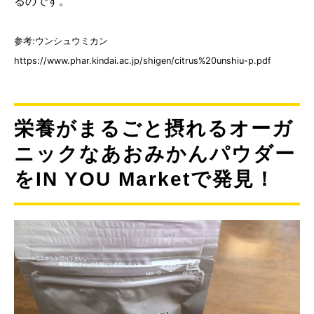
るのです。
参考:ウンシュウミカン
https://www.phar.kindai.ac.jp/shigen/citrus%20unshiu-p.pdf
栄養がまるごと摂れるオーガ
ニックなあおみかんパウダー
をIN YOU Marketで発見！