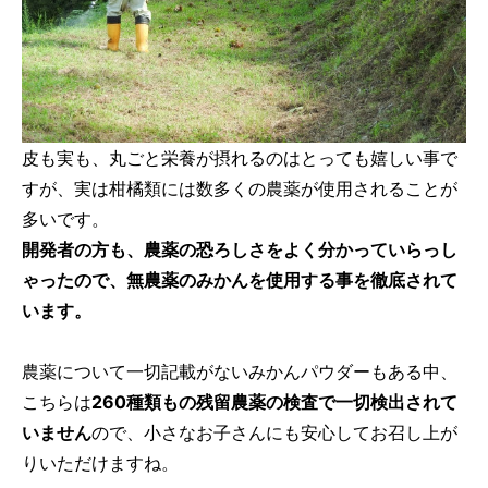
皮も実も、丸ごと栄養が摂れるのはとっても嬉しい事で
すが、実は柑橘類には数多くの農薬が使用されることが
多いです。
開発者の方も、農薬の恐ろしさをよく分かっていらっし
ゃったので、無農薬のみかんを使用する事を徹底されて
います。
農薬について一切記載がないみかんパウダーもある中、
こちらは
260種類もの残留農薬の検査で一切検出されて
いません
ので、小さなお子さんにも安心してお召し上が
りいただけますね。