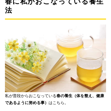
春に私がおこなっている養生
法
私が普段からおこなっている
春の養生（体を整え、健康
であるように努める事）
はこちら。