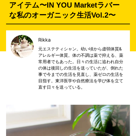
アイテム〜IN YOU Marketラバー
な私のオーガニック生活Vol.2〜
Rikka
元エステティシャン。幼い頃から虚弱体質&
アレルギー体質。体の不調は薬で抑える、薬
常用者でもあった。日々の生活に追われ自分
の体は後回しの生活を送っていたが、倒れた
事で今までの生活を見直し、薬ゼロの生活を
目指す。東洋医学や自然療法を学び体を立て
直す日々を送っている。