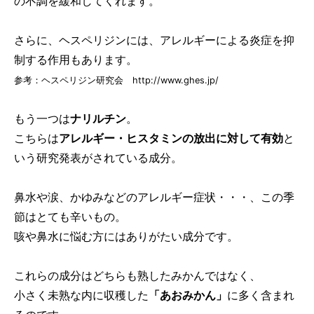
の不調を緩和してくれます。
さらに、ヘスペリジンには、アレルギーによる炎症を抑
制する作用もあります。
参考：ヘスペリジン研究会 http://www.ghes.jp/
もう一つは
ナリルチン
。
こちらは
アレルギー・ヒスタミンの放出に対して有効
と
いう研究発表がされている成分。
鼻水や涙、かゆみなどのアレルギー症状・・・、この季
節はとても辛いもの。
咳や鼻水に悩む方にはありがたい成分です。
これらの成分はどちらも熟したみかんではなく、
小さく未熟な内に収穫した
「あおみかん」
に多く含まれ