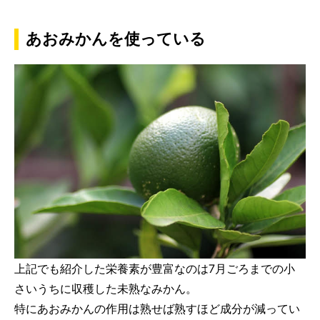
あおみかんを使っている
上記でも紹介した栄養素が豊富なのは7月ごろまでの小
さいうちに収穫した未熟なみかん。
特にあおみかんの作用は熟せば熟すほど成分が減ってい