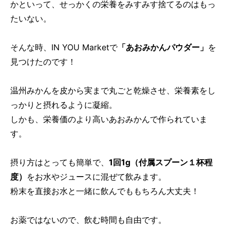
かといって、せっかくの栄養をみすみす捨てるのはもっ
たいない。
そんな時、IN YOU Marketで
「あおみかんパウダー」
を
見つけたのです！
温州みかんを皮から実まで丸ごと乾燥させ、栄養素をし
っかりと摂れるように凝縮。
しかも、栄養価のより高いあおみかんで作られていま
す。
摂り方はとっても簡単で、
1回1g（付属スプーン１杯程
度）
をお水やジュースに混ぜて飲みます。
粉末を直接お水と一緒に飲んでももちろん大丈夫！
お薬ではないので、飲む時間も自由です。