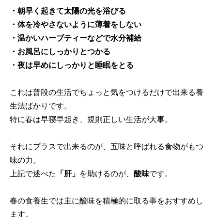
・朝早く起きて太陽の光を浴びる
・体を冷やさないように薄着をしない
・温かいハーブティーなどで水分補給
・お風呂にしっかりとつかる
・夜は早めにしっかりと睡眠をとる
これは普段の生活でちょっと気をつけるだけで出来る養
生法ばかりです。
特に春は早寝早起き、規則正しい生活が大事。
それにプラスで出来るのが、五味と呼ばれる食物がもつ
味の力。
上記で述べた
「肝」
を助けるのが、
酸味
です。
春の食養生では主に酸味を積極的に取る事をおすすめし
ます。