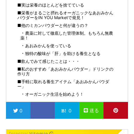
■実は栄養のほとんどを捨てている
■栄養がまるごと摂れるオーガニックなあおみかん
パウダーをIN YOU Marketで発見！
■他のミカンパウダーと何が違うの？
農薬に対して徹底した管理体制。もちろん無農
薬！
あおみかんを使っている
独特の酸味が「肝」を助ける養生となる
■飲んでみて感じたことは・・・
■私のおすすめ「あおみかんパウダー」ドリンクの
作り方
■手軽に取れる養生アイテム「あおみかんパウダ
ー」
オーガニック生活を始めよう！
送る
0
0