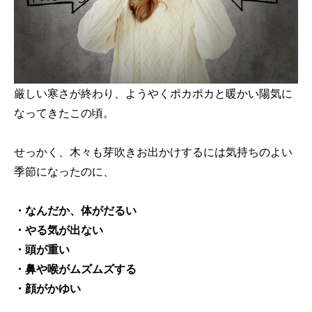
厳しい寒さが終わり、ようやくポカポカと暖かい陽気に
なってきたこの頃。
せっかく、木々も芽吹きお出かけするには気持ちのよい
季節になったのに、
・なんだか、体がだるい
・やる気が出ない
・頭が重い
・鼻や喉がムズムズする
・顔がかゆい