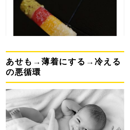
あせも→薄着にする→冷える
の悪循環