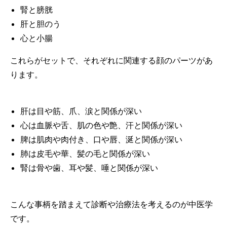
腎と膀胱
肝と胆のう
心と小腸
これらがセットで、それぞれに関連する顔のパーツがあ
ります。
肝は目や筋、爪、涙と関係が深い
心は血脈や舌、肌の色や艶、汗と関係が深い
脾は肌肉や肉付き、口や唇、涎と関係が深い
肺は皮毛や華、髪の毛と関係が深い
腎は骨や歯、耳や髪、唾と関係が深い
こんな事柄を踏まえて診断や治療法を考えるのが中医学
です。