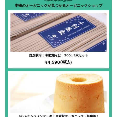
本物のオーガニックが見つかるオーガニックショップ
自然栽培 十割乾麺そば 200g 3束セット
¥4,590(税込)
ふわふわシフォンケーキ｜全素材オーガニック・無農薬！