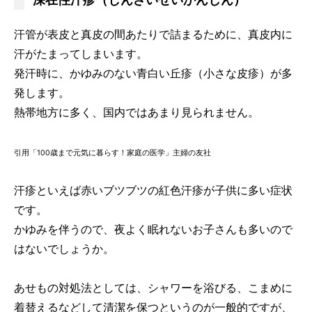
深在性汗疹（しんざいせいかんしん）
汗管が表皮と真皮の間あたりで詰まるために、真皮内に
汗がたまってしまいます。
発汗時に、かゆみのない青白い丘疹（小さな皮疹）が多
発します。
熱帯地方に多く、国内ではあまり見られません。
引用「100歳まで元気に暮らす！家庭の医学」主婦の友社
汗疹といえば赤いブツブツの紅色汗疹が子供に多い症状
です。
かゆみを伴うので、夜よく眠れないお子さんも多いので
はないでしょうか。
あせもの対処法としては、シャワーを浴びる、こまめに
着替えるなどして清潔を保つというのが一般的ですが、