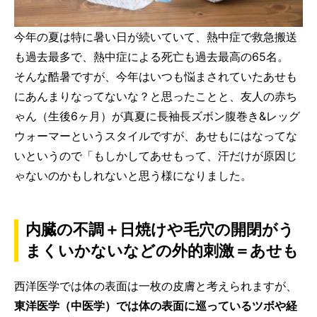
今年の夏は特に暑い日が続いていて、熱中症で救急搬送
も過去最多で、熱中症による死亡も過去最高の65名。
そんな酷暑ですが、今年はいつも悩まされていたあせも
にあんまりなってないな？と思ったことと、友人の赤ち
ゃん（生後6ヶ月）が真夏に長袖長ズボン腹巻き&レッグ
ウォーマーというスタイルですが、あせもにはなってな
いというので「もしかしてあせもって、汗だけが原因じ
ゃないのかもしれないと思う様になりました。
内臓の不調＋日焼けや毛穴の開閉がう
まくいかないなどの外的刺激＝あせも
西洋医学では体の表面は一枚の皮膚と考えられますが、
東洋医学（中医学）では体の表面に巡っているツボや経