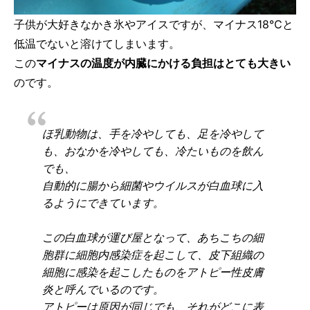
子供が大好きなかき氷やアイスですが、マイナス18℃と
低温でないと溶けてしまいます。
この
マイナスの温度が内臓にかける負担はとても大きい
のです。
ほ乳動物は、手を冷やしても、足を冷やして
も、おなかを冷やしても、冷たいものを飲ん
でも、
自動的に腸から細菌やウイルスが白血球に入
るようにできています。
この白血球が運び屋となって、あちこちの細
胞群に細胞内感染症を起こして、皮下組織の
細胞に感染を起こしたものをアトピー性皮膚
炎と呼んでいるのです。
アトピーは原因が同じでも、それがどこに表