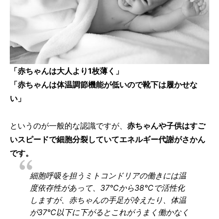
「赤ちゃんは大人より1枚薄く」
「赤ちゃんは体温調節機能が低いので靴下は履かせな
い」
というのが一般的な認識ですが、
赤ちゃんや子供はすご
いスピードで細胞分裂していてエネルギー代謝がさかん
です。
細胞呼吸を担うミトコンドリアの働きには温
度依存性があって、37℃から38℃で活性化
しますが、赤ちゃんの手足が冷えたり、体温
が37℃以下に下がるとこれがうまく働かなく