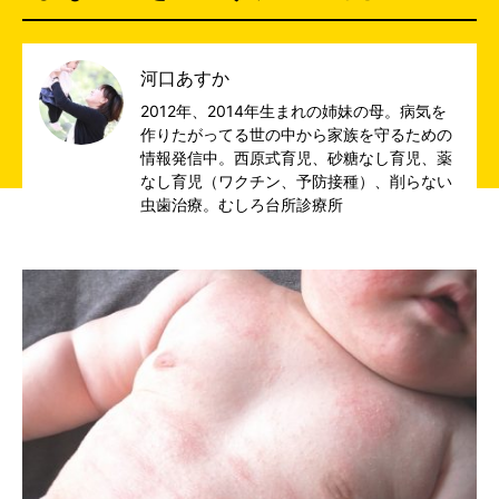
河口あすか
2012年、2014年生まれの姉妹の母。病気を
作りたがってる世の中から家族を守るための
情報発信中。西原式育児、砂糖なし育児、薬
なし育児（ワクチン、予防接種）、削らない
虫歯治療。
むしろ台所診療所