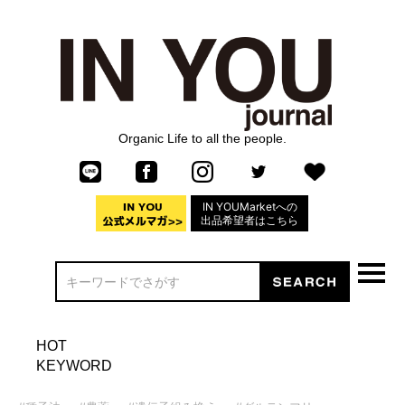
Organic Life to all the people.
IN YOUMarketへの
出品希望者はこちら
HOT
KEYWORD