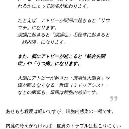
れるかによって病名が変わります。
たとえば、アトピーが関節に起きると「リウ
マチ」になります。
網膜に起きると「網膜症」毛様体に起きると
「緑内障」になります。
また、脳にアトピーが起こると「統合失調
症」や「うつ病」になります。
大腸にアトピーが起きた「潰瘍性大腸炎」や
瞳が縮まなくなる「散瞳（ミドリアシス）」
などの病気も、原因は細胞内感染です。
あせもも程度は軽いですが、細胞内感染の一種です。
内臓の冷えがなければ、皮膚のトラブルは起こりにくい