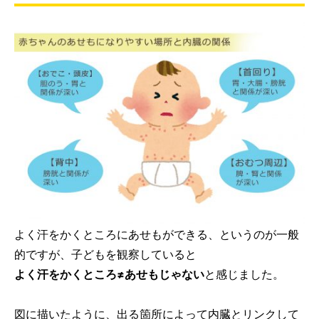
よく汗をかくところにあせもができる、というのが一般
的ですが、子どもを観察していると
よく汗をかくところ≠あせもじゃない
と感じました。
図に描いたように、出る箇所によって内臓とリンクして