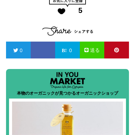
5
送る
0
0
本物のオーガニックが見つかるオーガニックショップ