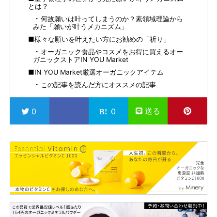
とは？
何故願いは叶ってしまうのか？素領域理論から
みた「願いが叶うメカニズム」
■様々な願いを叶えたい方にお勧めの「祈り」
オーガニック食品やコスメをお得に買えるオー
ガニックストアIN YOU Market
■IN YOU Market厳選オーガニックアイテム
この記事を読んだ方にオススメの記事
送る
0
0