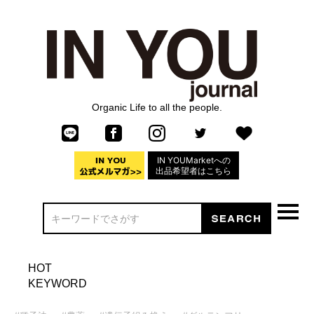
Organic Life to all the people.
IN YOUMarketへの
出品希望者はこちら
HOT
KEYWORD