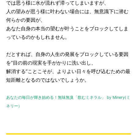
では思う様に水が流れず滞ってしまいますが、
人の望みが思う様に叶わない場合には、無意識下に潜む
何らかの要因が、
あなた自身の本当の望むが叶うことをブロックしてしま
っているのかもしれません。
だとすれば、自身の人生の発展をブロックしている要因
を”目の前の現実を手がかりに洗い出し、
解消する”ことこそが、よりよい日々を呼び込むための最
短距離となるのではないでしょうか。
あなたの毎日が輝き始める！無味無臭「飲むミネラル」 by Minery(ミ
ネリー）