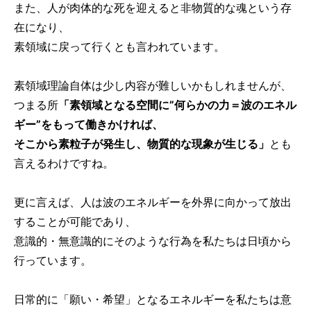
また、人が肉体的な死を迎えると非物質的な魂という存
在になり、
素領域に戻って行くとも言われています。
素領域理論自体は少し内容が難しいかもしれませんが、
つまる所
「素領域となる空間に”何らかの力＝波のエネル
ギー”をもって働きかければ、
そこから素粒子が発生し、物質的な現象が生じる」
とも
言えるわけですね。
更に言えば、人は波のエネルギーを外界に向かって放出
することが可能であり、
意識的・無意識的にそのような行為を私たちは日頃から
行っています。
日常的に「願い・希望」となるエネルギーを私たちは意