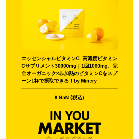
エッセンシャルビタミンC -高濃度ビタミン
Cサプリメント30000mg｜1回1000mg、完
全オーガニック×非加熱のビタミンCをスプ
ーン1杯で摂取できる！by Minery
¥ NaN (税込)