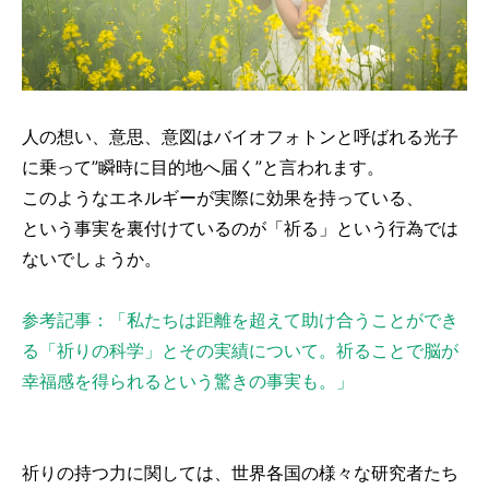
人の想い、意思、意図はバイオフォトンと呼ばれる光子
に乗って”瞬時に目的地へ届く”と言われます。
このようなエネルギーが実際に効果を持っている、
という事実を裏付けているのが「祈る」という行為では
ないでしょうか。
参考記事：「私たちは距離を超えて助け合うことができ
る「祈りの科学」とその実績について。祈ることで脳が
幸福感を得られるという驚きの事実も。」
祈りの持つ力に関しては、世界各国の様々な研究者たち