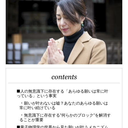
contents
■人の無意識下に存在する「あらゆる願いは常に叶
っている」という事実
願いが叶わないは嘘？あなたのあらゆる願いは
常に叶い続けている
無意識下に存在する”何らかのブロック”を解消す
ることが重要
■量子物理学の世界から見た願いが叶うメカニズム