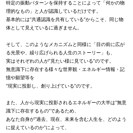
特定の振動パターンを保持することによって「何かの物
理的なもの」と人が認識しているだけです。
基本的には”共通認識を共有している”からこそ、同じ物
体として見えているに過ぎません。
そして、このようなメカニズムと同様に「目の前に広が
る光景や、繰り広げられる人生のストーリー」も、
実はそれぞれの人が”見たい様に見ている”のです。
無意識下に存在する様々な世界観・エネルギー情報・記
憶や願望等を
”現実に投影し、創り上げている”のです。
また、人から現実に投影されるエネルギーの大半は”無意
識下に存在するもの”であるため、
あなた自身が”過去、現在、未来を含む人生を、どのよう
に捉えているのか”によって、