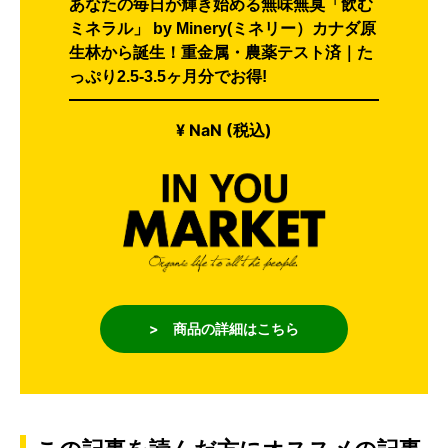
あなたの毎日が輝き始める無味無臭「飲む
ミネラル」 by Minery(ミネリー）カナダ原
生林から誕生！重金属・農薬テスト済｜た
っぷり2.5-3.5ヶ月分でお得!
¥ NaN (税込)
> 商品の詳細はこちら