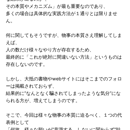
その本質やメカニズム」が最も重要なのであり、
多くの場合は具体的な実践方法が１通りとは限りませ
ん。
何に関してもそうですが、物事の本質さえ理解してしま
えば、
人の数だけ様々なやり方が存在するため、
最終的に「これが絶対に間違いない方法」というものは
存在しないのです。
しかし、大抵の書物やwebサイトにはそこまでのフォロ
ーは掲載されておらず、
結果的に”なんとなく騙されてしまったような気分”にな
られる方が、増えてしまうのです。
そこで、今回は様々な物事の本質に迫るべく、１つの代
表例として
「何故、様々な願いが”意識する、しないに関わらず”叶