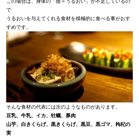
この場合は、身体の「陰＝うるおい」が不足しているの
で
うるおいを与えてくれる食材を積極的に食べる事がおす
すめです。
そんな食材の代表には次のようなものがあります。
豆乳、牛乳、イカ、牡蠣、豚肉
山芋、白きくらげ、黒きくらげ、黒豆、黒ゴマ、枸杞の
実