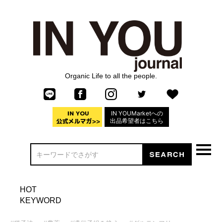
Organic Life to all the people.
IN YOUMarketへの
出品希望者はこちら
HOT
KEYWORD