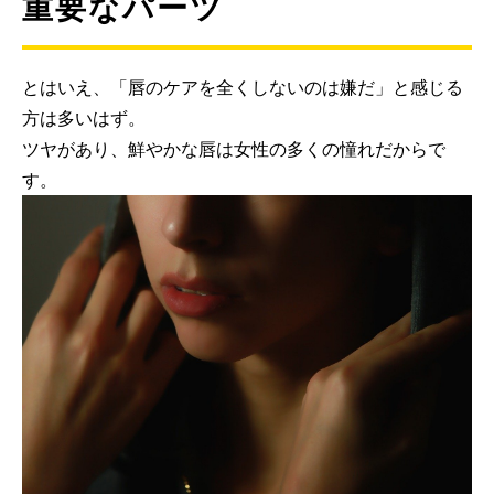
重要なパーツ
とはいえ、「唇のケアを全くしないのは嫌だ」と感じる
方は多いはず。
ツヤがあり、鮮やかな唇は女性の多くの憧れだからで
す。