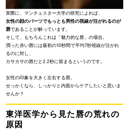
実際に、マンチェスター大学の研究によれば、
女性の顔のパーツでもっとも男性の視線が注がれるのが
唇
であることが解っています。
そして、もちろんこれは「魅力的な唇」の場合。
潤った赤い唇には最初の10秒間で平均7秒視線が注がれ
るのに対し、
カサカサの唇だと2.2秒に留まるというのです。
女性の印象を大きく左右する唇。
せっかくなら、しっかりと内面からケアしたいと思いま
せんか？
東洋医学から見た唇の荒れの
原因