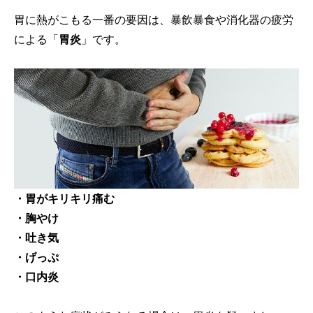
胃に熱がこもる一番の要因は、暴飲暴食や消化器の疲労
による「
胃炎
」です。
・胃がキリキリ痛む
・胸やけ
・吐き気
・げっぷ
・口内炎