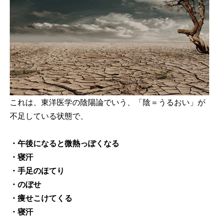
これは、東洋医学の陰陽論でいう、「陰＝うるおい」が
不足している状態で、
・午後になると微熱っぽくなる
・寝汗
・手足のほてり
・のぼせ
・痩せこけてくる
・寝汗