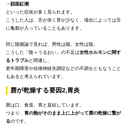
・顔面紅潮
といった症状が多く見られます。
こうした人は、舌が赤く苔が少なく、場合によっては舌
に亀裂が入っていることもあります。
同じ陰陽論で見れば、男性は陽。女性は陰。
こうした「陰＝うるおい」の不足は
女性ホルモンに関す
るトラブル
と関連し、
更年期障害や自律神経失調症などの不調をともなうこと
もあると考えられています。
唇が乾燥する要因2,胃炎
唇は口、食道、胃と直結しています。
つまり、
胃の熱がそのまま上に上がって唇の乾燥に繋が
る
のです。