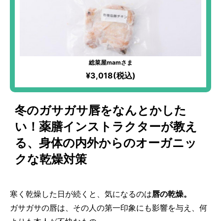
総菜屋mamさま
¥3,018(税込)
冬のガサガサ唇をなんとかした
い！薬膳インストラクターが教え
る、身体の内外からのオーガニッ
クな乾燥対策
寒く乾燥した日が続くと、気になるのは
唇の乾燥。
ガサガサの唇は、その人の第一印象にも影響を与え、何