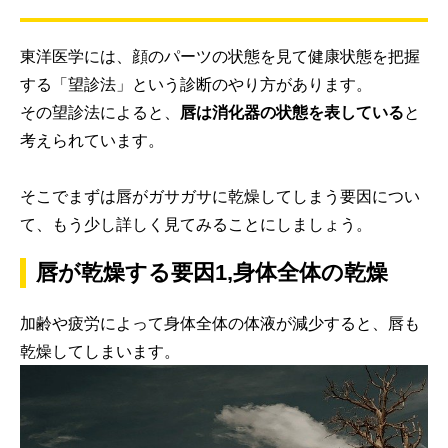
東洋医学には、顔のパーツの状態を見て健康状態を把握
する「望診法」という診断のやり方があります。
その望診法によると、
唇は消化器の状態を表している
と
考えられています。
そこでまずは唇がガサガサに乾燥してしまう要因につい
て、もう少し詳しく見てみることにしましょう。
唇が乾燥する要因1,身体全体の乾燥
加齢や疲労によって身体全体の体液が減少すると、唇も
乾燥してしまいます。