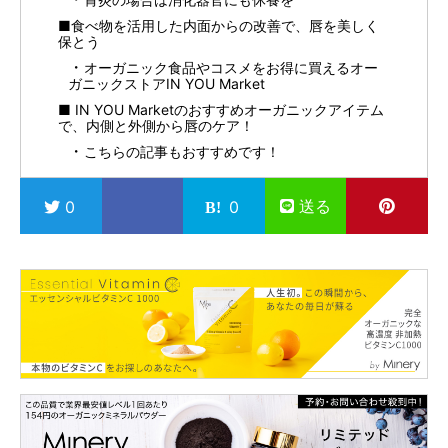
■食べ物を活用した内面からの改善で、唇を美しく
保とう
オーガニック食品やコスメをお得に買えるオー
ガニックストアIN YOU Market
■ IN YOU Marketのおすすめオーガニックアイテム
で、内側と外側から唇のケア！
こちらの記事もおすすめです！
送る
0
0