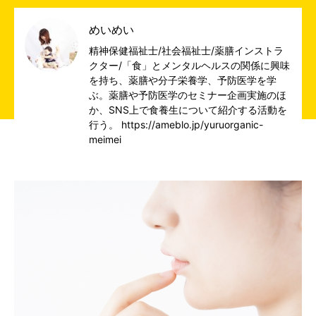
めいめい
精神保健福祉士/社会福祉士/薬膳インストラ
クター/「食」とメンタルヘルスの関係に興味
を持ち、薬膳や分子栄養学、予防医学を学
ぶ。薬膳や予防医学のセミナー企画実施のほ
か、SNS上で食養生について紹介する活動を
行う。 https://ameblo.jp/yuruorganic-
meimei