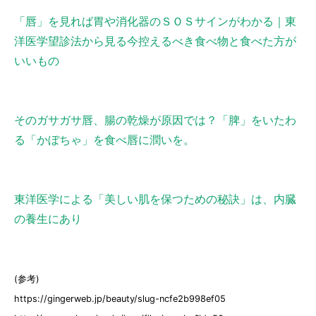
「唇」を見れば胃や消化器のＳＯＳサインがわかる｜東
洋医学望診法から見る今控えるべき食べ物と食べた方が
いいもの
そのガサガサ唇、腸の乾燥が原因では？「脾」をいたわ
る「かぼちゃ」を食べ唇に潤いを。
東洋医学による「美しい肌を保つための秘訣」は、内臓
の養生にあり
(参考)
https://gingerweb.jp/beauty/slug-ncfe2b998ef05