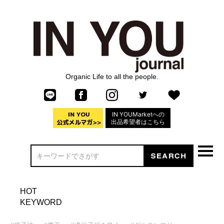
Organic Life to all the people.
IN YOUMarketへの
出品希望者はこちら
HOT
KEYWORD