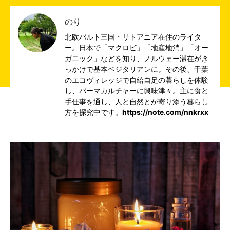
のり
北欧バルト三国・リトアニア在住のライタ
ー。日本で「マクロビ」「地産地消」「オー
ガニック」などを知り、ノルウェー滞在がき
っかけで基本ベジタリアンに。その後、千葉
のエコヴィレッジで自給自足の暮らしを体験
し、パーマカルチャーに興味津々。主に食と
手仕事を通し、人と自然とが寄り添う暮らし
方を探究中です。
https://note.com/nnkrxx