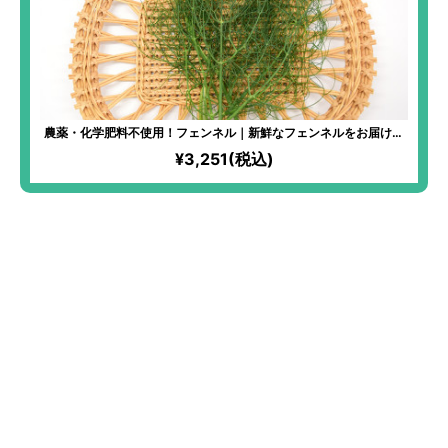
農薬・化学肥料不使用！フェンネル｜新鮮なフェンネルをお届け！
お肉や魚の臭み消し・香り付けにぴったり！フルーツを使ったサラ
¥3,251(税込)
ダに加えれば本格的な味わいに！