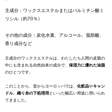
主成分：ワックスエステルまたはパルミチン酸ミ
リシル（約70％）
その他の成分：炭化水素、アルコール、脂肪酸、
香り成分など
主成分のワックスエステルは、わたしたち人間の皮脂の
中にも含まれる自然由来の成分で、
保湿力に優れた油脂
のひとつです。
このことから、昔からヨーロッパでは、
化粧品
や
キャン
ドル、織り糸の下処理用
といった幅広い用途に用いられ
てきました。