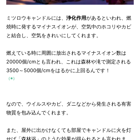
ミツロウキャンドルには、
浄化作用
があるといわれ、燃
焼時に発するマイナスイオンが、空気中のホコリやカビ
と結合し、空気をきれいにしてくれます。
燃えている時に周囲に放出されるマイナスイオン数は
20000個/cmとも言われ、これは森林や滝で測定される
3500～5000個/cmをはるかに上回るんです！
（※）
なので、ウイルスやカビ、ダニなどから発生される有害
物質を包み込んでくれます。
また、屋外に出かけなくても部屋でキャンドルに火を灯
せば「森林浴」のような効果が得られるとも言われま