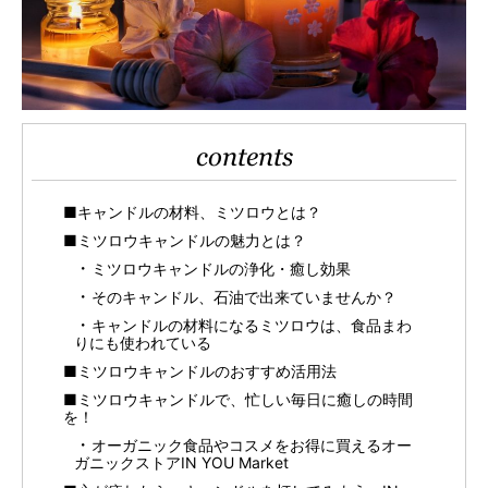
contents
■キャンドルの材料、ミツロウとは？
■ミツロウキャンドルの魅力とは？
ミツロウキャンドルの浄化・癒し効果
そのキャンドル、石油で出来ていませんか？
キャンドルの材料になるミツロウは、食品まわ
りにも使われている
■ミツロウキャンドルのおすすめ活用法
■ミツロウキャンドルで、忙しい毎日に癒しの時間
を！
オーガニック食品やコスメをお得に買えるオー
ガニックストアIN YOU Market