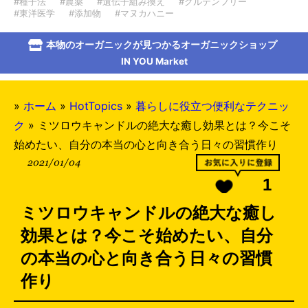
#種子法
#農薬
#遺伝子組み換え
#グルテンフリー
#東洋医学
#添加物
#マヌカハニー
本物のオーガニックが見つかるオーガニックショップ
IN YOU Market
»
ホーム
»
HotTopics
»
暮らしに役立つ便利なテクニッ
ク
»
ミツロウキャンドルの絶大な癒し効果とは？今こそ
始めたい、自分の本当の心と向き合う日々の習慣作り
2021/01/04
1
ミツロウキャンドルの絶大な癒し
効果とは？今こそ始めたい、自分
の本当の心と向き合う日々の習慣
作り