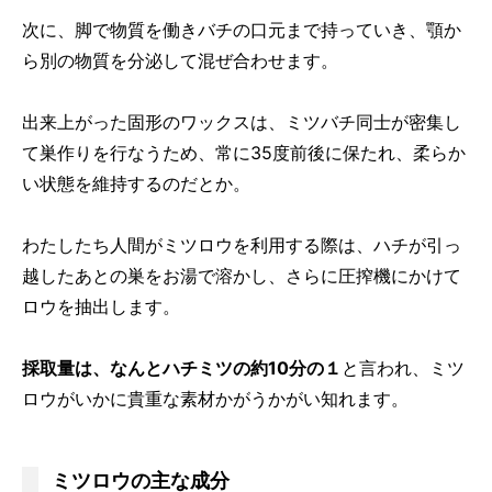
次に、脚で物質を働きバチの口元まで持っていき、顎か
ら別の物質を分泌して混ぜ合わせます。
出来上がった固形のワックスは、ミツバチ同士が密集し
て巣作りを行なうため、常に35度前後に保たれ、柔らか
い状態を維持するのだとか。
わたしたち人間がミツロウを利用する際は、ハチが引っ
越したあとの巣をお湯で溶かし、さらに圧搾機にかけて
ロウを抽出します。
採取量は、なんとハチミツの約10分の１
と言われ、ミツ
ロウがいかに貴重な素材かがうかがい知れます。
ミツロウの主な成分