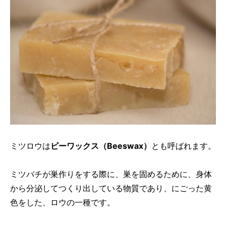
ミツロウは
ビーワックス（Beeswax）
とも呼ばれます。
ミツバチが巣作りをする際に、巣を固めるために、身体
から分泌してつくり出している物質であり、にごった黄
色をした、ロウの一種です。