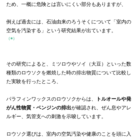
ため、一概に危険とは言いにくい部分もありますが、
例えば過去には、石油由来のろうそくについて「室内の
空気を汚染する」という研究結果が出ています。
（※）
その研究によると、ミツロウやソイ（大豆）といった数
種類のロウソクを燃焼した時の排出物質について比較し
た実験を行ったところ、
パラフィンワックスのロウソクからは、
トルオールや発
がん性物質・ベンジンの排出
が確認され、ぜん息やアレ
ルギー、気管支への刺激を示唆しています。
ロウソク選びは、室内の空気汚染や健康のことを頭に入