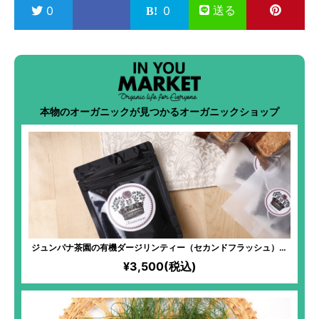
送る
0
0
本物のオーガニックが見つかるオーガニックショップ
ジュンパナ茶園の有機ダージリンティー（セカンドフラッシュ）の
ティーバッグ
¥3,500(税込)