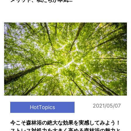
メリット、私たちが本気...
2021/05/07
HotTopics
今こそ森林浴の絶大な効果を実感してみよう！
ストレス対処力を大きく高める森林浴の魅力と