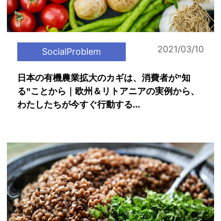
2021/03/10
SocialProblem
日本の有機農業拡大のカギは、消費者が”知
る”ことから｜欧州＆リトアニアの実例から、
わたしたちが今すぐ行動する...