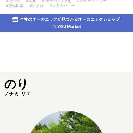
#種子法
#農薬
#遺伝子組み換え
#グルテンフリー
#東洋医学
#添加物
#マヌカハニー
本物のオーガニックが見つかるオーガニックショップ
IN YOU Market
のり
ノナカ リエ