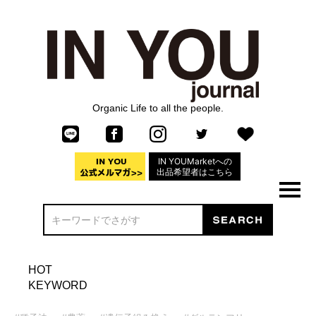
Organic Life to all the people.
IN YOUMarketへの
出品希望者はこちら
HOT
KEYWORD