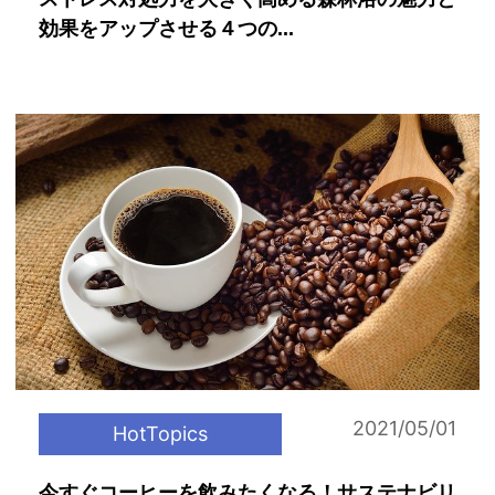
効果をアップさせる４つの...
2021/05/01
HotTopics
今すぐコーヒーを飲みたくなる！サステナビリ