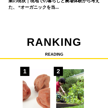
業の現状｜現地での暮らしと農場体験から考え
た、 “オーガニックを当...
RANKING
READING
1
2