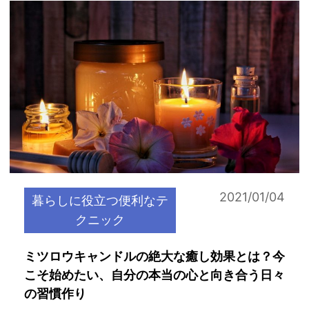
2021/01/04
暮らしに役立つ便利なテ
クニック
ミツロウキャンドルの絶大な癒し効果とは？今
こそ始めたい、自分の本当の心と向き合う日々
の習慣作り