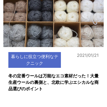
2021/01/21
暮らしに役立つ便利なテ
クニック
冬の定番ウールは万能なエコ素材だった！大量
生産ウールの裏側と、北欧に学ぶエシカルな商
品選びのポイント