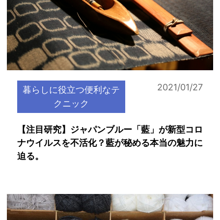
2021/01/27
暮らしに役立つ便利なテ
クニック
【注目研究】ジャパンブルー「藍」が新型コロ
ナウイルスを不活化？藍が秘める本当の魅力に
迫る。