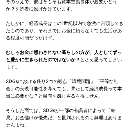
そのうえで、彼はそもそも資本主義自体が必要かどう
か？を読者に投げかけています。
たしかに、経済成長はこの1世紀以内で急激に台頭してき
たものであり、それまではお金に頼らなくても生活があ
る程度可能だったはず。
むしろ
お金に惑わされない暮らしの方が、人としてずっ
と豊かに生きられたのではないか？
とさえ思ってしまい
ます。
SDGsにおける残り2つの観点「環境問題」「平等な社
会」の実現可能性を考えても、果たして経済成長って本
当に必要かな？と疑問を感じざるを得ません。
そうした面では、SDGsが一部の有識者によって「結
局、お金儲けが優先だ」と批判されるのも無理はありま
せんよね。