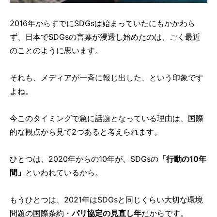
2016年からすでにSDGsは始まっていたにもかかわら
ず、日本でSDGsの言葉が浸透し始めたのは、ごく最近
のことのように思います。
それも、メディアが一斉に報じ出した、という印象です
よね。
今このタイミングで急に話題となっている理由は、国際
的な観点から見て2つあると考えられます。
ひとつは、2020年からの10年が、SDGsの
「行動の10年
間」
といわれているから。
もうひとつは、2021年はSDGsと同じくらい大切な環境
問題の国際条約・
パリ協定の見直し年
だからです。