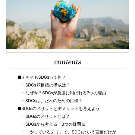
contents
■そもそもSDGsって何？
SDGs17目標の構成は？
なぜ今？SDGsが急激に叫ばれる2つの理由
SDGsは、だれのための目標？
■SDGsのメリットとデメリットを考えよう
SDGsのメリットとは？
SDGsから考える、3つの疑問点
「やっているふり」で、SDGsという言葉だけが