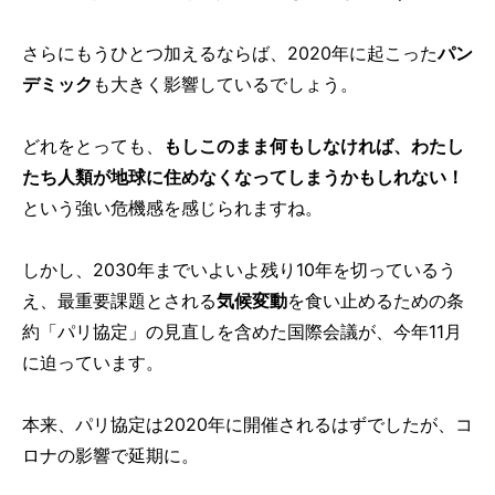
さらにもうひとつ加えるならば、2020年に起こった
パン
デミック
も大きく影響しているでしょう。
どれをとっても、
もしこのまま何もしなければ、わたし
たち人類が地球に住めなくなってしまうかもしれない！
という強い危機感を感じられますね。
しかし、2030年までいよいよ残り10年を切っているう
え、最重要課題とされる
気候変動
を食い止めるための条
約「パリ協定」の見直しを含めた国際会議が、今年11月
に迫っています。
本来、パリ協定は2020年に開催されるはずでしたが、コ
ロナの影響で延期に。