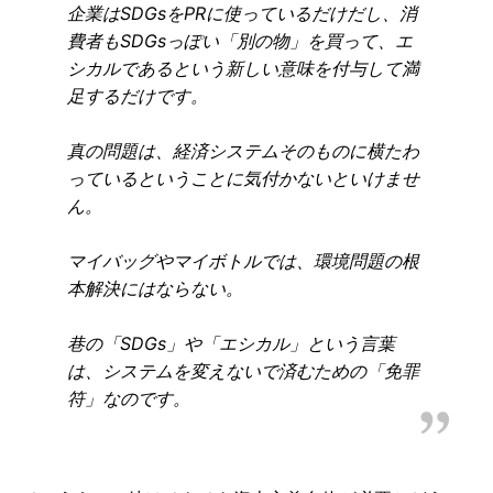
企業はSDGsをPRに使っているだけだし、消
費者もSDGsっぽい「別の物」を買って、エ
シカルであるという新しい意味を付与して満
足するだけです。
真の問題は、経済システムそのものに横たわ
っているということに気付かないといけませ
ん。
マイバッグやマイボトルでは、環境問題の根
本解決にはならない。
巷の「SDGs」や「エシカル」という言葉
は、システムを変えないで済むための「免罪
符」なのです。