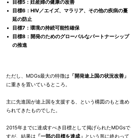
目標5：妊産婦の健康の改善
目標6：HIV／エイズ、マラリア、その他の疾病の蔓
延の防止
目標7：環境の持続可能性確保
目標8：開発のためのグローバルなパートナーシップ
の推進
ただし、MDGs最大の特徴は
「開発途上国の状況改善」
に重きを置いているところ。
主に先進国が途上国を支援する、という構図のもと進め
られてきたものでした。
2015年までに達成すべき目標として掲げられたMDGsで
すが、結果は
「一部の目標を達成」
という形に終わって