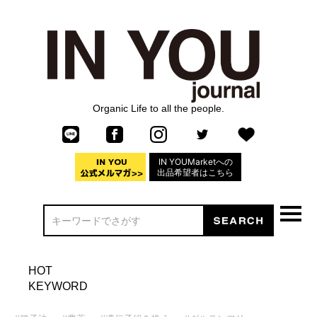
Organic Life to all the people.
IN YOUMarketへの
出品希望者はこちら
HOT
KEYWORD