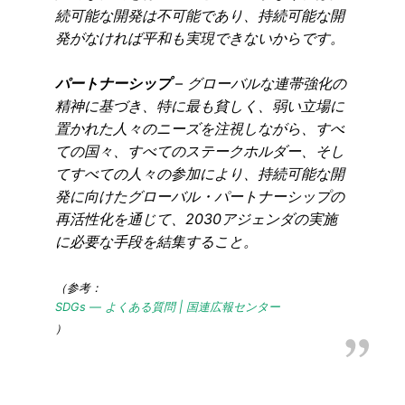
続可能な開発は不可能であり、持続可能な開
発がなければ平和も実現できないからです。
パートナーシップ
– グローバルな連帯強化の
精神に基づき、特に最も貧しく、弱い立場に
置かれた人々のニーズを注視しながら、すべ
ての国々、すべてのステークホルダー、そし
てすべての人々の参加により、持続可能な開
発に向けたグローバル・パートナーシップの
再活性化を通じて、2030アジェンダの実施
に必要な手段を結集すること。
（参考：
SDGs ― よくある質問 | 国連広報センター
）