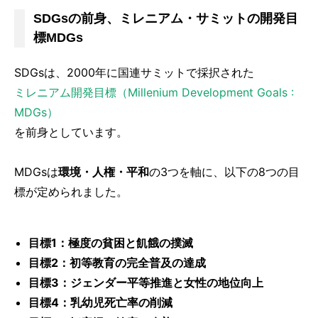
SDGsの前身、ミレニアム・サミットの開発目
標MDGs
SDGsは、2000年に国連サミットで採択された
ミレニアム開発目標（Millenium Development Goals :
MDGs）
を前身としています。
MDGsは
環境・人権・平和
の3つを軸に、以下の8つの目
標が定められました。
目標1：極度の貧困と飢餓の撲滅
目標2：初等教育の完全普及の達成
目標3：ジェンダー平等推進と女性の地位向上
目標4：乳幼児死亡率の削減