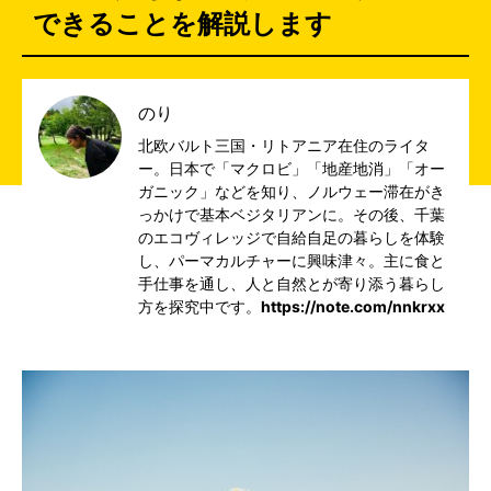
できることを解説します
のり
北欧バルト三国・リトアニア在住のライタ
ー。日本で「マクロビ」「地産地消」「オー
ガニック」などを知り、ノルウェー滞在がき
っかけで基本ベジタリアンに。その後、千葉
のエコヴィレッジで自給自足の暮らしを体験
し、パーマカルチャーに興味津々。主に食と
手仕事を通し、人と自然とが寄り添う暮らし
方を探究中です。
https://note.com/nnkrxx