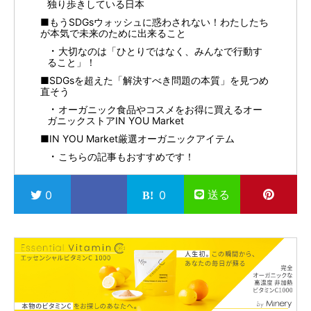
独り歩きしている日本
■もうSDGsウォッシュに惑わされない！わたしたち
が本気で未来のために出来ること
大切なのは「ひとりではなく、みんなで行動す
ること」！
■SDGsを超えた「解決すべき問題の本質」を見つめ
直そう
オーガニック食品やコスメをお得に買えるオー
ガニックストアIN YOU Market
■IN YOU Market厳選オーガニックアイテム
こちらの記事もおすすめです！
送る
0
0