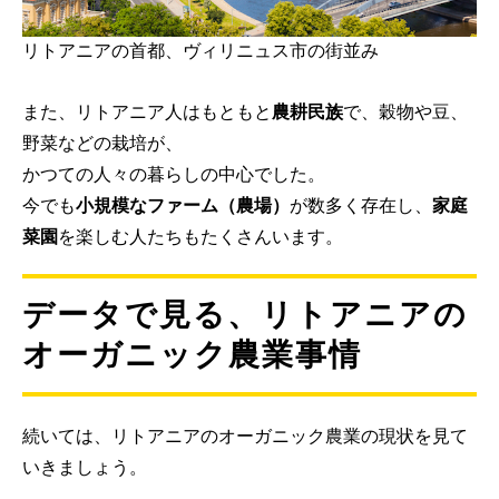
リトアニアの首都、ヴィリニュス市の街並み
また、リトアニア人はもともと
農耕民族
で、穀物や豆、
野菜などの栽培が、
かつての人々の暮らしの中心でした。
今でも
小規模なファーム（農場）
が数多く存在し、
家庭
菜園
を楽しむ人たちもたくさんいます。
データで見る、リトアニアの
オーガニック農業事情
続いては、リトアニアのオーガニック農業の現状を見て
いきましょう。