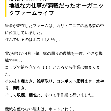
地道な力仕事が満載だったオーガニッ
クファームライフ
筆者が滞在したファームは、西リトアニアのある森の中
に位置していました。
住んでいるのはホスト1人だけ。
雪が溶けた4月下旬、家の周りの農地を一度、小さな機
械で耕し、
コップで畝を立てる（！）ところから作業は始まりまし
た。
その後も
種まき、雑草取り、コンポスト肥料まき
、
水や
り、間引き、
そして
収穫、梱包
と、すべて手作業で行いました。
機械を使わない理由は、ホストいわく、