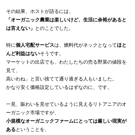
その結果、ホストが語るには、
「オーガニック農業は楽しいけど、生活に余裕があると
は言えない」
とのことでした。
特に
個人宅配サービス
は、燃料代がネックとなって
ほと
んど利益はない
そうです。
マーケットの出店でも、わたしたちの売る野菜の値段を
見て、
高いわね」と言い捨てて通り過ぎる人もいました。
かなり安く価格設定しているはずなのに、です。
一見、賑わいを見せているように見えるリトアニアのオ
ーガニック市場ですが、
小規模なオーガニックファームにとっては厳しい現実が
ある
ということを、