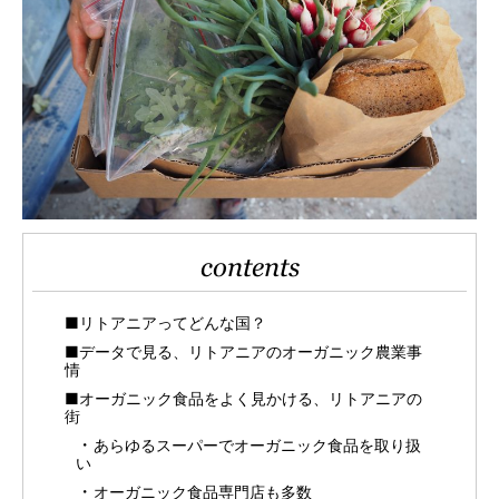
contents
■リトアニアってどんな国？
■データで見る、リトアニアのオーガニック農業事
情
■オーガニック食品をよく見かける、リトアニアの
街
あらゆるスーパーでオーガニック食品を取り扱
い
オーガニック食品専門店も多数