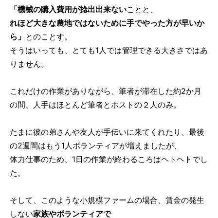
「機械の購入費用が捻出出来ない
ことと、
れほど大きな農地ではないために手でやった方が早いか
ら」
とのことす。
そうはいっても、とても1人では管理できる大きさではあ
りません。
これだけの作業がありながら、筆者が滞在した約2か月
の間、人手はほとんど筆者とホストの２人のみ。
たまに彼の弟さんや友人が手伝いに来てくれたり、最後
の2週間はもう1人ボランティアが増えましたが、
体力仕事のため、1日の作業が終わるころはヘトヘトでし
た。
そして、このような小規模ファームの場合、賃金の発生
しない
家族やボランティアで