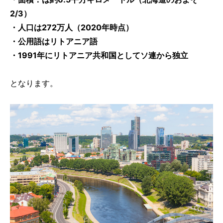
2/3）
・人口は272万人（2020年時点）
・公用語はリトアニア語
・1991年にリトアニア共和国としてソ連から独立
となります。