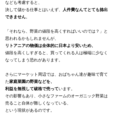
なども考慮すると、
決して儲かる仕事とはいえず、
人件費なんてとても捻出
できません
。
「それなら、野菜の値段を高くすればいいのでは？」と
思われるかもしれませんが、
リトアニアの物価は全体的に日本より安いため、
値段を高くしすぎると、買ってくれる人は極端に少なく
なってしまう恐れがあります。
さらにマーケット周辺では、おばちゃん達が趣味で育て
た
家庭菜園の野菜などを、
利益を無視して破格で売って
います。
その影響もあり、小さなファームのオーガニック野菜は
売ること自体が難しくなっている、
という現状があるのです。