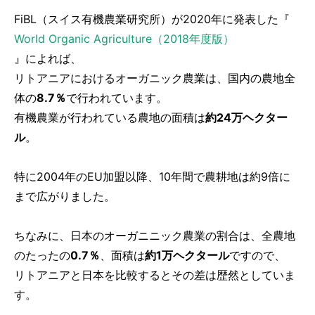
FiBL（スイス有機農業研究所）が2020年に発表した『
World Organic Agriculture（2018年度版）
』によれば、
リトアニアにおけるオーガニック農業は、国内の農地全
体の
8.7％
で行われています。
有機農業が行われている農地の面積は
約24万ヘクター
ル
。
特に2004年のEU加盟以降、10年間で農耕地は約9倍に
まで広がりました。
ちなみに、日本のオーガニニック農業の割合は、全農地
のたったの
0.7％
、面積は
約1万ヘクタール
ですので、
リトアニアと日本を比較するとその差は歴然としていま
す。