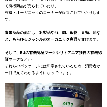
て有機商品が売られていたり、
有機・オーガニックのコーナーが設置されていたりしま
す。
青果商品
の他にも、
乳製品や卵、肉、穀物、豆類、油な
ど、あらゆるジャンルのオーガニック商品
が並びます。
そして、
EUの有機認証マーク
や
リトアニア独自の有機認
証マーク
などが
それらのパッケージには印字されているため、消費者が
一目で見てわかるようになっています。