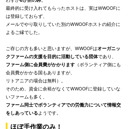
最終的に受け入れてもらったホストは、実はWWOOFに
は登録しておらず、
メールでやり取りしていた別のWWOOFホストの紹介に
よるご縁でした。
ご存じの方も多いと思いますが、WWOOFは
オーガニッ
クファームの支援を目的に活動している団体
であり、
ファーム側に会員費がかかります
（ボランティア側にも
会員費がかかる国もありますが、
リトアニアの場合は無料）。
そのため、資金に余裕がなくてWWOOFに登録していな
いファームも多く、
ファーム同士でボランティアでの労働力について情報交
をしあっている
ようです。
ほぼ手作業のみ！