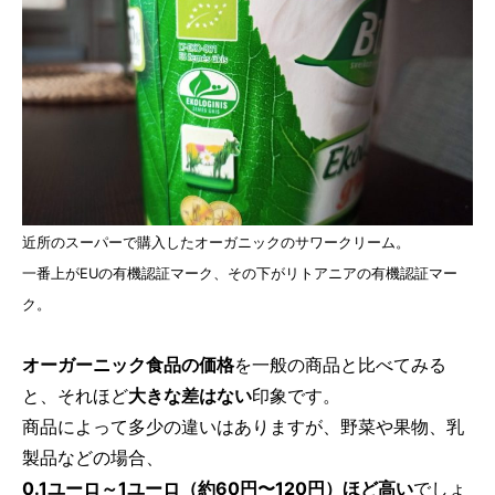
近所のスーパーで購入したオーガニックのサワークリーム。
一番上がEUの有機認証マーク、その下がリトアニアの有機認証マー
ク。
オーガーニック食品の価格
を一般の商品と比べてみる
と、それほど
大きな差はない
印象です。
商品によって多少の違いはありますが、野菜や果物、乳
製品などの場合、
0.1ユーロ～1ユーロ（約60円〜120円）ほど高い
でしょ