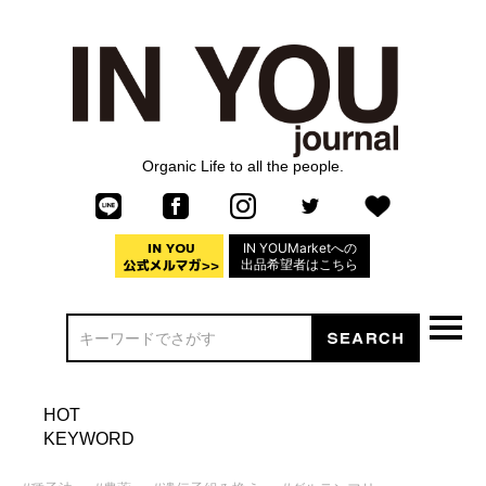
Organic Life to all the people.
IN YOUMarketへの
出品希望者はこちら
HOT
KEYWORD