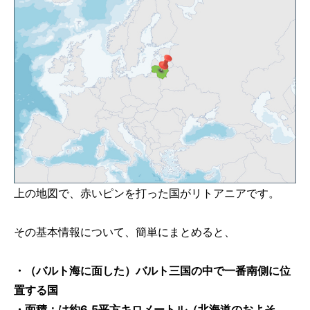
上の地図で、赤いピンを打った国がリトアニアです。
その基本情報について、簡単にまとめると、
・（バルト海に面した）バルト三国の中で一番南側に位
置する国
・面積：は約6.5平方キロメートル（北海道のおよそ