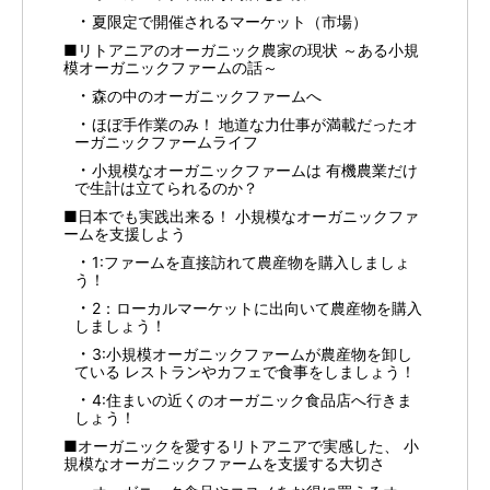
夏限定で開催されるマーケット（市場）
■リトアニアのオーガニック農家の現状 ～ある小規
模オーガニックファームの話～
森の中のオーガニックファームへ
ほぼ手作業のみ！ 地道な力仕事が満載だったオ
ーガニックファームライフ
小規模なオーガニックファームは 有機農業だけ
で生計は立てられるのか？
■日本でも実践出来る！ 小規模なオーガニックファ
ームを支援しよう
1:ファームを直接訪れて農産物を購入しましょ
う！
2：ローカルマーケットに出向いて農産物を購入
しましょう！
3:小規模オーガニックファームが農産物を卸し
ている レストランやカフェで食事をしましょう！
4:住まいの近くのオーガニック食品店へ行きま
しょう！
■オーガニックを愛するリトアニアで実感した、 小
規模なオーガニックファームを支援する大切さ