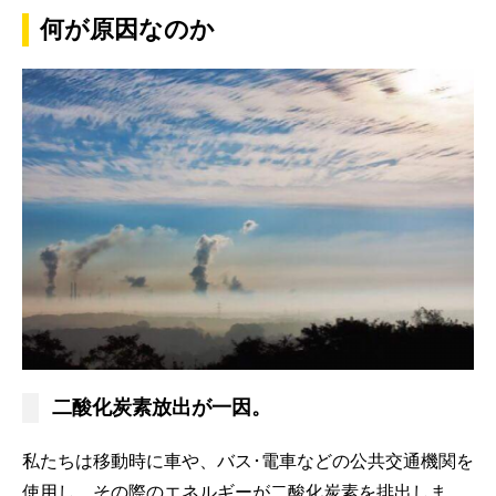
何が原因なのか
二酸化炭素放出が一因。
私たちは移動時に車や、バス･電車などの公共交通機関を
使用し、その際のエネルギーが二酸化炭素を排出しま