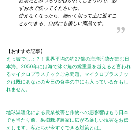
お湯だとみつろうがはがれてしまうので、必
ずお水で洗ってくださいね。
使えなくなったら、細かく切って土に返すこ
とができる、自然にも優しい商品です。
【おすすめ記事】
えっ嘘でしょ？！世界平均の約27倍の海洋汚染が進む日
本海。2050年には海で泳ぐ魚の総重量を越えると言われ
るマイクロプラスチックごみ問題。マイクロプラスチッ
クは既にあなたの今日の食事の中にも入っているかもし
れません。
地球温暖化による農業被害と作物への悪影響はもう日本
でも当たり前。果樹栽培農家に広がる厳しい現実をお伝
えします。私たちが今すぐできる対策とは。