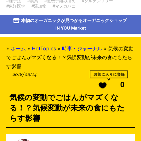
#種子法
#農薬
#遺伝子組み換え
#グルテンフリー
#東洋医学
#添加物
#マヌカハニー
本物のオーガニックが見つかるオーガニックショップ
IN YOU Market
»
ホーム
»
HotTopics
»
時事・ジャーナル
»
気候の変動
でごはんがマズくなる！？気候変動が未来の食にもたら
す影響
2018/08/14
0
気候の変動でごはんがマズくな
る！？気候変動が未来の食にもた
らす影響