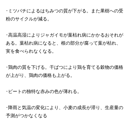
･ミツバチによるはちみつの質が下がる。また果樹への受
粉のサイクルが減る。
･高温高湿によりジャガイモが葉枯れ病にかかるおそれが
ある。葉枯れ病になると、根の部分が腐って葉が枯れ、
実を食べられなくなる。
･鶏肉の質を下げる。干ばつにより鶏を育てる穀物の価格
が上がり、鶏肉の価格も上がる。
･ビートの独特な赤みの色が薄れる。
･降雨と気温の変化により、小麦の成長が滞り、生産量の
予測がつかなくなる