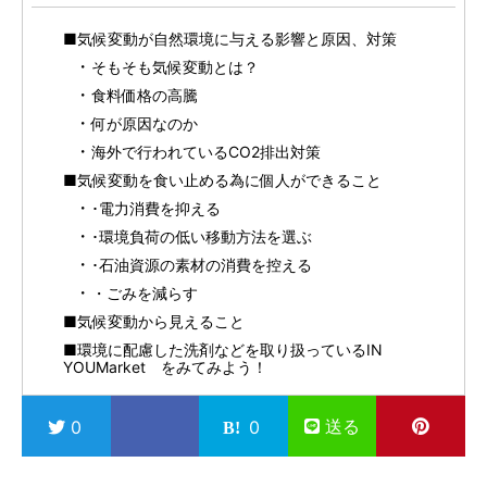
■気候変動が自然環境に与える影響と原因、対策
そもそも気候変動とは？
食料価格の高騰
何が原因なのか
海外で行われているCO2排出対策
■気候変動を食い止める為に個人ができること
･電力消費を抑える
･環境負荷の低い移動方法を選ぶ
･石油資源の素材の消費を控える
・ごみを減らす
■気候変動から見えること
■環境に配慮した洗剤などを取り扱っているIN
YOUMarket をみてみよう！
送る
0
0