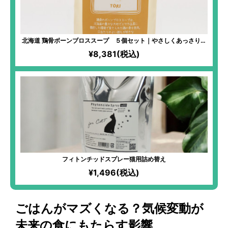
北海道 鶏骨ボーンブロススープ ５個セット｜やさしくあっさりと
した味わい 澄み渡るようなクリアな飲み口
¥8,381(税込)
フィトンチッドスプレー猫用詰め替え
¥1,496(税込)
ごはんがマズくなる？気候変動が
未来の食にもたらす影響