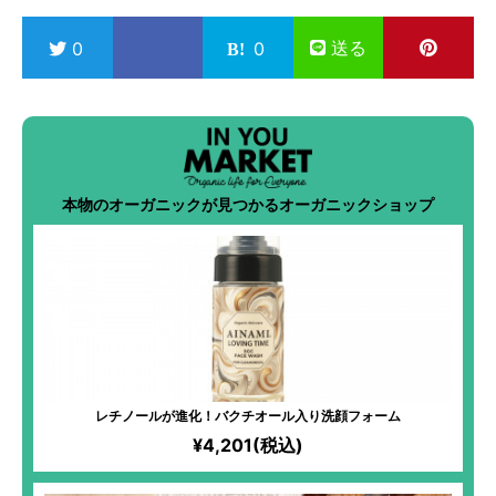
送る
0
0
本物のオーガニックが見つかるオーガニックショップ
レチノールが進化！バクチオール入り洗顔フォーム
¥4,201(税込)