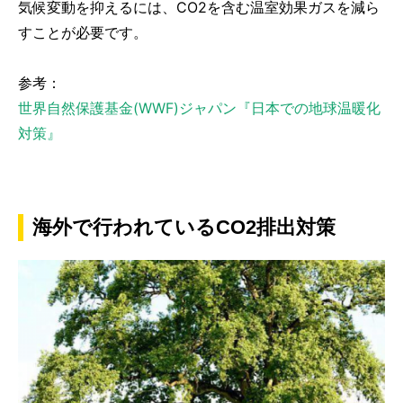
気候変動を抑えるには、CO2を含む温室効果ガスを減ら
すことが必要です。
参考：
世界自然保護基金(WWF)ジャパン『日本での地球温暖化
対策』
海外で行われているCO2排出対策