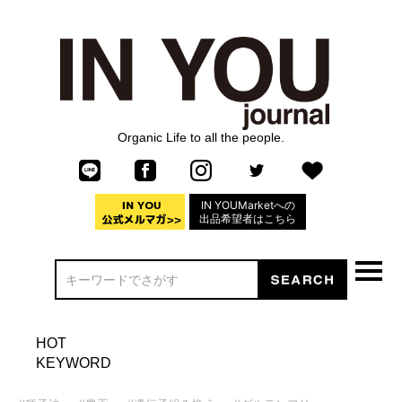
Organic Life to all the people.
IN YOUMarketへの
出品希望者はこちら
HOT
KEYWORD