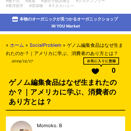
#種子法
#農薬
#遺伝子組み換え
#グルテンフリー
#東洋医学
#添加物
#マヌカハニー
本物のオーガニックが見つかるオーガニックショップ
IN YOU Market
»
ホーム
»
SocialProblem
»
ゲノム編集食品はなぜ生ま
れたのか？｜アメリカに学ぶ、消費者のあり方とは？
2019/12/17
0
ゲノム編集食品はなぜ生まれたの
か？｜アメリカに学ぶ、消費者の
あり方とは？
Momoko. B