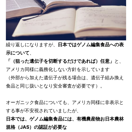
繰り返しになりますが、
日本ではゲノム編集食品への表
示について
、
「（狙った遺伝子を切断するだけであれば）任意」
と、
アメリカ同様に義務化しない方針を示しています
（外部から加えた遺伝子が残る場合は、遺伝子組み換え
食品と同じ扱いとなり安全審査が必要です）。
オーガニック食品についても、アメリカ同様に非表示と
する事が不安視されていましたが、
日本では、ゲノム編集食品には、有機農産物お日本農林
規格（JAS）の認証が必要な