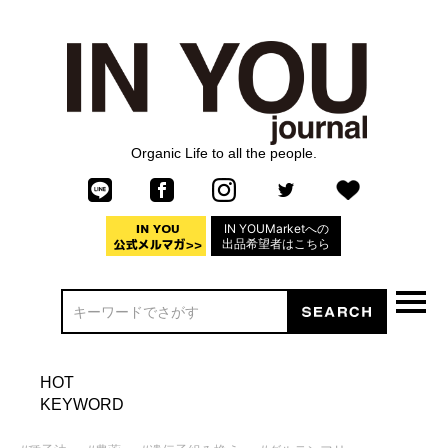
Organic Life to all the people.
IN YOUMarketへの
出品希望者はこちら
HOT
KEYWORD