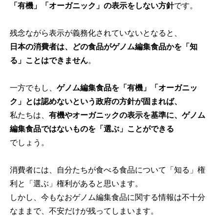
「有機」「オーガニック」の表示をしない方針
です。
残念ながら表示が義務化されていないとなると、
日本の消費者は、どの食品がゲノム編集食品かを「知
る」ことはできません
。
一方でもし、
ゲノム編集食品を「有機」「オーガニッ
ク」とは認めないという政府の方針が固まれば、
私たちは、
有機やオーガニックの表示を基準に、ゲノム
編集食品ではないものを「選ぶ」ことができる
でしょう。
消費者には、自分たちが食べる食品について「知る」権
利と「選ぶ」権利があると思います。
しかし、今もなおゲノム編集食品に関する情報は不十分
なままで、不安だけが残ってしまいます。