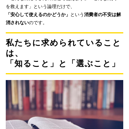
を救えます」という論理だけで、
「安心して使えるのかどうか」
という
消費者の不安は解
消されない
のです。
私たちに求められていること
は、
「知ること」と「選ぶこと」