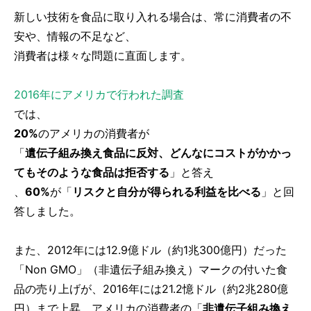
新しい技術を食品に取り入れる場合は、常に消費者の不
安や、情報の不足など、
消費者は様々な問題に直面します。
2016年にアメリカで行われた調査
では、
20%
のアメリカの消費者が
「
遺伝子組み換え食品に反対、どんなにコストがかかっ
てもそのような食品は拒否する
」と答え
、
60%
が「
リスクと自分が得られる利益を比べる
」と回
答しました。
また、2012年には12.9億ドル（約1兆300億円）だった
「Non GMO」（非遺伝子組み換え）マークの付いた食
品の売り上げが、2016年には21.2憶ドル（約2兆280億
円）まで上昇、アメリカの消費者の「
非遺伝子組み換え