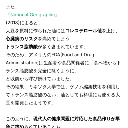
また、
『National Geographic』
(2018)によると、
大豆を原料に作られた油には
コレステロール値
を上げ、
心臓病のリスク
を高めてしまう
トランス脂肪酸
が多く含まれています。
そのため、アメリカのFDA(Food and Drug
Administration)は生産者や食品関係者に「食べ物からト
ランス脂肪酸を完全に除くように」
と以前から呼び掛けていました。
その結果、ミネソタ大学では、ゲノム編集技術を利用し
てトランス脂肪酸のない、油としても料理にも使える大
豆を開発したようです。
このように、
現代人の健康問題に対応した食品作りが早
急に求められている
ことも