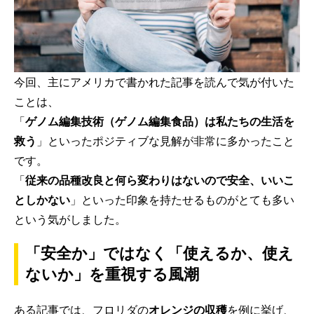
今回、主にアメリカで書かれた記事を読んで気が付いた
ことは、
「
ゲノム編集技術（ゲノム編集食品）は私たちの生活を
救う
」といったポジティブな見解が非常に多かったこと
です。
「
従来の品種改良と何ら変わりはないので安全、いいこ
としかない
」といった印象を持たせるものがとても多い
という気がしました。
「安全か」ではなく「使えるか、使え
ないか」を重視する風潮
ある記事では、フロリダの
オレンジの収穫
を例に挙げ、