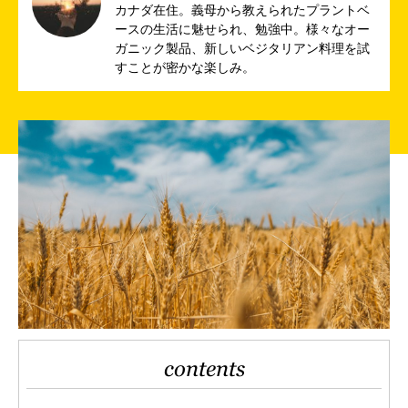
カナダ在住。義母から教えられたプラントベ
ースの生活に魅せられ、勉強中。様々なオー
ガニック製品、新しいベジタリアン料理を試
すことが密かな楽しみ。
contents