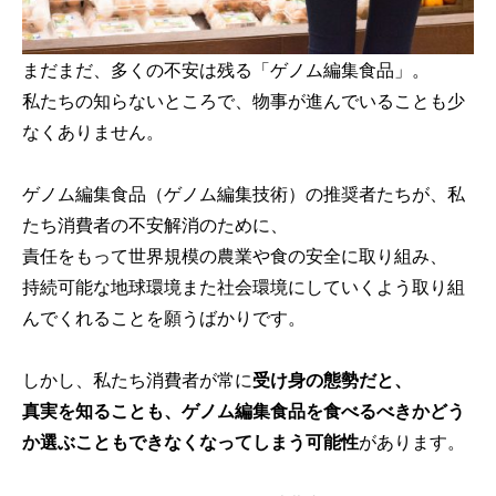
まだまだ、多くの不安は残る「ゲノム編集食品」。
私たちの知らないところで、物事が進んでいることも少
なくありません。
ゲノム編集食品（ゲノム編集技術）の推奨者たちが、私
たち消費者の不安解消のために、
責任をもって世界規模の農業や食の安全に取り組み、
持続可能な地球環境また社会環境にしていくよう取り組
んでくれることを願うばかりです。
しかし、私たち消費者が常に
受け身の態勢だと、
真実を知ることも、ゲノム編集食品を食べるべきかどう
か選ぶことも
できなくなってしまう可能性
があります。