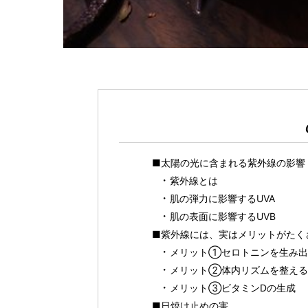
■太陽の光に含まれる紫外線の影響
紫外線とは
肌の弾力に影響するUVA
肌の表面に影響するUVB
■紫外線には、実はメリットがたく
メリット①セロトニンを生み出
メリット②体内リズムを整える
メリット③ビタミンDの生成
■日焼け止めの害