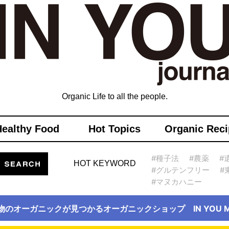
Organic Life to all the people.
Healthy Food
Hot Topics
Organic Reci
#種子法
#農薬
#
HOT KEYWORD
#グルテンフリー
#
#マヌカハニー
物のオーガニックが見つかるオーガニックショップ IN YOU Ma