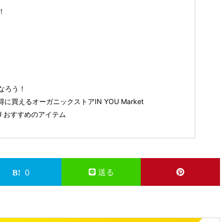
！
なろう！
買えるオーガニックストアIN YOU Market
U おすすめのアイテム
送る
0