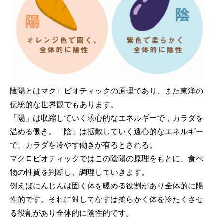
陰陽とはマクロビオティックの原理であり、また東洋の
伝統的な世界観でもあります。
「陽」は収縮していく求心的なエネルギーで，カラダを
温める働き。「陰」は拡散していく遠心的なエネルギー
で、カラダを冷やす働きが有るとされる。
マクロビオティックではこの陰陽の原理をもとに、食べ
物の性質を判断し、調理していきます。
例えばにんじんは固く体を暖める役割があり全体的に陽
性的です。それに対してなすは柔らかく体を冷たくさせ
る役割があり全体的に陰性的です。