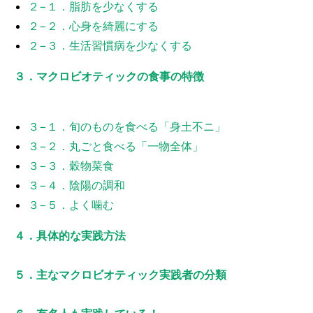
２−１．脂肪を少なくする
２−２．心身を綺麗にする
２−３．生活習慣病を少なくする
３．マクロビオティックの食事の特徴
３−１．旬のものを食べる「身土不ニ」
３−２．丸ごと食べる「一物全体」
３−３．穀物菜食
３−４．陰陽の調和
３−５．よく噛む
４．具体的な実践方法
５．主なマクロビオティック実践者の分類