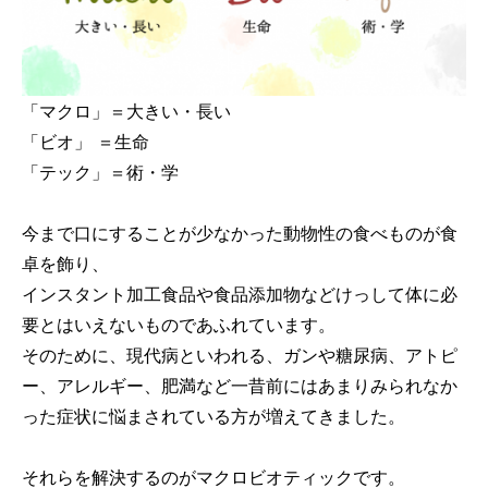
「マクロ」＝大きい・長い
「ビオ」 ＝生命
「テック」＝術・学
今まで口にすることが少なかった動物性の食べものが食
卓を飾り、
インスタント加工食品や食品添加物などけっして体に必
要とはいえないものであふれています。
そのために、現代病といわれる、ガンや糖尿病、アトピ
ー、アレルギー、肥満など一昔前にはあまりみられなか
った症状に悩まされている方が増えてきました。
それらを解決するのが
マクロビオティック
です。