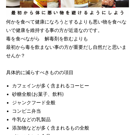
何かを食べて健康になろうとするよりも
悪い物を食べな
いで健康を維持する事
の方が近道なのです。
毒を食べながら 解毒剤を飲むよりも
最初から毒を飲まない事の方が重要だし自然だと思いま
せんか？
具体的に減らすべきものの項目
カフェインが多く含まれるコーヒー
砂糖全般(お菓子、飲料)
ジャンクフード全般
コンビニ弁当
牛乳などの乳製品
添加物などが多く含まれるもの全般