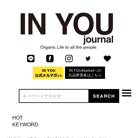
Organic Life to all the people.
IN YOUMarketへの
出品希望者はこちら
HOT
KEYWORD