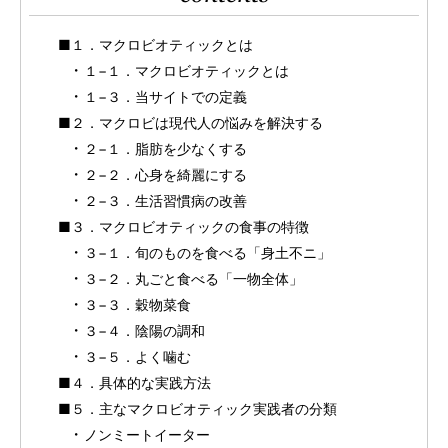
■１．マクロビオティックとは
１−１．マクロビオティックとは
１−３．当サイトでの定義
■２．マクロビは現代人の悩みを解決する
２−１．脂肪を少なくする
２−２．心身を綺麗にする
２−３．生活習慣病の改善
■３．マクロビオティックの食事の特徴
３−１．旬のものを食べる「身土不ニ」
３−２．丸ごと食べる「一物全体」
３−３．穀物菜食
３−４．陰陽の調和
３−５．よく噛む
■４．具体的な実践方法
■５．主なマクロビオティック実践者の分類
ノンミートイーター