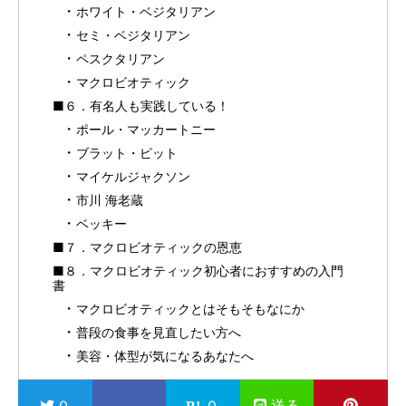
ホワイト・ベジタリアン
セミ・ベジタリアン
ペスクタリアン
マクロビオティック
■６．有名人も実践している！
ポール・マッカートニー
ブラット・ピット
マイケルジャクソン
市川 海老蔵
ベッキー
■７．マクロビオティックの恩恵
■８．マクロビオティック初心者におすすめの入門
書
マクロビオティックとはそもそもなにか
普段の食事を見直したい方へ
美容・体型が気になるあなたへ
送る