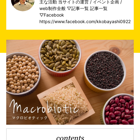
主な活動 当サイトの運営 / イベント企画 /
web制作全般 ▽記事一覧
記事一覧
▽Facebook
https://www.facebook.com/kkobayashi0922
contents