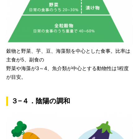
穀物と野菜、芋、豆、海藻類を中心とした食事。比率は
主食が5、副食の
野菜や海藻が3～4、魚介類が中心とする動物性は1程度
が目安。
３−４．陰陽の調和