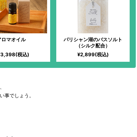
アロマオイル
パリシャン湖のバスソルト
（シルク配合）
¥3,398(税込)
¥2,899(税込)
、
い事でしょう。