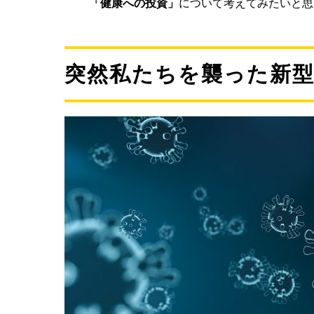
「健康への投資」
について考えてみたいと思
突然私たちを襲った新