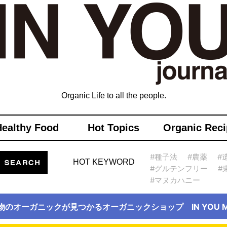
Organic Life to all the people.
Healthy Food
Hot Topics
Organic Reci
#種子法
#農薬
#
HOT KEYWORD
#グルテンフリー
#
#マヌカハニー
物のオーガニックが見つかるオーガニックショップ IN YOU Ma