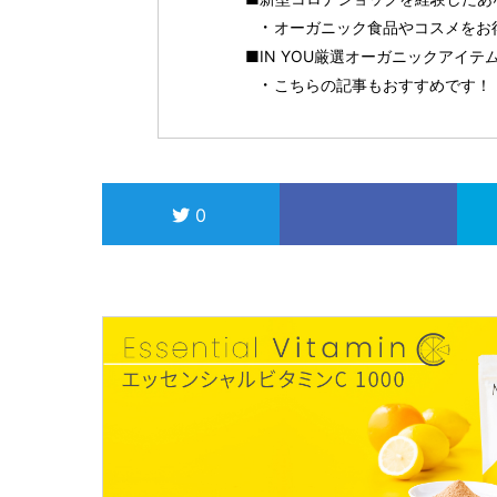
オーガニック食品やコスメをお得に
■IN YOU厳選オーガニックアイ
こちらの記事もおすすめです！
0