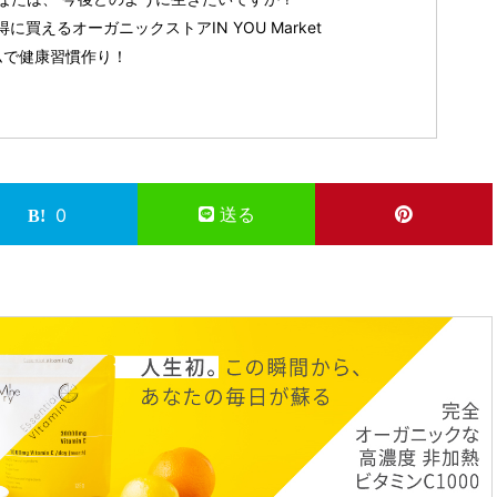
買えるオーガニックストアIN YOU Market
テムで健康習慣作り！
送る
0