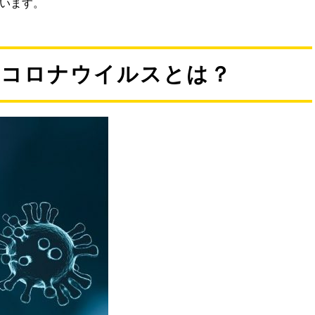
います。
型コロナウイルスとは？