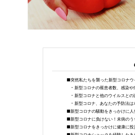
■突然私たちを襲った新型コロナウ
新型コロナの罹患者数、感染や
新型コロナと他のウイルスとの
新型コロナ、あなたの予防法は
■新型コロナの騒動をきっかけに人
■新型コロナに負けない！未病のう
■新型コロナをきっかけに健康に投
■新型コロナショックを経験したあ