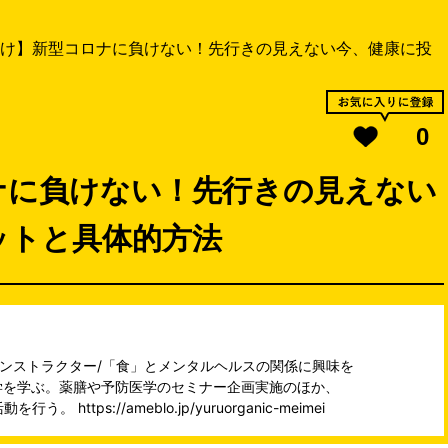
け】新型コロナに負けない！先行きの見えない今、健康に投
0
ナに負けない！先行きの見えない
ットと具体的方法
インストラクター/「食」とメンタルヘルスの関係に興味を
学を学ぶ。薬膳や予防医学のセミナー企画実施のほか、
https://ameblo.jp/yuruorganic-meimei