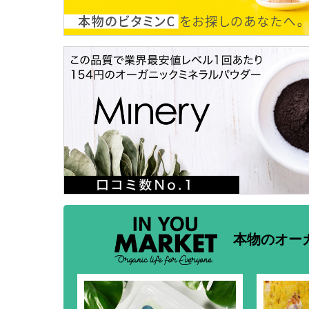
本物のオー