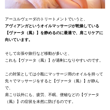
アーユルヴェーダのトリートメントでいうと、
アヴィアンガというオイルマッサージが乾燥している
【ヴァータ（風）】を静めるのに最適で、肩こりケアに
向いています。
そして出張や旅行など移動が多いと、
これも【ヴァータ（風）】が過剰になりやすいのです。
この対策としては小瓶にマッサージ用のオイルを持って
先々でマッサージをすると【ヴァータ（風）】が静ん
で、
肩こり以外にも、疲労、不眠、便秘などの【ヴァータ
（風）】の症状を未然に防げるのです。