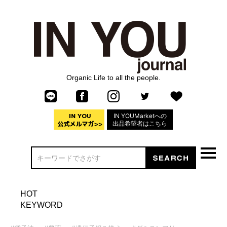
Organic Life to all the people.
IN YOUMarketへの
出品希望者はこちら
HOT
KEYWORD