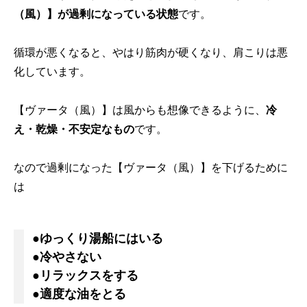
（風）】が過剰になっている状態
です。
循環が悪くなると、やはり筋肉が硬くなり、肩こりは悪
化しています。
【ヴァータ（風）】は風からも想像できるように、
冷
え・乾燥・不安定なもの
です。
なので過剰になった【ヴァータ（風）】を下げるために
は
●ゆっくり湯船にはいる
●冷やさない
●リラックスをする
●適度な油をとる