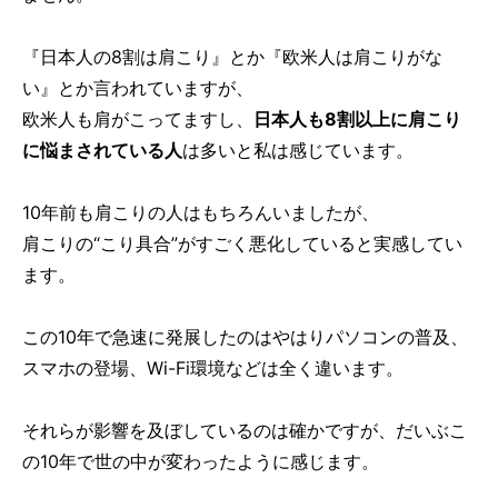
『日本人の8割は肩こり』とか『欧米人は肩こりがな
い』とか言われていますが、
欧米人も肩がこってますし、
日本人も8割以上に肩こり
に悩まされている人
は多いと私は感じています。
10年前も肩こりの人はもちろんいましたが、
肩こりの“こり具合”がすごく悪化していると実感してい
ます。
この10年で急速に発展したのはやはりパソコンの普及、
スマホの登場、Wi-Fi環境などは全く違います。
それらが影響を及ぼしているのは確かですが、だいぶこ
の10年で世の中が変わったように感じます。