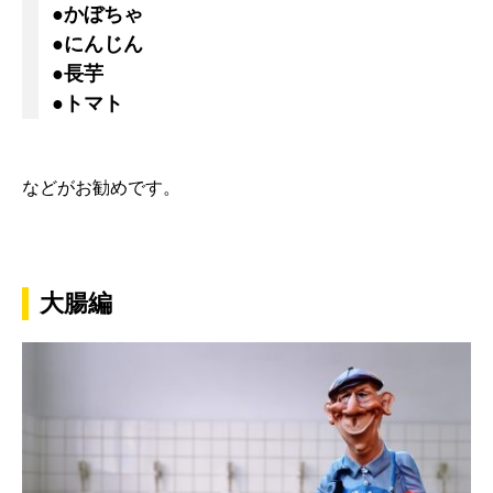
●かぼちゃ
●にんじん
●長芋
●トマト
などがお勧めです。
大腸編