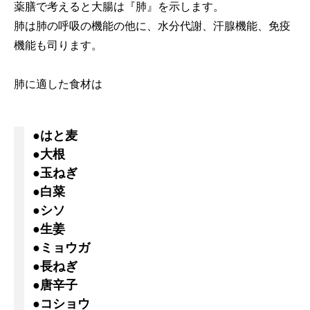
薬膳で考えると大腸は『肺』を示します。
肺は肺の呼吸の機能の他に、水分代謝、汗腺機能、免疫
機能も司ります。
肺に適した食材は
●はと麦
●大根
●玉ねぎ
●白菜
●シソ
●生姜
●ミョウガ
●長ねぎ
●唐辛子
●コショウ