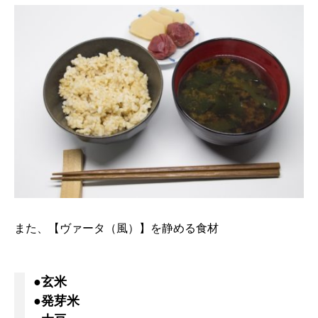
また、【ヴァータ（風）】を静める食材
●玄米
●発芽米