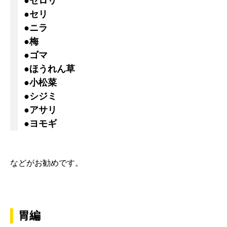
●セロリ
●セリ
●ニラ
●梅
●ゴマ
●ほうれん草
●小松菜
●シジミ
●アサリ
●ヨモギ
などがお勧めです。
胃編