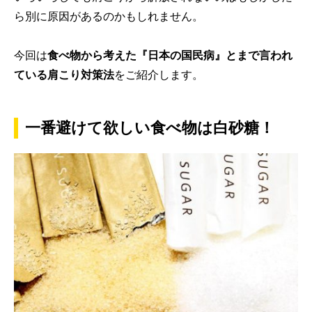
ら別に原因があるのかもしれません。
今回は
食べ物から考えた『日本の国民病』とまで言われ
ている肩こり対策法
をご紹介します。
一番避けて欲しい食べ物は白砂糖！