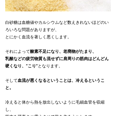
白砂糖は血糖値やカルシウムなど数えきれないほどのい
ろいろな問題がありますが、
とにかく血流を著しく悪くします。
それによって
酸素不足になり、老廃物がたまり、
乳酸などの疲労物質も流せずに肩周りの筋肉はどんどん
硬くなり、“こり”
となります。
そして
血流が悪くなるということは、冷えるというこ
と。
冷えると体から熱を放出しないように毛細血管を収縮
し、