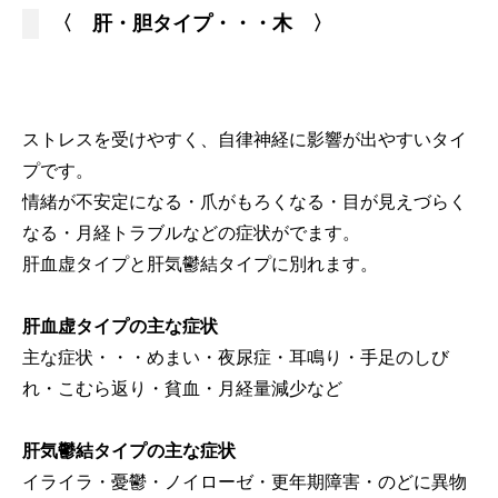
〈 肝・胆タイプ・・・木 〉
ストレスを受けやすく、自律神経に影響が出やすいタイ
プです。
情緒が不安定になる・爪がもろくなる・目が見えづらく
なる・月経トラブルなどの症状がでます。
肝血虚タイプと肝気鬱結タイプに別れます。
肝血虚タイプの主な症状
主な症状・・・めまい・夜尿症・耳鳴り・手足のしび
れ・こむら返り・貧血・月経量減少など
肝気鬱結タイプの主な症状
イライラ・憂鬱・ノイローゼ・更年期障害・のどに異物