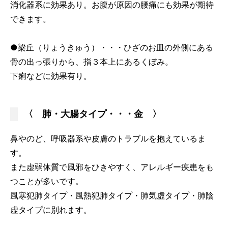
消化器系に効果あり。お腹が原因の腰痛にも効果が期待
できます。
●梁丘（りょうきゅう）・・・ひざのお皿の外側にある
骨の出っ張りから、指３本上にあるくぼみ。
下痢などに効果有り。
〈 肺・大腸タイプ・・・金 〉
鼻やのど、呼吸器系や皮膚のトラブルを抱えているま
す。
また虚弱体質で風邪をひきやすく、アレルギー疾患をも
つことが多いです。
風寒犯肺タイプ・風熱犯肺タイプ・肺気虚タイプ・肺陰
虚タイプに別れます。