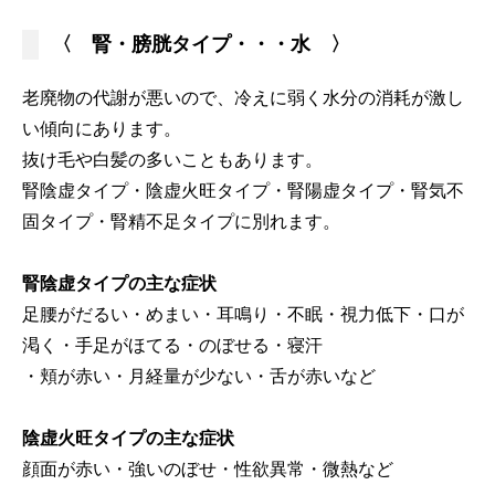
〈 腎・膀胱タイプ・・・水 〉
老廃物の代謝が悪いので、冷えに弱く水分の消耗が激し
い傾向にあります。
抜け毛や白髪の多いこともあります。
腎陰虚タイプ・陰虚火旺タイプ・腎陽虚タイプ・腎気不
固タイプ・腎精不足タイプに別れます。
腎陰虚タイプの主な症状
足腰がだるい・めまい・耳鳴り・不眠・視力低下・口が
渇く・手足がほてる・のぼせる・寝汗
・頬が赤い・月経量が少ない・舌が赤いなど
陰虚火旺タイプの主な症状
顔面が赤い・強いのぼせ・性欲異常・微熱など