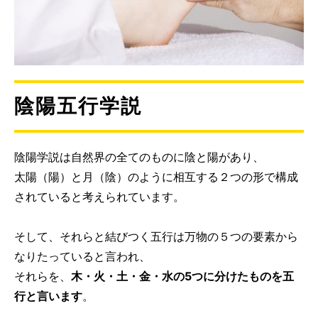
陰陽五行学説
陰陽学説は自然界の全てのものに陰と陽があり、
太陽（陽）と月（陰）のように相互する２つの形で構成
されていると考えられています。
そして、それらと結びつく五行は万物の５つの要素から
なりたっていると言われ、
それらを、
木・火・土・金・水の5つに分けたものを五
行と言います
。