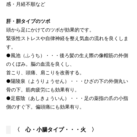
感・月経不順など
肝・胆タイプのツボ
頭から足にかけてのツボが効果的です。
緊張性ストレスや自律神経を整え気血の流れを良くしま
す。
●風池（ふうち）・・・後ろ髪の生え際の像帽筋の外側
のくぼみ。脳の血流を良くし、
首こり、頭痛、肩こりを改善する。
●陽陵泉（ようりょうせん）・・・ひざの下の外側丸い
骨の下。筋肉疲労にも効果有り。
●足竅陰（あしきょういん）・・・足の薬指の爪の小指
側のすぐ下。偏頭痛にも効果有り。
〈 心・小腸タイプ・・・火 〉