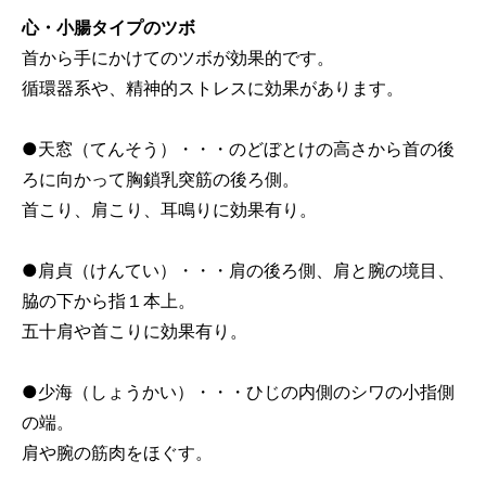
心・小腸タイプのツボ
首から手にかけてのツボが効果的です。
循環器系や、精神的ストレスに効果があります。
●天窓（てんそう）・・・のどぼとけの高さから首の後
ろに向かって胸鎖乳突筋の後ろ側。
首こり、肩こり、耳鳴りに効果有り。
●肩貞（けんてい）・・・肩の後ろ側、肩と腕の境目、
脇の下から指１本上。
五十肩や首こりに効果有り。
●少海（しょうかい）・・・ひじの内側のシワの小指側
の端。
肩や腕の筋肉をほぐす。