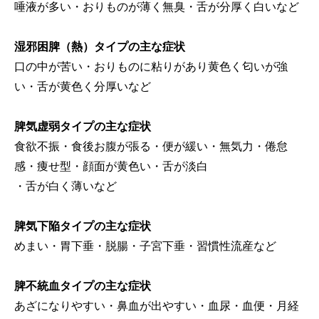
唾液が多い・おりものが薄く無臭・舌が分厚く白いなど
湿邪困脾（熱）タイプの主な症状
口の中が苦い・おりものに粘りがあり黄色く匂いが強
い・舌が黄色く分厚いなど
脾気虚弱タイプの主な症状
食欲不振・食後お腹が張る・便が緩い・無気力・倦怠
感・痩せ型・顔面が黄色い・舌が淡白
・舌が白く薄いなど
脾気下陥タイプの主な症状
めまい・胃下垂・脱腸・子宮下垂・習慣性流産など
脾不統血タイプの主な症状
あざになりやすい・鼻血が出やすい・血尿・血便・月経