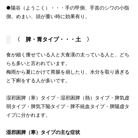
●陽谷（ようこく）・・・手の甲側、手首のシワの小指
側。めまい、頭が重い時に効果有り。
〈 脾・胃タイプ・・・土 〉
食が細く痩せている人と大食漢の太っている人と、どち
らも多いと言われています。
梅雨から夏にかけて胃腸を崩したり、水分を取り過ぎる
と下痢をする人が多いです。
湿邪困脾（寒）タイプ・湿邪困脾（熱）タイプ・脾気虚
弱タイプ・脾気下陥タイプ・脾不統血タイプ・脾陽虚タ
イプに分かれます。
湿邪困脾（寒）タイプの主な症状