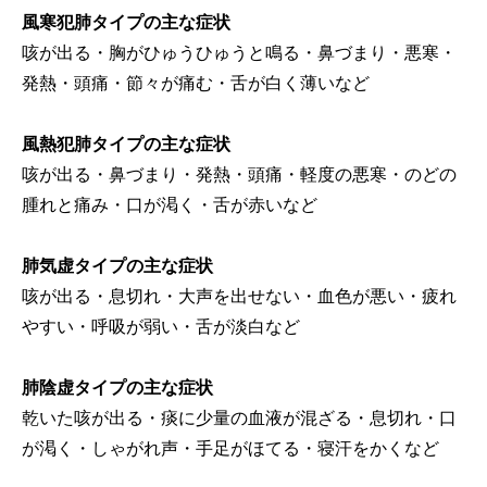
風寒犯肺タイプの主な症状
咳が出る・胸がひゅうひゅうと鳴る・鼻づまり・悪寒・
発熱・頭痛・節々が痛む・舌が白く薄いなど
風熱犯肺タイプの主な症状
咳が出る・鼻づまり・発熱・頭痛・軽度の悪寒・のどの
腫れと痛み・口が渇く・舌が赤いなど
肺気虚タイプの主な症状
咳が出る・息切れ・大声を出せない・血色が悪い・疲れ
やすい・呼吸が弱い・舌が淡白など
肺陰虚タイプの主な症状
乾いた咳が出る・痰に少量の血液が混ざる・息切れ・口
が渇く・しゃがれ声・手足がほてる・寝汗をかくなど