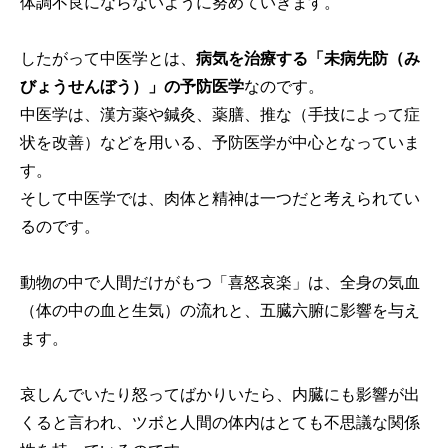
体調不良にならないように努めていきます。
したがって中医学とは、
病気を治療する「未病先防（み
びょうせんぼう）」の予防医学
なのです。
中医学は、漢方薬や鍼灸、薬膳、推な（手技によって症
状を改善）などを用いる、予防医学が中心となっていま
す。
そして中医学では、肉体と精神は一つだと考えられてい
るのです。
動物の中で人間だけがもつ「喜怒哀楽」は、全身の気血
（体の中の血と生気）の流れと、五臓六腑に影響を与え
ます。
哀しんでいたり怒ってばかりいたら、内臓にも影響が出
くると言われ、ツボと人間の体内はとても不思議な関係