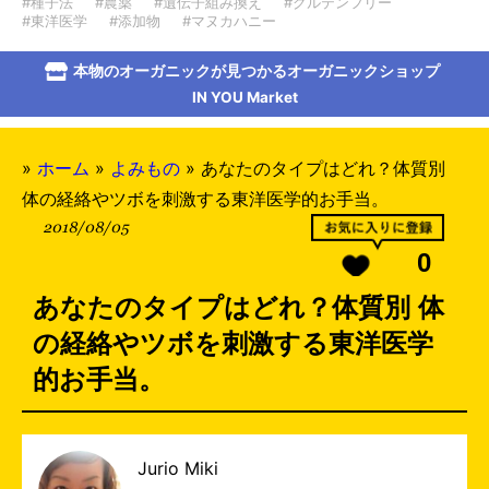
#種子法
#農薬
#遺伝子組み換え
#グルテンフリー
#東洋医学
#添加物
#マヌカハニー
本物のオーガニックが見つかるオーガニックショップ
IN YOU Market
»
ホーム
»
よみもの
»
あなたのタイプはどれ？体質別
体の経絡やツボを刺激する東洋医学的お手当。
2018/08/05
0
あなたのタイプはどれ？体質別 体
の経絡やツボを刺激する東洋医学
的お手当。
Jurio Miki