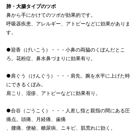
肺・大腸タイプのツボ
鼻から手にかけてのツボが効果的です。
呼吸器疾患、アレルギー、アトピーなどに効果がありま
す。
●迎香（げいこう）・・・小鼻の両脇のくぼんだとこ
ろ。花粉症、鼻水鼻づまりに効果有り。
●肩ぐう（けんぐう）・・・肩先。腕を水平に上げた時
にできるくぼみ。
肩こり、湿疹、アトピーなどに効果有り。
●合谷（ごうこく）・・・人差し指と親指の間にある圧
痛点。頭痛、月経痛、歯痛
、腰痛、便秘、糖尿病、ニキビ、肌荒れに効く。