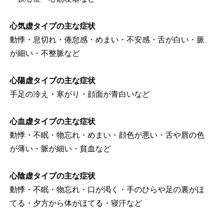
心気虚タイプの主な症状
動悸・息切れ・倦怠感・めまい・不安感・舌が白い・脈
が細い・不整脈など
心陽虚タイプの主な症状
手足の冷え・寒がり・顔面が青白いなど
心血虚タイプの主な症状
動悸・不眠・物忘れ・めまい・顔色が悪い・舌や唇の色
が薄い・脈が細い・貧血など
心陰虚タイプの主な症状
動悸・不眠・物忘れ・口が渇く・手のひらや足の裏がほ
てる・夕方から体がほてる・寝汗など