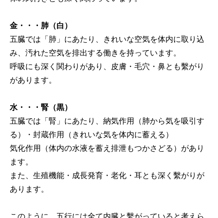
金・・・肺（白）
五臓では「肺」にあたり、きれいな空気を体内に取り込
み、汚れた空気を排出する働きを持っています。
呼吸にも深く関わりがあり、皮膚・毛穴・鼻とも繫がり
があります。
水・・・腎（黒）
五臓では「腎」にあたり、納気作用（肺から気を吸引す
る）・封蔵作用（きれいな気を体内に蓄える）
気化作用（体内の水液を蓄え排泄もつかさどる）があり
ます。
また、生殖機能・成長発育・老化・耳とも深く繫がりが
あります。
このように、五行には全て内臓と繫がっていると考えら