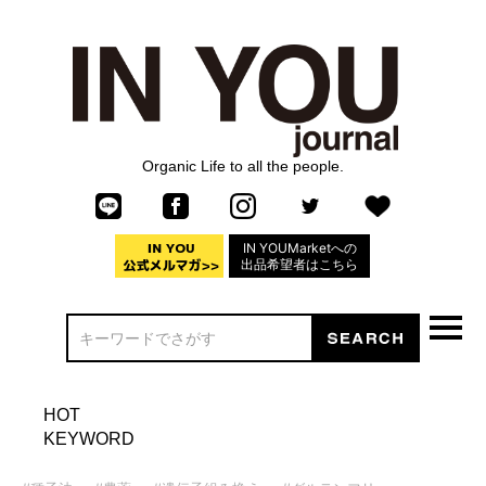
Organic Life to all the people.
IN YOUMarketへの
出品希望者はこちら
HOT
KEYWORD