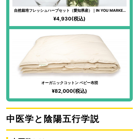
自然栽培フレッシュハーブセット（愛知県産）｜IN YOU MARKET
限定！生ハーブティーやデトックスドリンク作りに最高！心も身体
¥4,930(税込)
もスッキリ爽快！新鮮なハーブの力を取り入れて。
オーガニックコットン ベビー布団
¥82,000(税込)
中医学と陰陽五行学説