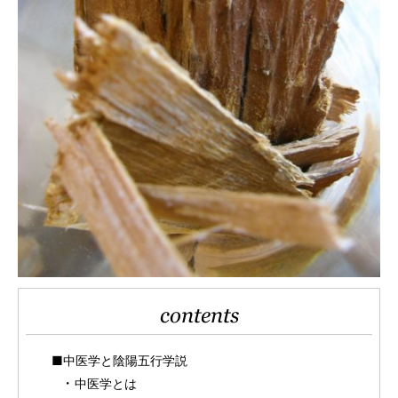
contents
■中医学と陰陽五行学説
中医学とは