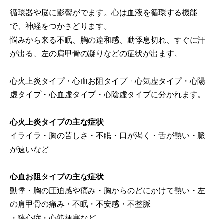
循環器や脳に影響がでます。心は血液を循環する機能
で、神経をつかさどります。
悩みから来る不眠、胸の違和感、動悸息切れ、すぐに汗
が出る、左の肩甲骨の凝りなどの症状が出ます。
心火上炎タイプ・心血お阻タイプ・心気虚タイプ・心陽
虚タイプ・心血虚タイプ・心陰虚タイプに分かれます。
心火上炎タイプの主な症状
イライラ・胸の苦しさ・不眠・口が渇く・舌が熱い・脈
が速いなど
心血お阻タイプの主な症状
動悸・胸の圧迫感や痛み・胸からのどにかけて熱い・左
の肩甲骨の痛み・不眠・不安感・不整脈
・狭心症・心筋梗塞など