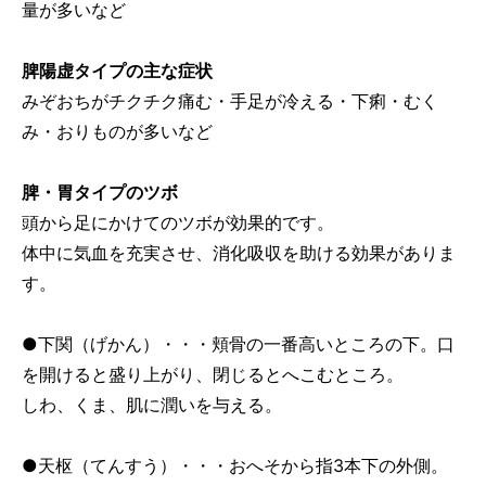
量が多いなど
脾陽虚タイプの主な症状
みぞおちがチクチク痛む・手足が冷える・下痢・むく
み・おりものが多いなど
脾・胃タイプのツボ
頭から足にかけてのツボが効果的です。
体中に気血を充実させ、消化吸収を助ける効果がありま
す。
●下関（げかん）・・・頬骨の一番高いところの下。口
を開けると盛り上がり、閉じるとへこむところ。
しわ、くま、肌に潤いを与える。
●天枢（てんすう）・・・おへそから指3本下の外側。