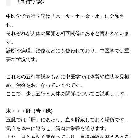
〈五行学説〉
中医学で五行学説は「木・火・土・金・水」に分類さ
れ、
それぞれが人体の臓腑と相互関係にあると言われていま
す。
診断や病理、治療などにも使われており、中医学では重
要な学説です。
これらの五行学説をもとに中医学では体質や症状を見極
め、治療をおこなっていくのです。
ここで、少し五行と人体の関係についてご説明します。
木・・・肝（青・緑）
五臓では「肝」にあたり、血を貯蔵しておく場所です。
気血を体中に巡らせ、筋肉に栄養を送ります。
また、目とも深く繫がっており、自律神経を整えると考