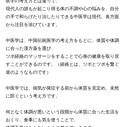
医学の考え方とは違って、
現代人の誰もが起こり得る体の不調や心の悩みを、自分
の手で和らげたり治したりできる中医学は現代、各方面
から注目を浴びています。
中医学は、中国伝統医学の考え方をもとに、体質や体調
に合った漢方薬を選び、
ツボ経絡のマッサージをすることで心身の健康を取り戻
すことができるのです。（経絡とは、ツボとツボを繋ぐ
道のようなものです）
中医学では、病気が発症する前から体質を見定め、未然
に防ぐという考え方です。
何となく体調が悪いという段階から体質に合った生活を
おくり、食事にも気を使うことで、