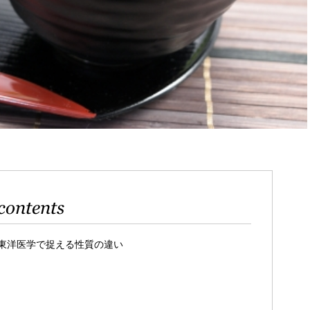
contents
東洋医学で捉える性質の違い