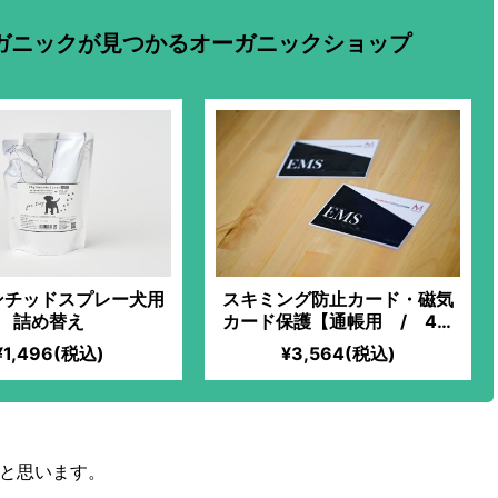
ガニックが見つかるオーガニックショップ
ンチッドスプレー犬用
スキミング防止カード・磁気
詰め替え
カード保護【通帳用 / 4枚
組】
¥1,496(税込)
¥3,564(税込)
と思います。