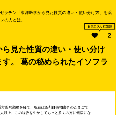
ゼラチン「東洋医学から見た性質の違い・使い分け方」を薬
ボンの力とは。
2
から見た性質の違い・使い分け
ます。 葛の秘められたイソフラ
漢方薬局勤務を経て、現在は薬剤師兼物書きのたまごで
00人以上。この経験を生かしてもっと多くの方に健康にな