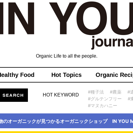
Organic Life to all the people.
Healthy Food
Hot Topics
Organic Reci
#種子法
#農薬
#
HOT KEYWORD
#グルテンフリー
#
#マヌカハニー
物のオーガニックが見つかるオーガニックショップ IN YOU Ma