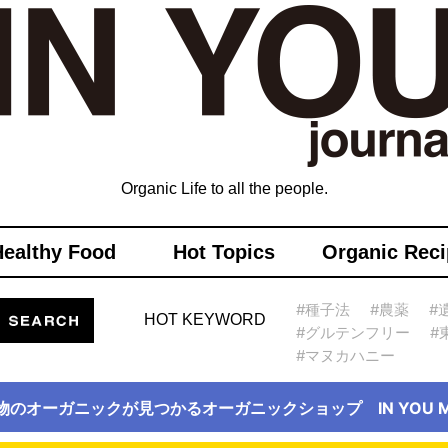
Organic Life to all the people.
Healthy Food
Hot Topics
Organic Reci
#種子法
#農薬
#
HOT KEYWORD
#グルテンフリー
#
#マヌカハニー
物のオーガニックが見つかるオーガニックショップ IN YOU Ma