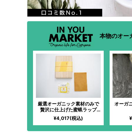
本物のオー
厳選オーガニック素材のみで
オーガ
贅沢に仕上げた蜜蝋ラップ
（玉ねぎ）
¥4,017(税込)