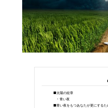
■太陽の紋章
青い夜
■青い夜をもつあなたが更にするた