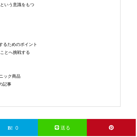
という意識をもつ
するためのポイント
ことへ挑戦する
ーガニック商品
の記事
送る
0