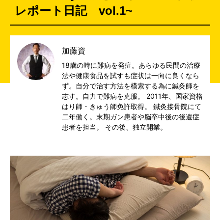
レポート日記 vol.1~
加藤資
18歳の時に難病を発症。あらゆる民間の治療
法や健康食品を試すも症状は一向に良くなら
ず。自分で治す方法を模索する為に鍼灸師を
志す。自力で難病を克服。 2011年、国家資格
はり師・きゅう師免許取得。 鍼灸接骨院にて
二年働く。末期ガン患者や脳卒中後の後遺症
患者を担当。 その後、独立開業。