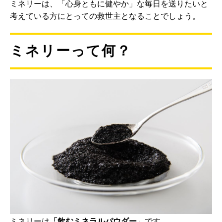
ミネリーは、「心身ともに健やか」な毎日を送りたいと
考えている方にとっての救世主となることでしょう。
ミネリーって何？
ミネリーは
「飲むミネラルパウダー
」です。