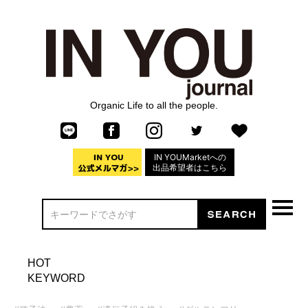
Organic Life to all the people.
IN YOUMarketへの
出品希望者はこちら
HOT
KEYWORD