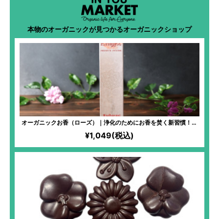
本物のオーガニックが見つかるオーガニックショップ
オーガニックお香（ローズ）｜浄化のためにお香を焚く新習慣！聖
地「ヴリンダーヴァン」から生まれた儀式にも使われる神聖なるお
¥1,049(税込)
香。空間浄化・心のデトックスに。