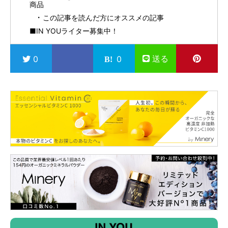
商品
この記事を読んだ方にオススメの記事
■IN YOUライター募集中！
送る
0
0