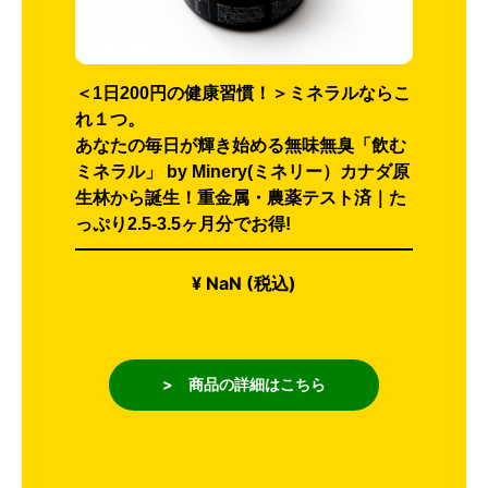
＜1日200円の健康習慣！＞ミネラルならこ
れ１つ。
あなたの毎日が輝き始める無味無臭「飲む
ミネラル」 by Minery(ミネリー）カナダ原
生林から誕生！重金属・農薬テスト済｜た
っぷり2.5-3.5ヶ月分でお得!
¥ NaN (税込)
> 商品の詳細はこちら