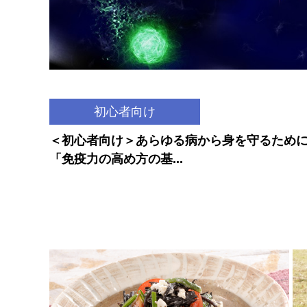
初心者向け
＜初心者向け＞あらゆる病から身を守るため
「免疫力の高め方の基...