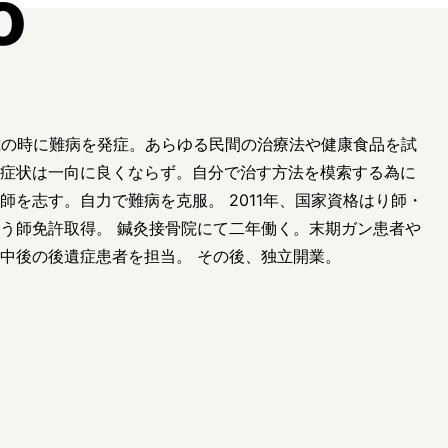
o
歳の時に難病を発症。あらゆる民間の治療法や健康食品を試
症状は一向に良くならず。自分で治す方法を模索する為に
師を志す。自力で難病を克服。 2011年、国家資格はり師・
う師免許取得。 鍼灸接骨院にて二年働く。末期ガン患者や
中後の後遺症患者を担当。 その後、独立開業。