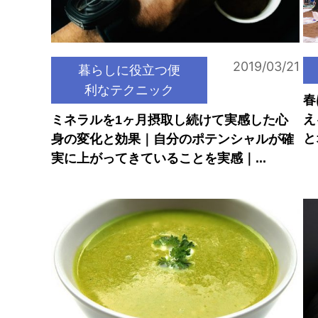
2019/03/21
暮らしに役立つ便
利なテクニック
春
え
ミネラルを1ヶ月摂取し続けて実感した心
と
身の変化と効果｜自分のポテンシャルが確
実に上がってきていることを実感｜...