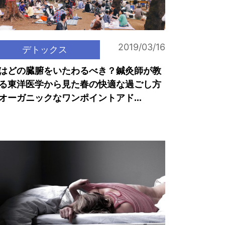
2019/03/16
デトックス
はどの臓腑をいたわるべき？鍼灸師が教
る東洋医学から見た春の快適な過ごし方
オーガニックなワンポイントアド...