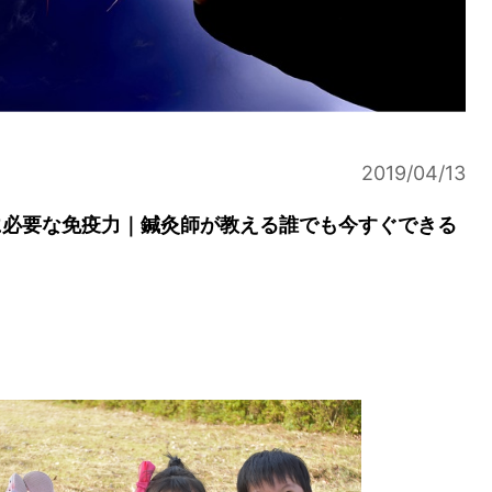
2019/04/13
に必要な免疫力｜鍼灸師が教える誰でも今すぐできる