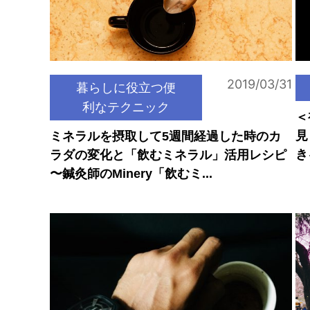
2019/03/31
暮らしに役立つ便
利なテクニック
＜
見
ミネラルを摂取して5週間経過した時のカ
き
ラダの変化と「飲むミネラル」活用レシピ
〜鍼灸師のMinery「飲むミ...