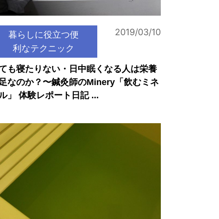
2019/03/10
暮らしに役立つ便
利なテクニック
ても寝たりない・日中眠くなる人は栄養
足なのか？〜鍼灸師のMinery「飲むミネ
ル」 体験レポート日記 ...