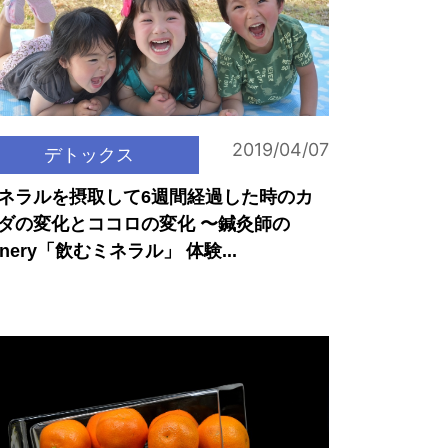
2019/04/07
デトックス
ネラルを摂取して6週間経過した時のカ
ダの変化とココロの変化 〜鍼灸師の
inery「飲むミネラル」 体験...