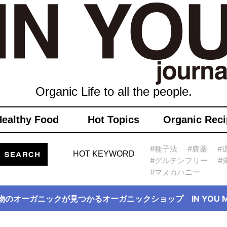
Organic Life to all the people.
Healthy Food
Hot Topics
Organic Reci
#種子法
#農薬
#
HOT KEYWORD
#グルテンフリー
#
#マヌカハニー
物のオーガニックが見つかるオーガニックショップ IN YOU Ma