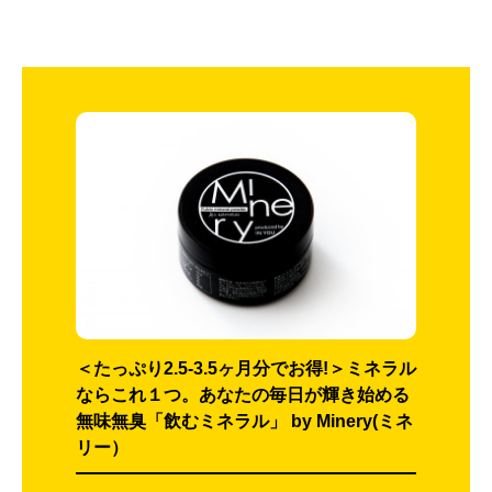
＜たっぷり2.5-3.5ヶ月分でお得!＞ミネラル
ならこれ１つ。あなたの毎日が輝き始める
無味無臭「飲むミネラル」 by Minery(ミネ
リー）