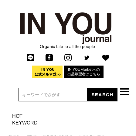
Organic Life to all the people.
IN YOUMarketへの
出品希望者はこちら
HOT
KEYWORD