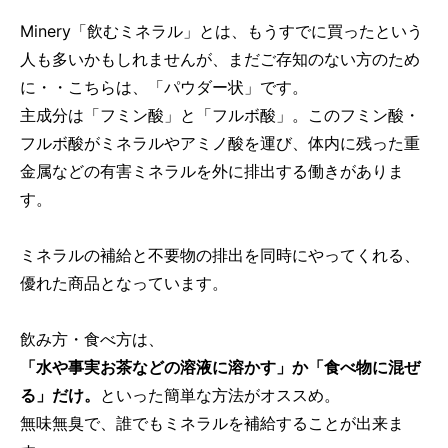
Minery「飲むミネラル」とは、もうすでに買ったという
人も多いかもしれませんが、まだご存知のない方のため
に・・こちらは、「パウダー状」です。
主成分は「フミン酸」と「フルボ酸」。このフミン酸・
フルボ酸がミネラルやアミノ酸を運び、体内に残った重
金属などの有害ミネラルを外に排出する働きがありま
す。
ミネラルの補給と不要物の排出を同時にやってくれる、
優れた商品となっています。
飲み方・食べ方は、
「水や事実お茶などの溶液に溶かす」か「食べ物に混ぜ
る」だけ。
といった簡単な方法がオススめ。
無味無臭で、誰でもミネラルを補給することが出来ま