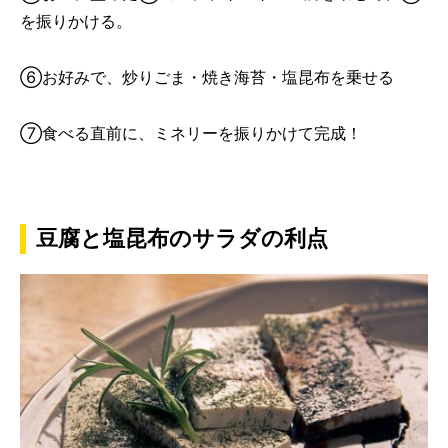
を振りかける。
⑥お好みで、炒りごま・焼き海苔・塩昆布を乗せる
⑦食べる直前に、ミネリーを振りかけて完成！
豆腐と塩昆布のサラダの利点