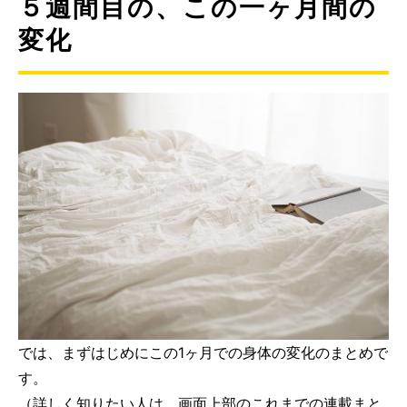
５週間目の、この一ヶ月間の
変化
では、まずはじめにこの1ヶ月での身体の変化のまとめで
す。
（詳しく知りたい人は、画面上部のこれまでの連載まと