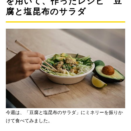
を用いて、作ったレシピ 豆
腐と塩昆布のサラダ
今週は、「豆腐と塩昆布のサラダ」にミネリーを振りか
けて食べてみました。