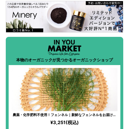
本物のオーガニックが見つかるオーガニックショップ
農薬・化学肥料不使用！フェンネル｜新鮮なフェンネルをお届け！
お肉や魚の臭み消し・香り付けにぴったり！フルーツを使ったサラ
¥3,251(税込)
ダに加えれば本格的な味わいに！