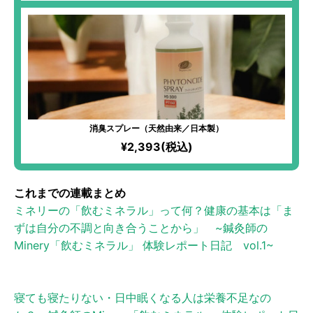
消臭スプレー（天然由来／日本製）
¥2,393(税込)
これまでの連載まとめ
ミネリーの「飲むミネラル」って何？健康の基本は「ま
ずは自分の不調と向き合うことから」 ~鍼灸師の
Minery「飲むミネラル」 体験レポート日記 vol.1~
寝ても寝たりない・日中眠くなる人は栄養不足なの