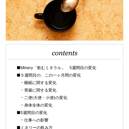
contents
■Minery「飲むミネラル」 5週間目の変化
■５週間目の、この一ヶ月間の変化
睡眠に関する変化
胃腸に関する変化
二便(大便・小便)の変化
身体全体の変化
■5週間目の変化
仕事への影響
■ミネリーの飲み方