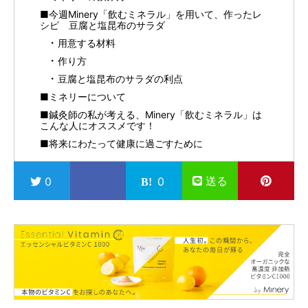
■今週Minery「飲むミネラル」を用いて、作ったレ
シピ 豆腐と塩昆布のサラダ
用意する材料
作り方
豆腐と塩昆布のサラダの利点
■ミネリーについて
■鍼灸師の私が考える、Minery「飲むミネラル」は
こんな人にオススメです！
■将来にわたって健康に過ごすために
送る
0
0