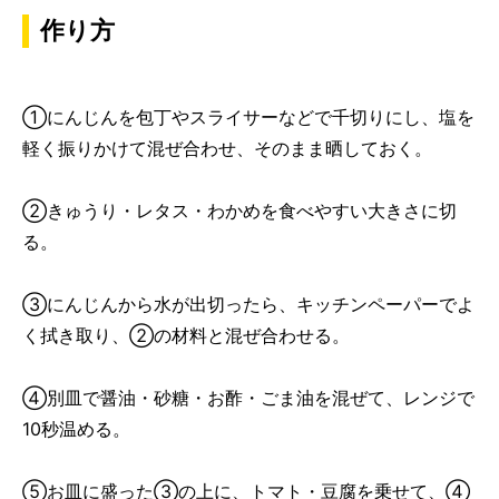
作り方
①にんじんを包丁やスライサーなどで千切りにし、塩を
軽く振りかけて混ぜ合わせ、そのまま晒しておく。
②きゅうり・レタス・わかめを食べやすい大きさに切
る。
③にんじんから水が出切ったら、キッチンペーパーでよ
く拭き取り、②の材料と混ぜ合わせる。
④別皿で醤油・砂糖・お酢・ごま油を混ぜて、レンジで
10秒温める。
⑤お皿に盛った③の上に、トマト・豆腐を乗せて、④