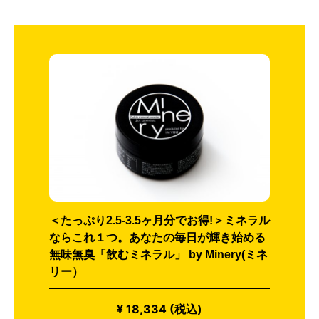
＜たっぷり2.5-3.5ヶ月分でお得!＞ミネラル
ならこれ１つ。あなたの毎日が輝き始める
無味無臭「飲むミネラル」 by Minery(ミネ
リー）
¥ 18,334 (税込)