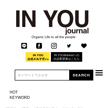
Organic Life to all the people.
IN YOUMarketへの
出品希望者はこちら
HOT
KEYWORD