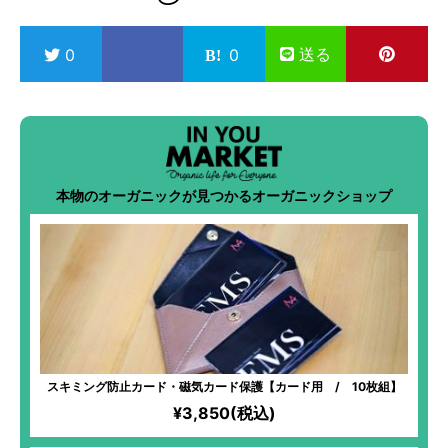
送る
0
0
本物のオーガニックが見つかるオーガニックショップ
スキミング防止カード・磁気カード保護【カード用 / 10枚組】
¥3,850(税込)