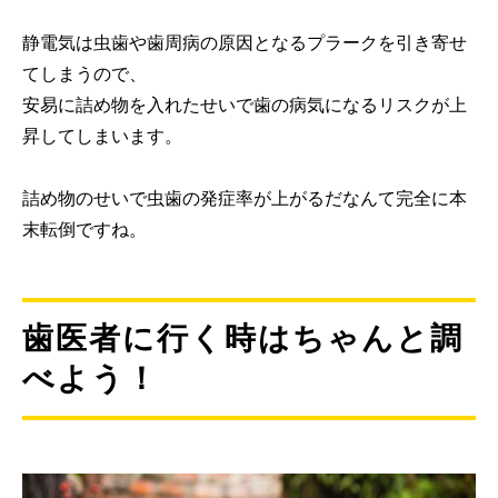
静電気は虫歯や歯周病の原因となるプラークを引き寄せ
てしまうので、
安易に詰め物を入れたせいで歯の病気になるリスクが上
昇してしまいます。
詰め物のせいで虫歯の発症率が上がるだなんて完全に本
末転倒ですね。
歯医者に行く時はちゃんと調
べよう！