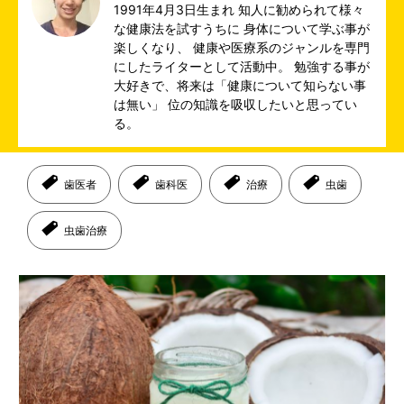
1991年4月3日生まれ 知人に勧められて様々
な健康法を試すうちに 身体について学ぶ事が
楽しくなり、 健康や医療系のジャンルを専門
にしたライターとして活動中。 勉強する事が
大好きで、将来は「健康について知らない事
は無い」 位の知識を吸収したいと思ってい
る。
歯医者
歯科医
治療
虫歯
虫歯治療