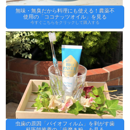
無味・無臭だから料理にも使える！農薬不
使用の「ココナッツオイル」を見る
今すぐこちらをクリックして購入する
虫歯の原因「バイオフィルム」を剥がす歯
科医師推薦の「歯磨き粉」を見る