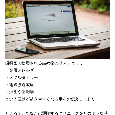
歯科医で使用される詰め物のリスクとして
・金属アレルギー
・メタルタトゥー
・電磁波過敏症
・虫歯や歯周病
という症状が起きやすくなる事をお伝えしました。
ところで、あなたは通院するクリニックをどのような基