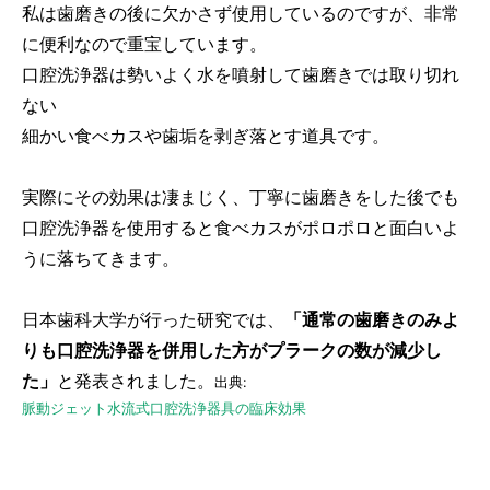
私は歯磨きの後に欠かさず使用しているのですが、非常
に便利なので重宝しています。
口腔洗浄器は勢いよく水を噴射して歯磨きでは取り切れ
ない
細かい食べカスや歯垢を剥ぎ落とす道具です。
実際にその効果は凄まじく、丁寧に歯磨きをした後でも
口腔洗浄器を使用すると食べカスがポロポロと面白いよ
うに落ちてきます。
日本歯科大学が行った研究では、
「通常の歯磨きのみよ
りも口腔洗浄器を併用した方がプラークの数が減少し
た」
と発表されました。
出典:
脈動ジェット水流式口腔洗浄器具の臨床効果