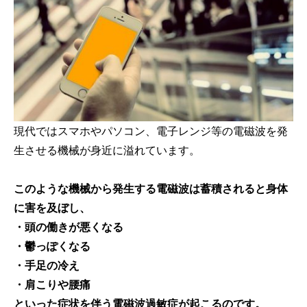
現代ではスマホやパソコン、電子レンジ等の電磁波を発
生させる機械が身近に溢れています。
このような機械から発生する電磁波は蓄積されると身体
に害を及ぼし、
・頭の働きが悪くなる
・鬱っぽくなる
・手足の冷え
・肩こりや腰痛
といった症状を伴う電磁波過敏症が起こるのです。