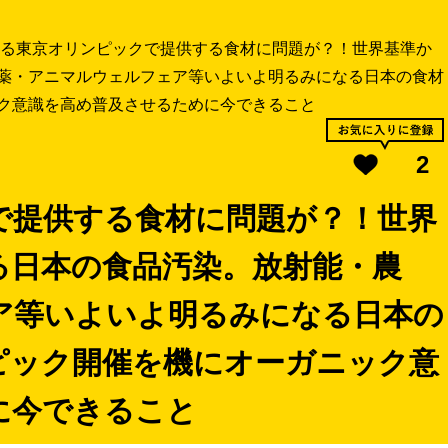
る東京オリンピックで提供する食材に問題が？！世界基準か
薬・アニマルウェルフェア等いよいよ明るみになる日本の食材
ク意識を高め普及させるために今できること
2
で提供する食材に問題が？！世界
る日本の食品汚染。放射能・農
ア等いよいよ明るみになる日本の
ピック開催を機にオーガニック意
に今できること