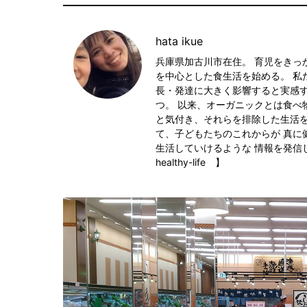
hata ikue
兵庫県加古川市在住。 育児をきっ
を中心とした食生活を始める。 私
長・発達に大きく影響すると実感
つ。 以来、オーガニックとは食べ
と気付き、それらを排除した生活を
て、子どもたちのこれからが 真に
生活していけるような 情報を発信していきた
healthy-life 】