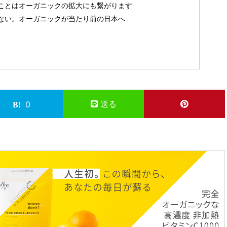
ことはオーガニックの拡大にも繋がります
ない。オーガニックが当たり前の日本へ
送る
0