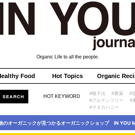
Organic Life to all the people.
Healthy Food
Hot Topics
Organic Reci
#種子法
#農薬
#
HOT KEYWORD
#グルテンフリー
#
#マヌカハニー
物のオーガニックが見つかるオーガニックショップ IN YOU Ma