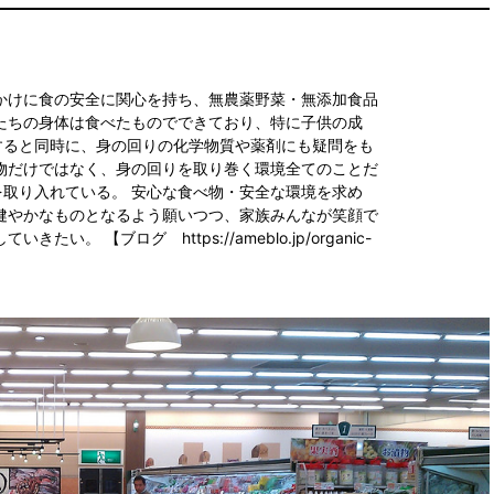
かけに食の安全に関心を持ち、無農薬野菜・無添加食品
たちの身体は食べたものでできており、特に子供の成
すると同時に、身の回りの化学物質や薬剤にも疑問をも
物だけではなく、身の回りを取り巻く環境全てのことだ
取り入れている。 安心な食べ物・安全な環境を求め
健やかなものとなるよう願いつつ、家族みんなが笑顔で
い。 【ブログ https://ameblo.jp/organic-