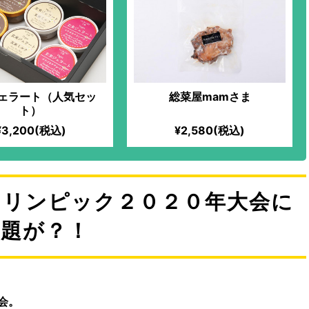
ェラート（人気セッ
総菜屋mamさま
ト）
¥3,200(税込)
¥2,580(税込)
ラリンピック２０２０年大会に
問題が？！
会。