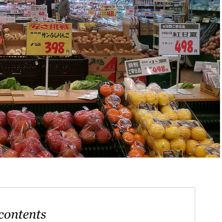
contents