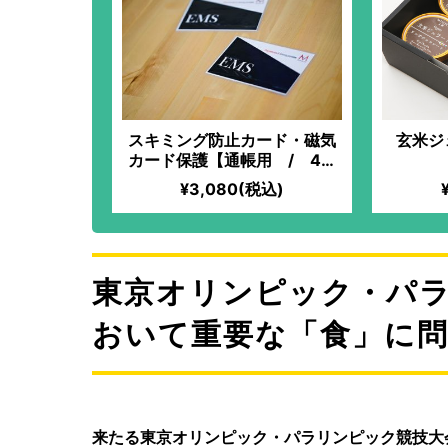
スキミング防止カード・磁気
玄米ジ
カード保護【通帳用 / 4枚
組】
¥3,080(税込)
東京オリンピック・パ
おいて重要な「食」に
来たる東京オリンピック・パラリンピック競技大