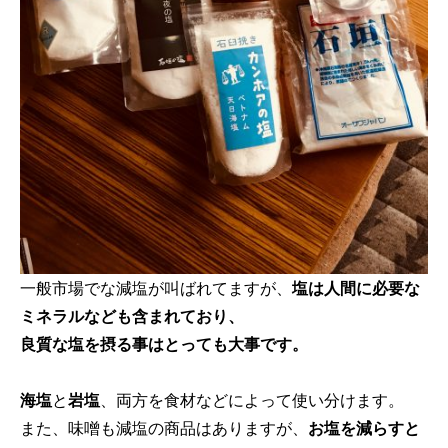
一般市場でな減塩が叫ばれてますが、
塩は人間に必要な
ミネラルなども含まれており、
良質な塩を摂る事はとっても大事です。
海塩
と
岩塩
、両方を食材などによって使い分けます。
また、味噌も減塩の商品はありますが、
お塩を減らすと