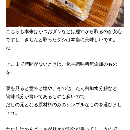
こちらも本来はかつおダシなどは鰹節から取るのが安心
ですし、きちんと取ったダシは本当に美味しいですよ
ね。
そこまで時間がないときは、化学調味料無添加のもの
を。
裏を見ると意外と塩や、その他、たん白加水分解など
旨味成分が書いてあるものも多いので、
だしの元となる原材料のみのシンプルなものを選びまし
ょう。
わたしはめんどくさがり屋の部分が勝ってしまうので、