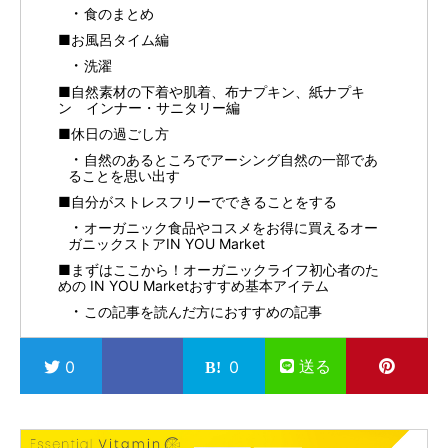
食のまとめ
■お風呂タイム編
洗濯
■自然素材の下着や肌着、布ナプキン、紙ナプキ
ン インナー・サニタリー編
■休日の過ごし方
自然のあるところでアーシング自然の一部であ
ることを思い出す
■自分がストレスフリーでできることをする
オーガニック食品やコスメをお得に買えるオー
ガニックストアIN YOU Market
■まずはここから！オーガニックライフ初心者のた
めの IN YOU Marketおすすめ基本アイテム
この記事を読んだ方におすすめの記事
送る
0
0