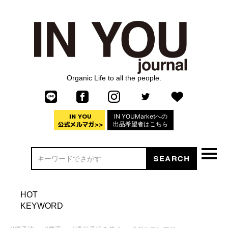
Organic Life to all the people.
IN YOUMarketへの
出品希望者はこちら
HOT
KEYWORD