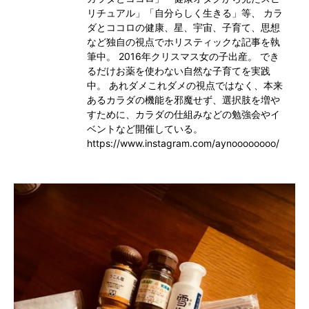
リチュアル」「自分らしく生きる」等、 カラ
ダとココロの健康、星、宇宙、子育て、思想
など独自の視点でホリスティックな記事を執
筆中。 2016年クリスマス女の子出産。 でき
るだけお薬を使わない自然な子育てを実践
中。 あれダメこれダメの視点ではなく、本来
あるカラダの機能を邪魔せず、選択肢を増や
すために、カラダの仕組みなどの勉強会やイ
ベントなど開催している。
https://www.instagram.com/aynoooooooo/