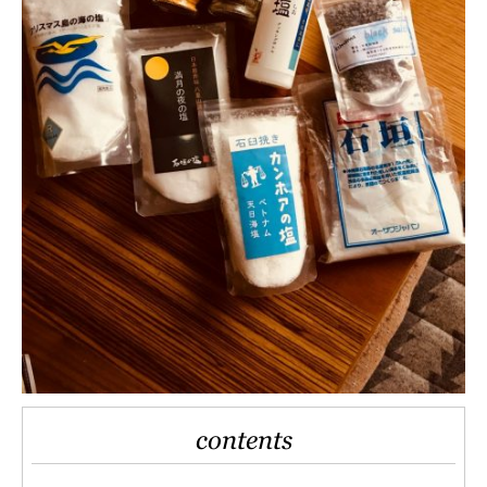
contents