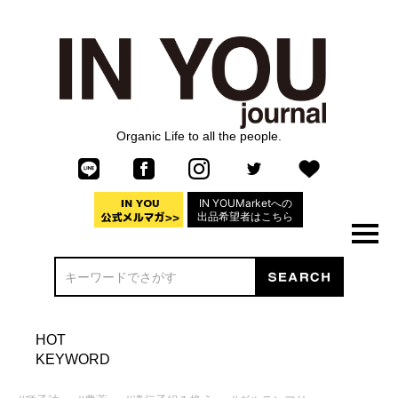
Organic Life to all the people.
IN YOUMarketへの
出品希望者はこちら
HOT
KEYWORD