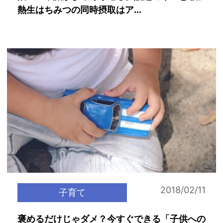
熱生はちみつの同時摂取はア...
2018/02/11
子育て
褒めるだけじゃダメ？今すぐできる「子供への