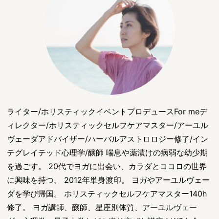
ライター/ホリスティックイベントプロデュースFor meデ
ィレクター/ホリスティックセルフケアマスター/アーユル
ヴェーダアドバイザー/ハーバルアストロロジー修了/イン
テグレイテッド心理学/醸師 喘息や薬漬けの病弱な幼少期
を過ごす。 20代でヨガに出会い、カラダとココロの世界
に興味を持つ。 2012年単身渡印。 ヨガやアーユルヴェー
ダを学び帰国。 ホリスティックセルフケアマスター140h
修了。 ヨガ講師、醸師、星座別体質、アーユルヴェー