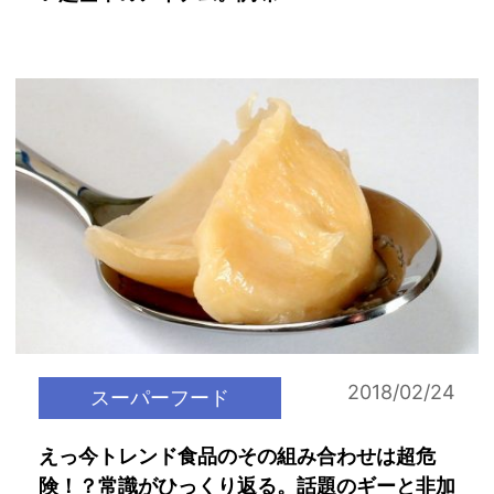
2018/02/24
スーパーフード
えっ今トレンド食品のその組み合わせは超危
険！？常識がひっくり返る。話題のギーと非加