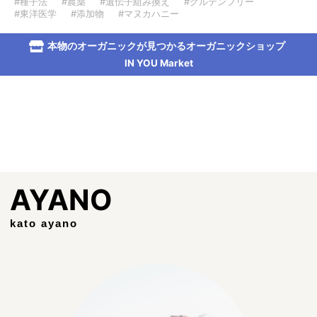
#種子法
#農薬
#遺伝子組み換え
#グルテンフリー
#東洋医学
#添加物
#マヌカハニー
本物のオーガニックが見つかるオーガニックショップ
IN YOU Market
AYANO
kato ayano