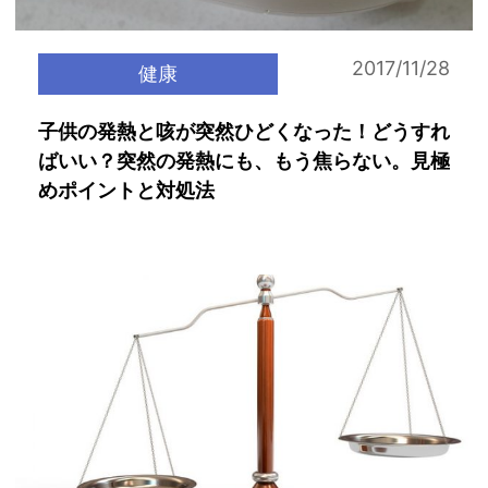
2017/11/28
健康
子供の発熱と咳が突然ひどくなった！どうすれ
ばいい？突然の発熱にも、もう焦らない。見極
めポイントと対処法