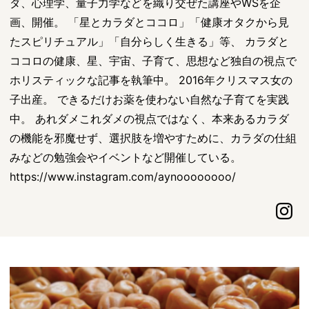
ダ、心理学、量子力学などを織り交ぜた講座やWSを企
画、開催。 「星とカラダとココロ」「健康オタクから見
たスピリチュアル」「自分らしく生きる」等、 カラダと
ココロの健康、星、宇宙、子育て、思想など独自の視点で
ホリスティックな記事を執筆中。 2016年クリスマス女の
子出産。 できるだけお薬を使わない自然な子育てを実践
中。 あれダメこれダメの視点ではなく、本来あるカラダ
の機能を邪魔せず、選択肢を増やすために、カラダの仕組
みなどの勉強会やイベントなど開催している。
https://www.instagram.com/aynoooooooo/