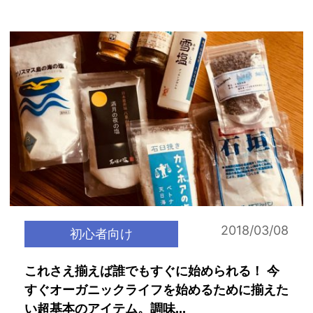
2018/03/08
初心者向け
これさえ揃えば誰でもすぐに始められる！ 今
すぐオーガニックライフを始めるために揃えた
い超基本のアイテム。調味...