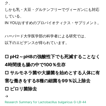
ク、
しかも乳・大豆・グルテンフリーでヴィーガンにも対応
している、
IN YOUおすすめのプロバイオティクス・サプリメント。
ハーバード大学医学部の科学者による研究では、
以下のエビデンスが得られています。
□ pH2～pH8の強酸性下でも死滅することなく
4時間後も腸の中で100％生存
□ サルモネラ菌や大腸菌を始めとする人体に有
害な働きをする8種の細菌を99％以上除去
□ ピロリ菌除去
→
Research Summary for Lactobacillus bulgaricus G-LB-44