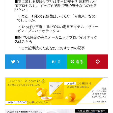
■巷に溢れる整腸サプリは本当に安全？ 原材料も生
産プロセスも、 すべてが透明で安心安全なものを選
びたい！
また、肝心の乳酸菌はいったい「何由来」なの
でしょうか。
やっぱり王道！ IN YOUの定番アイテム、ヴィー
ガン・プロバイオティクス
■IN YOU限定の完全オーガニックプロバイオティク
スはこちら
この記事読んだあなたにおすすめの記事
送る
0
0