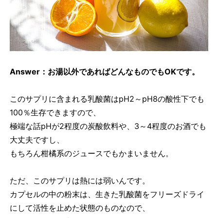
Answer：お湯以外であればどんなものでもOKです。
このサプリに含まれる乳酸菌はpH2～pH8の酸性下でも
100％生存できますので、
極端な話pHが2程度の炭酸飲料や、3～4程度のお酒でも
大丈夫ですし、
もちろん柑橘系のジュースでもかまいません。
ただ、このサプリは熱には弱いんです。
カプセルの中の粉末は、生きた乳酸菌をフリーズドライ
にして活性を止めた状態のものなので、