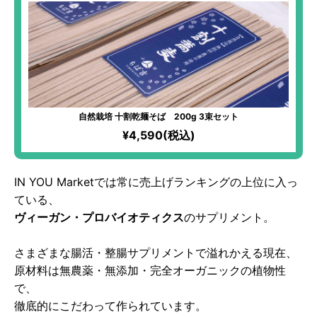
自然栽培 十割乾麺そば 200g 3束セット
¥4,590(税込)
IN YOU Marketでは常に売上げランキングの上位に入っ
ている、
ヴィーガン・プロバイオティクス
のサプリメント。
さまざまな腸活・整腸サプリメントで溢れかえる現在、
原材料は無農薬・無添加・完全オーガニックの植物性
で、
徹底的にこだわって作られています。