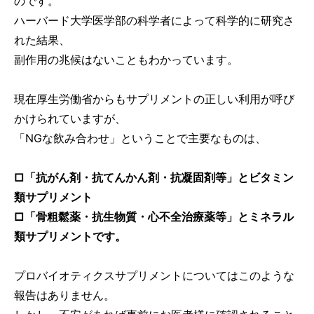
のです。
ハーバード大学医学部の科学者によって科学的に研究さ
れた結果、
副作用の兆候はないこともわかっています。
現在厚生労働省からもサプリメントの正しい利用が呼び
かけられていますが、
「NGな飲み合わせ」ということで主要なものは、
□「抗がん剤・抗てんかん剤・抗凝固剤等」とビタミン
類サプリメント
□「骨粗鬆薬・抗生物質・心不全治療薬等」とミネラル
類サプリメントです。
プロバイオティクスサプリメントについてはこのような
報告はありません。