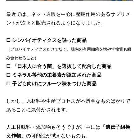
最近では、ネット通販を中心に整腸作用のあるサプリメ
ントが次々と販売されるようになりました。
□ シンバイオティクスを謳った商品
（プロバイオティクスだけでなく、腸内の有用細菌を増やす物質も組
み合わせること）
□ 「日本人に合う菌」を選抜して配合した商品
□ ミネラル等他の栄養素が添加された商品
□ 子ども向けにフルーツ味をつけた商品
しかし、原材料や生産プロセスが不透明なものばかりで
あることに気付かされます。
人工甘味料・添加物もそうですが、中には
「遺伝子組換
え作物」
の可能性が拭えないものも。