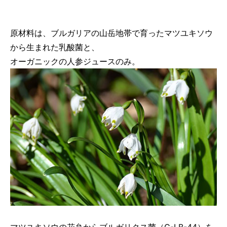
原材料は、ブルガリアの山岳地帯で育ったマツユキソウ
から生まれた乳酸菌と、
オーガニックの人参ジュースのみ。
マツユキソウの花弁からブルガリクス菌（G-LB-44）を