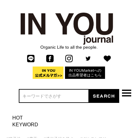
Organic Life to all the people.
IN YOUMarketへの
出品希望者はこちら
HOT
KEYWORD