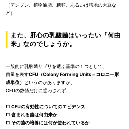
（デンプン、植物油脂、糖類、あるいは培地の大豆な
ど）
また、肝心の乳酸菌はいったい「何由
来」なのでしょうか。
一般的に乳酸菌サプリを選ぶ基準の１つとして、
菌量を表す
CFU（Colony Forming Units＝コロニー形
成単位）
というのがありますが、
CFUの数値だけに惑わされず、
□ CFUの有効性についてのエビデンス
□ 含まれる菌は何由来か
□ その菌の培養には何が使われているか