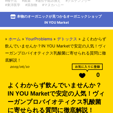
#種子法
#農薬
#遺伝子組み換え
#グルテンフリー
#東洋医学
#添加物
#マヌカハニー
本物のオーガニックが見つかるオーガニックショップ
IN YOU Market
»
ホーム
»
YourProblems
»
デトックス
»
よくわからず
飲んでいませんか？IN YOU Marketで安定の人気！ヴィ
ーガンプロバイオティクス乳酸菌に寄せられる質問に徹
底解説！
2019/06/10
0
よくわからず飲んでいませんか？
IN YOU Marketで安定の人気！ヴィ
ーガンプロバイオティクス乳酸菌
に寄せられる質問に徹底解説！