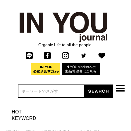
Organic Life to all the people.
IN YOUMarketへの
出品希望者はこちら
HOT
KEYWORD