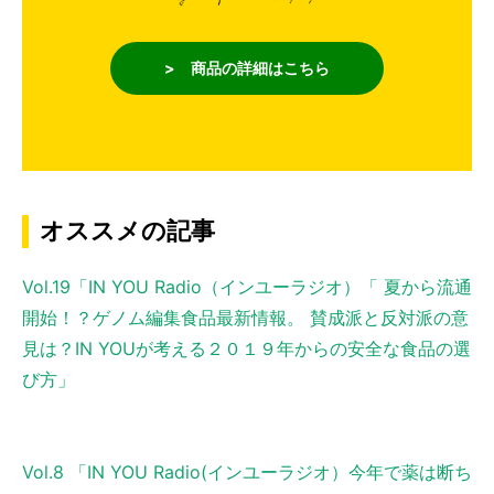
> 商品の詳細はこちら
オススメの記事
Vol.19「IN YOU Radio（インユーラジオ）「 夏から流通
開始！？ゲノム編集食品最新情報。 賛成派と反対派の意
見は？IN YOUが考える２０１９年からの安全な食品の選
び方」
Vol.8 「IN YOU Radio(インユーラジオ）今年で薬は断ち