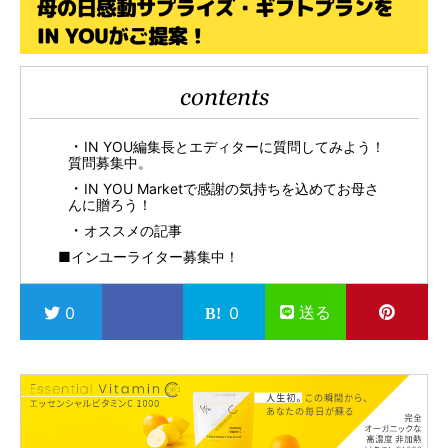
contents
IN YOU編集長とエディターに質問してみよう！
質問募集中。
IN YOU Marketで感謝の気持ちを込めてお母さ
んに贈ろう！
オススメの記事
■インユーライター募集中！
送る
0
0