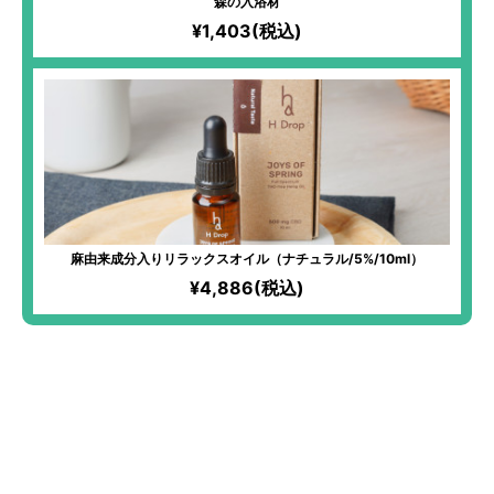
森の入浴材
¥1,403(税込)
麻由来成分入りリラックスオイル（ナチュラル/5%/10ml）
¥4,886(税込)