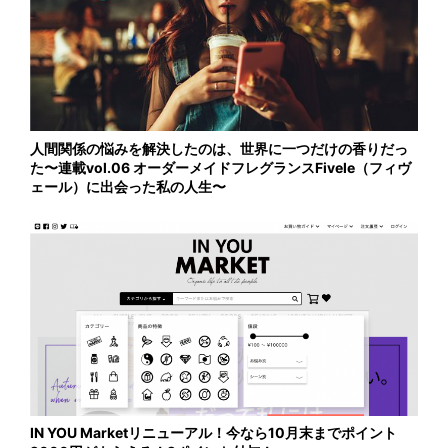
人間関係の悩みを解決したのは、世界に一つだけの香りだっ
た〜連載vol.06 オーダーメイドフレグランスFivele（フィヴ
ェール）に出会った私の人生〜
IN YOU Marketリニューアル！今なら10月末までポイント