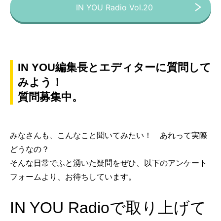
IN YOU Radio Vol.20
IN YOU編集長とエディターに質問して
みよう！
質問募集中。
みなさんも、こんなこと聞いてみたい！ あれって実際
どうなの？
そんな日常でふと湧いた疑問をぜひ、以下のアンケート
フォームより、お待ちしています。