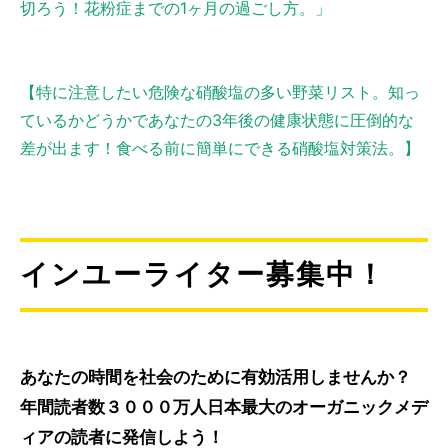
切ろう！花粉症までの1ヶ月の過ごし方。」
【特に注意したい危険な硝酸塩の多い野菜リスト。知っ
ているかどうかであなたの3年後の健康状態に圧倒的な
差が出ます！食べる前に簡単にできる硝酸塩対策法。】
インユーライター募集中！
あなたの時間を社会のために有効活用しませんか？
年間読者数３０００万人日本最大のオーガニックメデ
ィアの読者に発信しよう！