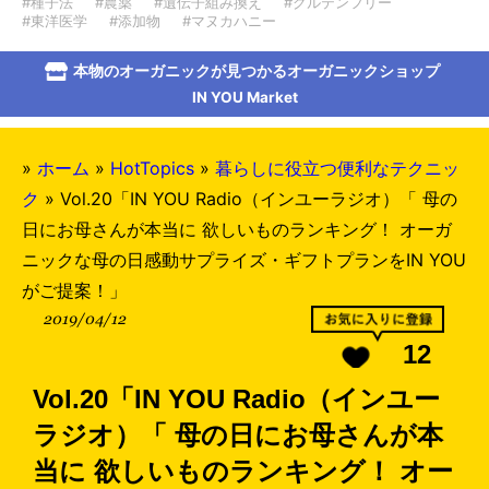
#種子法
#農薬
#遺伝子組み換え
#グルテンフリー
#東洋医学
#添加物
#マヌカハニー
本物のオーガニックが見つかるオーガニックショップ
IN YOU Market
»
ホーム
»
HotTopics
»
暮らしに役立つ便利なテクニッ
ク
»
Vol.20「IN YOU Radio（インユーラジオ）「 母の
日にお母さんが本当に 欲しいものランキング！ オーガ
ニックな母の日感動サプライズ・ギフトプランをIN YOU
がご提案！」
2019/04/12
12
Vol.20「IN YOU Radio（インユー
ラジオ）「 母の日にお母さんが本
当に 欲しいものランキング！ オー