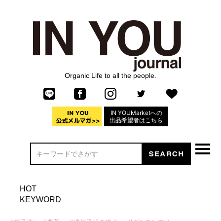
Organic Life to all the people.
IN YOUMarketへの
出品希望者はこちら
HOT
KEYWORD