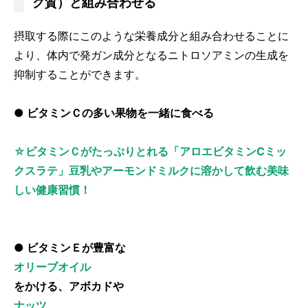
ク質）と組み合わせる
摂取する際にこのような栄養成分と組み合わせることに
より、体内で発ガン成分となるニトロソアミンの生成を
抑制することができます。
● ビタミンＣの多い果物を一緒に食べる
☆ビタミンＣがたっぷりとれる「アロエビタミンCミッ
クスラテ」豆乳やアーモンドミルクに溶かして飲む美味
しい健康習慣！
● ビタミンＥが豊富な
オリーブオイル
をかける、アボカドや
ナッツ