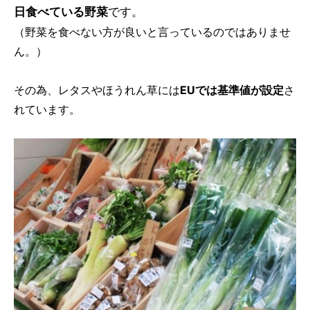
日食べている野菜
です。
（野菜を食べない方が良いと言っているのではありませ
ん。）
その為、レタスやほうれん草には
EUでは基準値が設定
さ
れています。