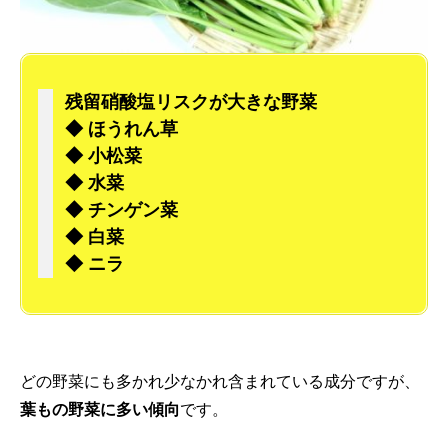
残留硝酸塩リスクが大きな野菜
◆ ほうれん草
◆ 小松菜
◆ 水菜
◆ チンゲン菜
◆ 白菜
◆ ニラ
どの野菜にも多かれ少なかれ含まれている成分ですが、
葉もの野菜に多い傾向
です。