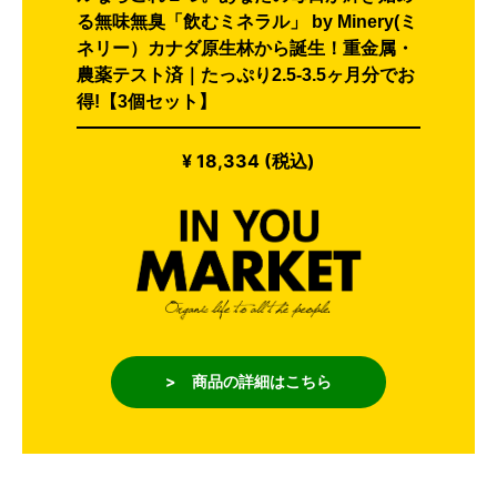
る無味無臭「飲むミネラル」 by Minery(ミ
ネリー）カナダ原生林から誕生！重金属・
農薬テスト済｜たっぷり2.5-3.5ヶ月分でお
得!【3個セット】
¥ 18,334 (税込)
> 商品の詳細はこちら