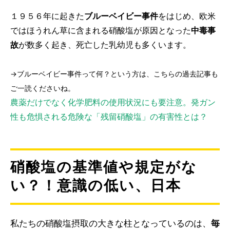
１９５６年に起きた
ブルーベイビー事件
をはじめ、欧米
ではほうれん草に含まれる硝酸塩が原因となった
中毒事
故
が数多く起き、死亡した乳幼児も多くいます。
→ブルーベイビー事件って何？という方は、こちらの過去記事も
ご一読くださいね。
農薬だけでなく化学肥料の使用状況にも要注意。発ガン
性も危惧される危険な「残留硝酸塩」の有害性とは？
硝酸塩の基準値や規定がな
い？！意識の低い、日本
私たちの硝酸塩摂取の大きな柱となっているのは、
毎