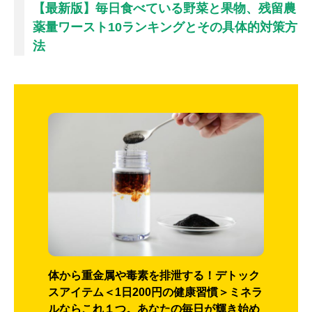
【最新版】毎日食べている野菜と果物、残留農
薬量ワースト10ランキングとその具体的対策方
法
体から重金属や毒素を排泄する！デトック
スアイテム＜1日200円の健康習慣＞ミネラ
ルならこれ１つ。あなたの毎日が輝き始め