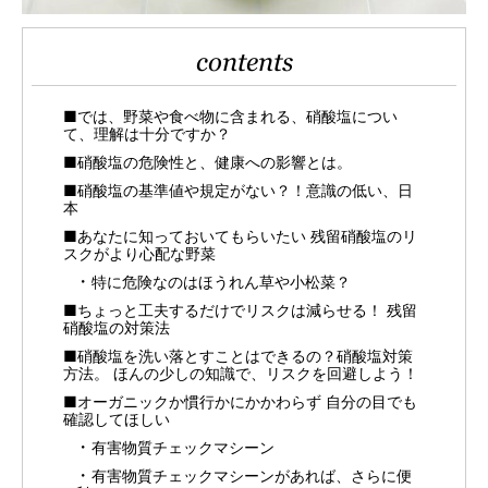
contents
■では、野菜や食べ物に含まれる、硝酸塩につい
て、理解は十分ですか？
■硝酸塩の危険性と、健康への影響とは。
■硝酸塩の基準値や規定がない？！意識の低い、日
本
■あなたに知っておいてもらいたい 残留硝酸塩のリ
スクがより心配な野菜
特に危険なのはほうれん草や小松菜？
■ちょっと工夫するだけでリスクは減らせる！ 残留
硝酸塩の対策法
■硝酸塩を洗い落とすことはできるの？硝酸塩対策
方法。 ほんの少しの知識で、リスクを回避しよう！
■オーガニックか慣行かにかかわらず 自分の目でも
確認してほしい
有害物質チェックマシーン
有害物質チェックマシーンがあれば、さらに便