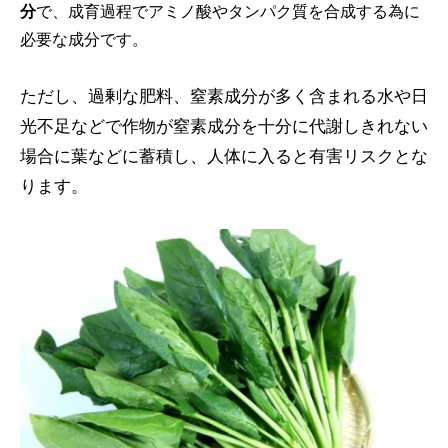
分
で、成育過程でアミノ酸やタンパク質を合成する為に
必要な成分です。
ただし、過剰な肥料、窒素成分が多く含まれる水や日
光不足などで作物が窒素成分を十分に代謝しきれない
場合に葉などに蓄積し、人体に入ると有害リスクとな
ります。