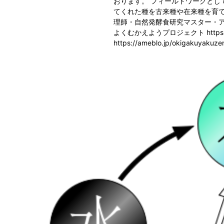
おります。 フィールドワークとし
てくれた種を古来種や在来種を育て
理師・自然発酵食研究マスター・ア
よくむかえようプロジェクト https://www
https://ameblo.jp/okigakuyakuz