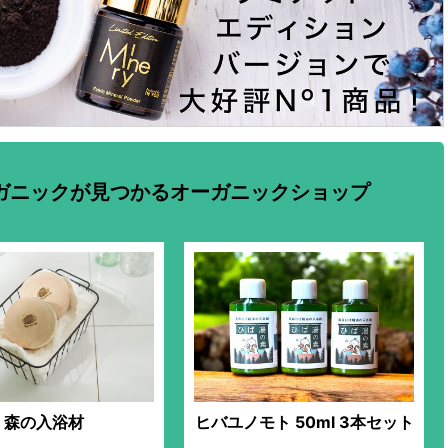
ガニックが見つかるオーガニックショップ
森の入浴材
ヒバユノモト 50ml 3本セット