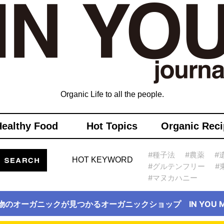
Organic Life to all the people.
Healthy Food
Hot Topics
Organic Reci
#種子法
#農薬
#
HOT KEYWORD
#グルテンフリー
#
#マヌカハニー
物のオーガニックが見つかるオーガニックショップ IN YOU Ma