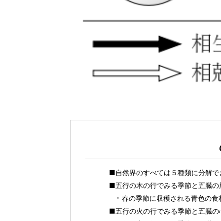
■自然界のすべては５種類に分解で
■五行の木の行でみる季節と五臓の
春の季節に収穫される青色の食
■五行の火の行でみる季節と五臓の