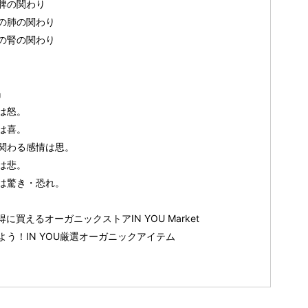
脾の関わり
の肺の関わり
の腎の関わり
』
は怒。
は喜。
関わる感情は思。
は悲。
は驚き・恐れ。
買えるオーガニックストアIN YOU Market
う！IN YOU厳選オーガニックアイテム