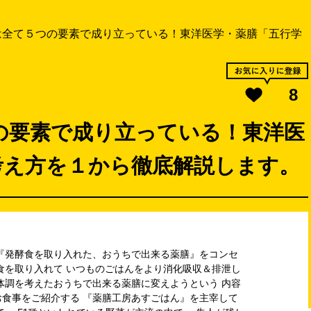
は全て５つの要素で成り立っている！東洋医学・薬膳「五行学
8
の要素で成り立っている！東洋医
考え方を１から徹底解説します。
『発酵食を取り入れた、おうちで出来る薬膳』をコンセ
食を取り入れて いつものごはんをより消化吸収＆排泄し
体調を考えたおうちで出来る薬膳に変えようという 内容
食事をご紹介する 『薬膳工房あすごはん』を主宰して