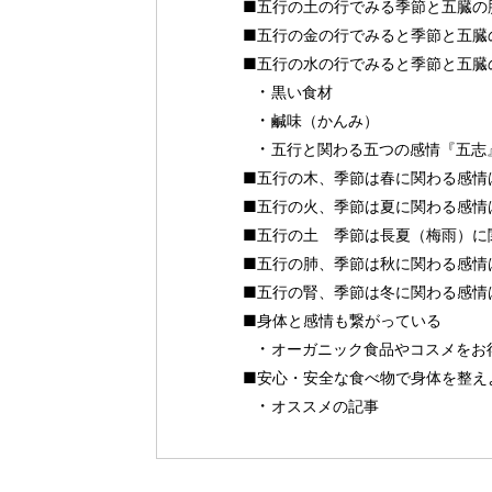
■五行の土の行でみる季節と五臓の
■五行の金の行でみると季節と五臓
■五行の水の行でみると季節と五臓
黒い食材
鹹味（かんみ）
五行と関わる五つの感情『五志
■五行の木、季節は春に関わる感情
■五行の火、季節は夏に関わる感情
■五行の土 季節は長夏（梅雨）に
■五行の肺、季節は秋に関わる感情
■五行の腎、季節は冬に関わる感情
■身体と感情も繋がっている
オーガニック食品やコスメをお得に
■安心・安全な食べ物で身体を整えよ
オススメの記事