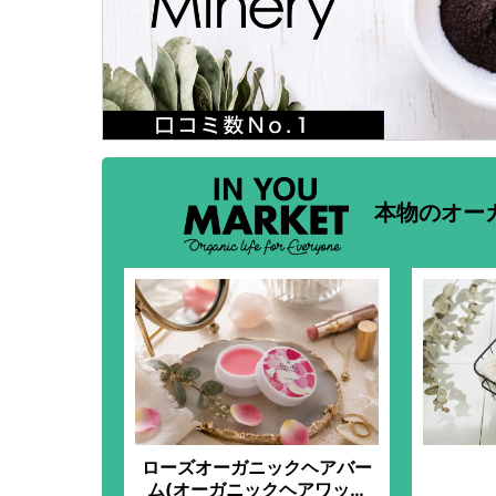
本物のオー
ローズオーガニックヘアバー
ム(オーガニックヘアワック