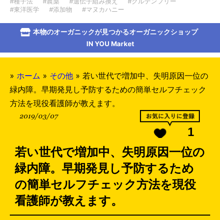
#種子法
#農薬
#遺伝子組み換え
#グルテンフリー
#東洋医学
#添加物
#マヌカハニー
本物のオーガニックが見つかるオーガニックショップ
IN YOU Market
»
ホーム
»
その他
»
若い世代で増加中、失明原因一位の
緑内障。早期発見し予防するための簡単セルフチェック
方法を現役看護師が教えます。
2019/03/07
1
若い世代で増加中、失明原因一位の
緑内障。早期発見し予防するため
の簡単セルフチェック方法を現役
看護師が教えます。