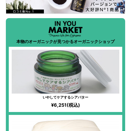
本物のオーガニックが見つかるオーガニックショップ
いやしてケアするシアバター
¥6,251(税込)