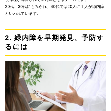
20代、30代にもみられ、40代では20人に１人が緑内障
といわれています。
2. 緑内障を早期発見、予防す
るには