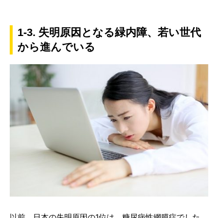
1-3. 失明原因となる緑内障、若い世代
から進んでいる
以前、日本の失明原因の1位は、糖尿病性網膜症でした。