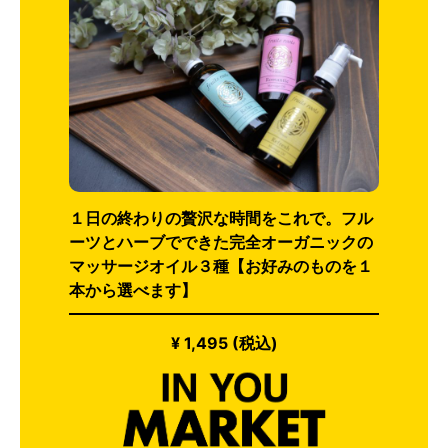
１日の終わりの贅沢な時間をこれで。フル
ーツとハーブでできた完全オーガニックの
マッサージオイル３種【お好みのものを１
本から選べます】
¥ 1,495 (税込)