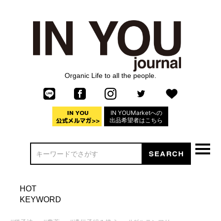
Organic Life to all the people.
IN YOUMarketへの
出品希望者はこちら
HOT
KEYWORD