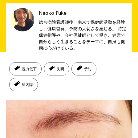
Naoko Fuke
総合病院看護師後、南米で保健師活動を経験
し、健康啓発、予防の大切さを感じる。 特定
保健指導や、会社保健師として働き、健康で
自分らしく生きることをテーマに、自身も健
康に心がけている。
視力低下
失明
予防
緑内障