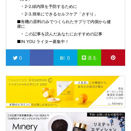
2-2.緑内障を予防するために
2-3.簡単にできるセルフケア「さすり」
■有機の原料のみでつくられたサプリで内側から健
康に
この記事を読んだあなたにおすすめの記事
■IN YOU ライター募集中！
送る
0
0