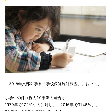
2016年文部科学省「学校保健統計調査」において、
小学生の裸眼視力1.0未満の割合は
1979年で17.9％なのに対し、 2016年で31.46％、。